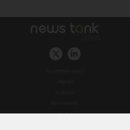
Qui sommes-nous ?
L‘équipe
Le groupe
Abonnements
Contact
Archives