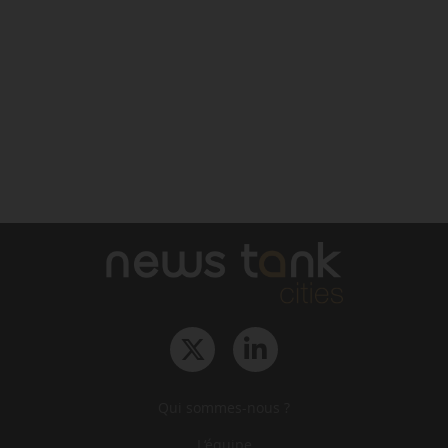
Qui sommes-nous ?
L‘équipe