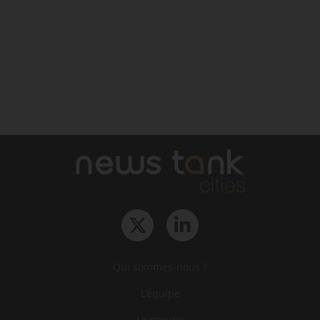
Qui sommes-nous ?
L‘équipe