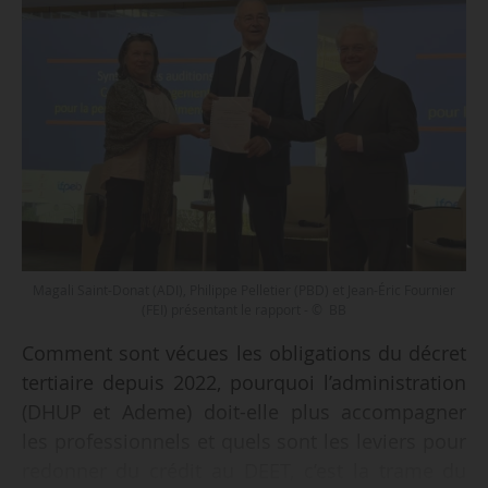
Magali Saint-Donat (ADI), Philippe Pelletier (PBD) et Jean-Éric Fournier
(FEI) présentant le rapport - © BB
Comment sont vécues les obligations du décret
tertiaire depuis 2022, pourquoi l’administration
(DHUP et Ademe) doit-elle plus accompagner
les professionnels et quels sont les leviers pour
redonner du crédit au DEET, c’est la trame du