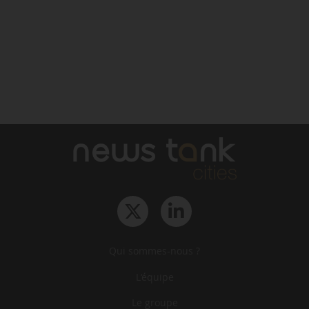
Qui sommes-nous ?
L‘équipe
Le groupe