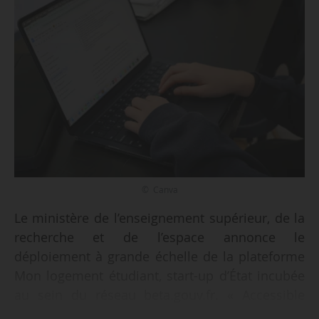
© Canva
Le ministère de l’enseignement supérieur, de la
recherche et de l’espace annonce le
déploiement à grande échelle de la plateforme
Mon logement étudiant, start-up d’État incubée
au sein du réseau beta.gouv.fr. « Accessible
depuis juillet 2025, le site passe à la vitesse