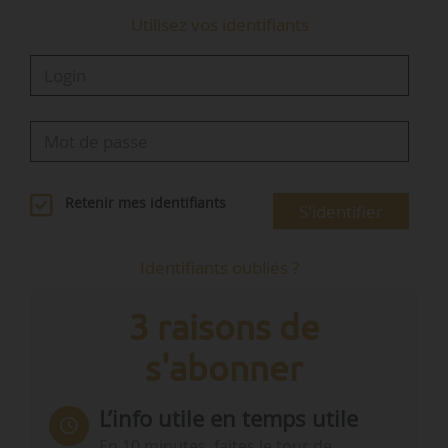
Utilisez vos identifiants
Retenir mes identifiants
S'identifier
Identifiants oubliés ?
3 raisons de
s'abonner
L’info utile en temps utile
En 10 minutes, faites le tour de