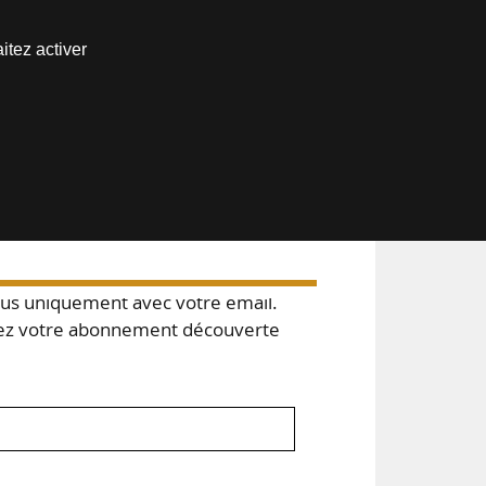
Nous joindre
itez activer
Espace abonné
s uniquement avec votre email.
 votre abonnement découverte