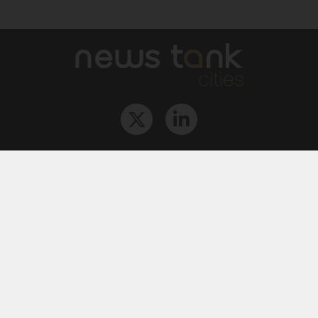
Qui sommes-nous ?
L‘équipe
Le groupe
Abonnements
Contact
Archives