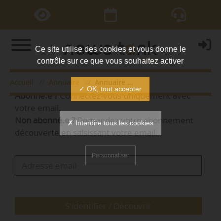
Ce site utilise des cookies et vous donne le
contrôle sur ce que vous souhaitez activer
Bienvenue,
Accueil
Annuaire
Annuaire des personnes
✓ OK, tout accepter
Abonné.e ?
Connectez-vous uniquement avec
votre email.
Non abonné.e ?
Demandez votre abonnement
✗ Interdire tous les cookies
découverte en saisissant votre email.
Personnaliser
S'identifier / Découvrir