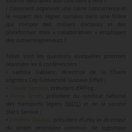
sont-ils favorables aux coursiers à vélo ?
/ Comment organiser une saine concurrence et
le respect des règles sociales dans une filière
qui compte des milliers d’acteurs et des
plateformes dites « collaboratives » employant
des autoentrepreneurs ?
Telles sont les questions auxquelles pourront
répondre les 6 conférenciers :
• Laétitia Dablanc, directrice de la Chaire
Logistics City (Université Gustave Eiffel) ;
•
Claude Samson
, président d’Afilog ;
•
Hervé Street
, président du syndicat national
des transports légers (
SNTL
) et de la société
Star’s Service ;
•
Frédéric Delaval
, président d’Urby et directeur
du projet prioritaire commun de logistique