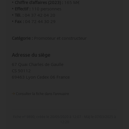
• Chiffre d’affaires (2023) :
165
M€
• Effectif :
110 personnes
• Tél. :
04 37 42 04 20
• Fax :
04 72 44 30 29
Catégorie :
Promoteur et constructeur
Adresse du siège
67 Quai Charles de Gaulle
CS 50112
69463 Lyon Cedex 06 France
Consulter la fiche dans l‘annuaire
Fiche n° 9890, créée le 20/05/2020 à 12:07 - MàJ le 07/03/2025 à
12:20