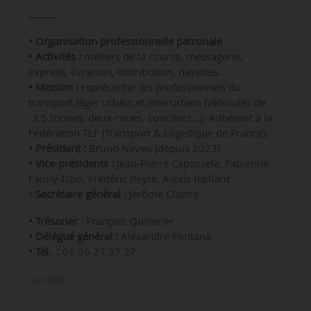
• Organisation professionnelle patronale
• Activités :
métiers de la course, messagerie,
express, livraison, distribution, navettes…
• Mission :
représenter les professionnels du
transport léger urbain et interurbain (véhicules de
-3,5 tonnes, deux-roues, coursiers…). Adhérant à la
Fédération TLF (Transport & Logistique de France).
• Président :
Bruno Neveu (depuis 2023)
• Vice-présidents :
Jean-Pierre Capossele, Fabienne
Fauny-Tizio, Frédéric Peyre, Alexis Raillard
•
Secrétaire général
: Jérôme Clastre
• Trésorier
: François Quillerier
• Délégué général :
Alexandre Fontana
• Tél. :
01 55 27 37 27
Contact