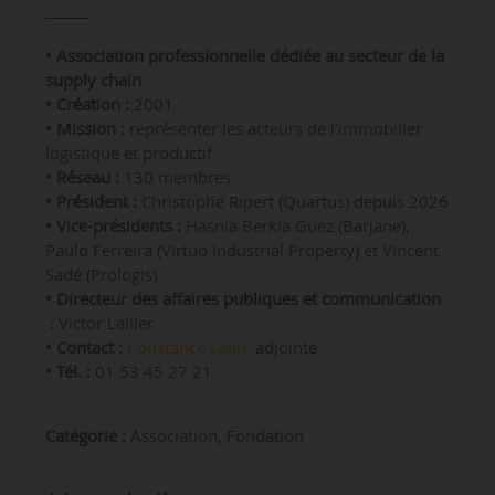
• Association professionnelle dédiée au secteur de la
supply chain
• Création :
2001
• Mission :
représenter les acteurs de l’immobilier
logistique et productif
• Réseau :
130 membres
• Président :
Christophe Ripert (Quartus) depuis 2026
• Vice-présidents :
Hasnia Berkia Guez (Barjane),
Paulo Ferreira (Virtuo Industrial Property) et Vincent
Sadé (Prologis)
• Directeur des affaires publiques et communication
: Victor Lailler
• Contact :
Constance Laan,
adjointe
• Tél. :
01 53 45 27 21
Catégorie :
Association, Fondation