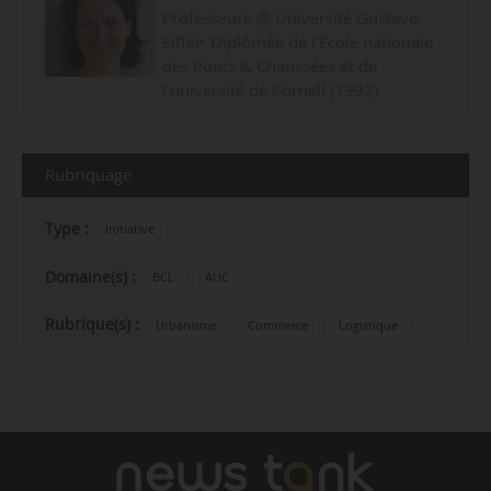
Professeure @ Université Gustave
Eiffel• Diplômée de l’École nationale
des Ponts & Chaussées et de
l’université de Cornell (1992)
Rubriquage
Type :
Initiative
Domaine(s) :
BCL
AUC
Rubrique(s) :
Urbanisme
Commerce
Logistique