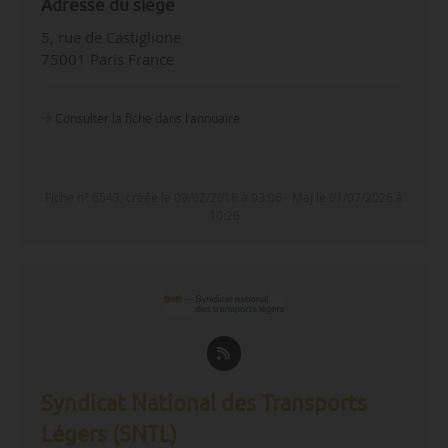
Adresse du siège
5, rue de Castiglione
75001 Paris France
Consulter la fiche dans l‘annuaire
Fiche n° 6543, créée le 09/02/2018 à 03:06 - MàJ le 01/07/2026 à
10:26
Syndicat National des Transports
Légers (SNTL)