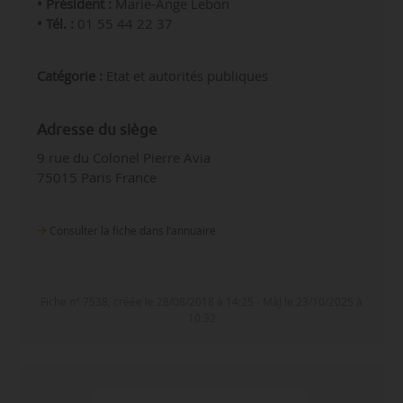
• Président :
Marie-Ange Lebon
• Tél. :
01 55 44 22 37
Catégorie :
Etat et autorités publiques
Adresse du siège
9 rue du Colonel Pierre Avia
75015 Paris France
Consulter la fiche dans l‘annuaire
Fiche n° 7538, créée le 28/08/2018 à 14:25 - MàJ le 23/10/2025 à
10:32