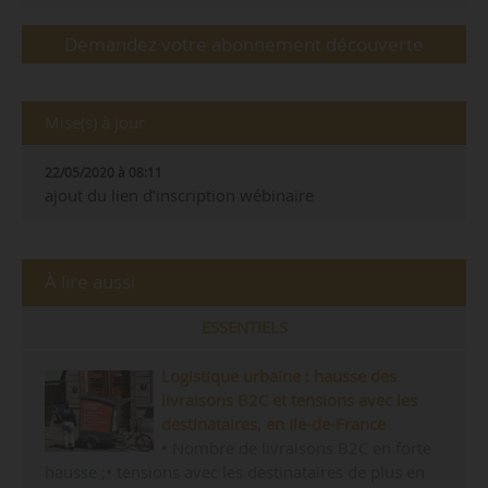
Demandez votre abonnement découverte
Mise(s) à jour
22/05/2020 à 08:11
ajout du lien d’inscription wébinaire
À lire aussi
ESSENTIELS
Logistique urbaine : hausse des
livraisons B2C et tensions avec les
destinataires, en Ile-de-France
• Nombre de livraisons B2C en forte
hausse ;• tensions avec les destinataires de plus en