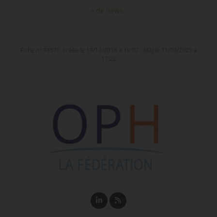
+ de news
Fiche n° 33575, créée le 13/12/2018 à 19:07 - MàJ le 11/09/2025 à
17:22