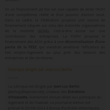
Or un financement
ad hoc
est seul capable de doter l’AOH
d’une compétence réelle et d’un pouvoir d’action local.
Dans ce cadre, la Fédération propose une source de
financement calquée sur celui des Autorités organisatrices
de la mobilité (
AOM
), c’est-à-dire assise sur une
contribution des entreprises. La FOPH propose le
financement des AOH grâce à une
décentralisation d’une
partie de la PEEC
qui viendrait améliorer l’efficience du
lien emploi-logement au plus près des besoins des
entreprises et des territoires.
Rubrique dirigée par Jean-Luc Berho
La rubrique est dirigée par
Jean-Luc Berho
(berhoji@laposte.net), créateur des
Entretiens
d’Inxauseta
, événement annuel dédié aux politiques du
logement et de l’habitat. La prochaine édition est
prévue le 25/08/2023 à Bunus (Pyrénées-Atlantiques).