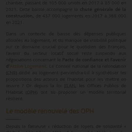
chantier, passant de 105 000 unités en 2017 à 85 000 en
2021. Cette baisse accompagne la
chute générale de la
construction
, de 437 000 logements en 2017 à 388 000
en 2021.
Dans un contexte de baisse des dépenses publiques
allouées au logement, et du manque de visibilité politique
sur ce domaine crucial pour le quotidien des Français,
l’avenir du secteur locatif social reste suspendu aux
négociations concernant le
Pacte de confiance et l’avenir
d'
Action Logement
. Le Conseil national de la refondation
(
CNR
) dédié au logement parviendra-t-il à synthétiser les
propositions des acteurs de l’habitat pour les mettre en
œuvre ? Or depuis la loi
ELAN
, les Offices Publics de
l’Habitat (
OPH
) ont su proposer un modèle territorial
résilient.
Le modèle renouvelé des OPH
Depuis la fameuse « réduction de loyers de solidarité »