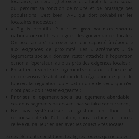
locataires, ce serait ghettoïser et affaiblir le parc social
qui perdrait sa fonction de mixité et de brassage des
populations. C’est bien l’APL qui doit solvabiliser les
locataires modestes ;
« Big is beautiful ? » : les
gros bailleurs sociaux
nationaux
sont très éloignés des gouvernances locales.
On peut ainsi s’interroger sur leur capacité à répondre
aux exigences de proximité. Les « agréments » de
logements sociaux doivent rester attachés à l’opération
et non à l’opérateur, au plus près des exigences locales ;
Encadrer la vente de logements sociaux
: à l’heure où
un consensus s’établit autour de la régulation des prix du
foncier, la régulation du « patrimoine de ceux qui n’en
n’ont pas » doit rester exigeante ;
Prioriser le logement social au logement abordable
:
ces deux segments ne doivent pas se faire concurrence ;
Ne pas systématiser la gestion en flux
: la
responsabilité de l’attribution, dans certains territoires,
relève du bailleur en lien avec les collectivités locales.
Si ces éléments constituent les lignes rouges qui ne doivent