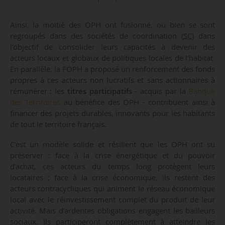
Ainsi, la moitié des OPH ont fusionné, ou bien se sont
regroupés dans des sociétés de coordination (
SC
) dans
l’objectif de consolider leurs capacités à devenir des
acteurs locaux et globaux de politiques locales de l’habitat.
En parallèle, la FOPH a proposé un renforcement des fonds
propres à ces acteurs non lucratifs et sans actionnaires à
rémunérer : les
titres participatifs
- acquis par la
Banque
des Territoires
au bénéfice des OPH - contribuent ainsi à
financer des projets durables, innovants pour les habitants
de tout le territoire français.
C’est un modèle solide et résilient que les OPH ont su
préserver : face à la crise énergétique et du pouvoir
d’achat, ces acteurs du temps long protègent leurs
locataires ; face à la crise économique, ils restent des
acteurs contracycliques qui animent le réseau économique
local avec le réinvestissement complet du produit de leur
activité. Mais d’ardentes obligations engagent les bailleurs
sociaux. Ils participeront complètement à atteindre les