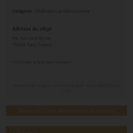
Catégorie :
Fédération professionnelle
Adresse du siège
14, rue Lord Byron
75008 Paris France
Consulter la fiche dans l‘annuaire
Fiche n° 6297, créée le 22/01/2018 à 04:43 - MàJ le 09/07/2026 à
11:20
Demandez votre abonnement découverte
À lire aussi