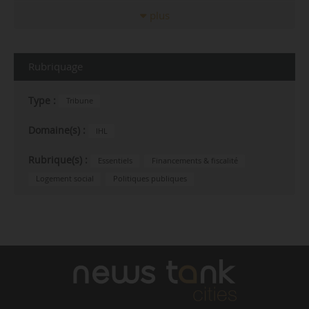
plus
Rubriquage
Type :
Tribune
Domaine(s) :
IHL
Rubrique(s) :
Essentiels
Financements & fiscalité
Logement social
Politiques publiques