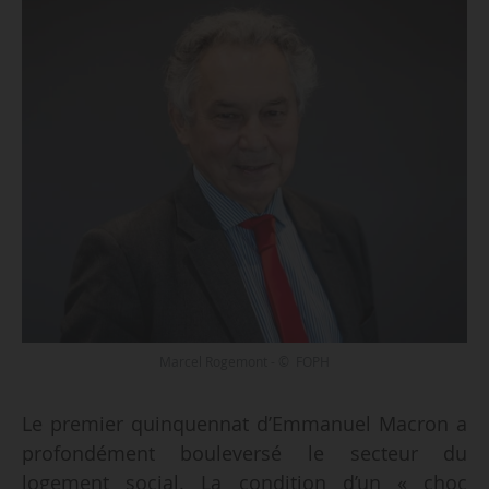
Marcel Rogemont - © FOPH
Le premier quinquennat d’Emmanuel Macron a
profondément bouleversé le secteur du
logement social. La condition d’un « choc