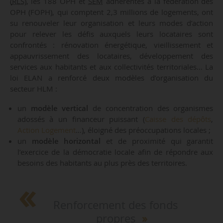
(
RLS
), les 188 OPH et
SEM
adhérentes à la fédération des
OPH (FOPH), qui comptent 2,3 millions de logements, ont
su renouveler leur organisation et leurs modes d’action
pour relever les défis auxquels leurs locataires sont
confrontés : rénovation énergétique, vieillissement et
appauvrissement des locataires, développement des
services aux habitants et aux collectivités territoriales… La
loi ELAN a renforcé deux modèles d’organisation du
secteur HLM :
un
modèle vertical
de concentration des organismes
adossés à un financeur puissant (
Caisse des dépôts
,
Action Logement
…), éloigné des préoccupations locales ;
un
modèle horizontal
et de proximité qui garantit
l’exercice de la démocratie locale afin de répondre aux
besoins des habitants au plus près des territoires.
Renforcement des fonds
propres