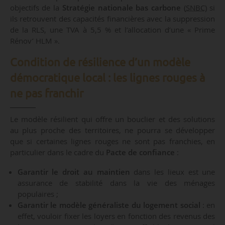
objectifs de la
Stratégie nationale bas carbone
(
SNBC
) si
ils retrouvent des capacités financières avec la suppression
de la RLS, une TVA à 5,5 % et l’allocation d’une « Prime
Rénov’ HLM ».
Condition de résilience d’un modèle
démocratique local : les lignes rouges à
ne pas franchir
Le modèle résilient qui offre un bouclier et des solutions
au plus proche des territoires, ne pourra se développer
que si certaines lignes rouges ne sont pas franchies, en
particulier dans le cadre du
Pacte de confiance
:
Garantir le droit au maintien
dans les lieux est une
assurance de stabilité dans la vie des ménages
populaires ;
Garantir le modèle généraliste du logement social
: en
effet, vouloir fixer les loyers en fonction des revenus des