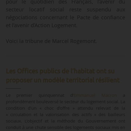
pour le quotidien des Français, l’avenir du
secteur locatif social reste suspendu aux
négociations concernant le Pacte de confiance
et l’avenir d’Action Logement.
Voici la tribune de Marcel Rogemont.
Les Offices publics de l’habitat ont su
proposer un modèle territorial résilient
Le premier quinquennat d’
Emmanuel Macron
a
profondément bouleversé le secteur du logement social. La
condition d’un « choc d’offre » attendu relevait de la
« circulation et la valorisation des actifs » des bailleurs
sociaux. L’objectif et la méthode du Gouvernement ont
conduit à une chute sensible des logements sociaux mis en