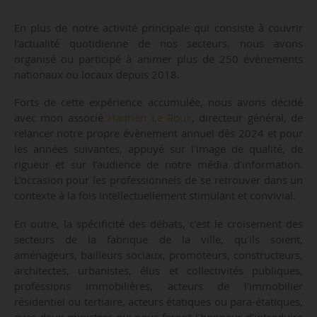
En plus de notre activité principale qui consiste à couvrir
l’actualité quotidienne de nos secteurs, nous avons
organisé ou participé à animer plus de 250 évènements
nationaux ou locaux depuis 2018.
Forts de cette expérience accumulée, nous avons décidé
avec mon associé
Hadrien Le Roux
, directeur général, de
relancer notre propre évènement annuel dès 2024 et pour
les années suivantes, appuyé sur l’image de qualité, de
rigueur et sur l’audience de notre média d’information.
L’occasion pour les professionnels de se retrouver dans un
contexte à la fois intellectuellement stimulant et convivial.
En outre, la spécificité des débats, c’est le croisement des
secteurs de la fabrique de la ville, qu’ils soient,
aménageurs, bailleurs sociaux, promoteurs, constructeurs,
architectes, urbanistes, élus et collectivités publiques,
professions immobilières, acteurs de l’immobilier
résidentiel ou tertiaire, acteurs étatiques ou para-étatiques,
avec deux ministres qui nous feront l’honneur d’introduire