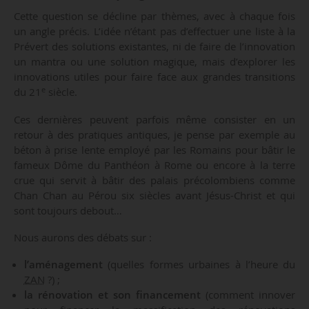
Cette question se décline par thèmes, avec à chaque fois
un angle précis. L’idée n’étant pas d’effectuer une liste à la
Prévert des solutions existantes, ni de faire de l’innovation
un mantra ou une solution magique, mais d’explorer les
innovations utiles pour faire face aux grandes transitions
e
du 21
siècle.
Ces dernières peuvent parfois même consister en un
retour à des pratiques antiques, je pense par exemple au
béton à prise lente employé par les Romains pour bâtir le
fameux Dôme du Panthéon à Rome ou encore à la terre
crue qui servit à bâtir des palais précolombiens comme
Chan Chan au Pérou six siècles avant Jésus-Christ et qui
sont toujours debout…
Nous aurons des débats sur :
l’aménagement
(quelles formes urbaines à l’heure du
ZAN
?) ;
la rénovation et son financement
(comment innover