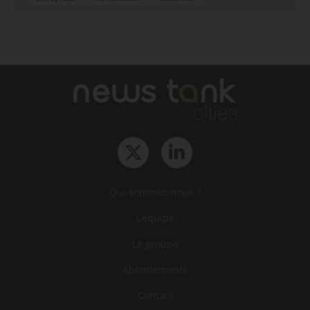
Qui sommes-nous ?
L‘équipe
Le groupe
Abonnements
Contact