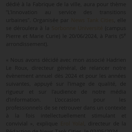
dédié à la Fabrique de la ville, aura pour thème
“L’Innovation au service des transitions
urbaines”. Organisée par
News Tank Cities
, elle
se déroulera à la
Sorbonne Université
(campus
e
Pierre et Marie Curie) le 20/06/2024, à Paris (5
arrondissement).
« Nous avons décidé avec mon associé Hadrien
Le Roux, directeur général, de relancer notre
évènement annuel dès 2024 et pour les années
suivantes, appuyé sur l’image de qualité, de
rigueur et sur l’audience de notre média
d’information. L’occasion pour les
professionnels de se retrouver dans un contexte
à la fois intellectuellement stimulant et
convivial », explique
Erol Yolal
, directeur de la
Rédaction de News Tank Cities, le 02/05/2024.