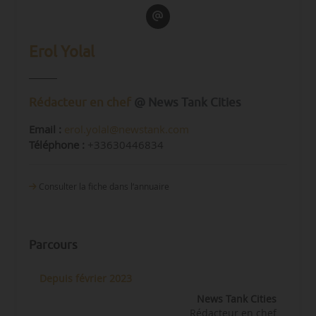
Erol Yolal
Rédacteur en chef
@ News Tank Cities
Email :
erol.yolal@newstank.com
Téléphone :
+33630446834
Consulter la fiche dans l‘annuaire
Parcours
Depuis février 2023
News Tank Cities
Rédacteur en chef