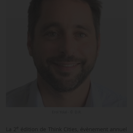
Erol Yolal - © D.R.
e
La 2
édition de Think Cities, évènement annuel