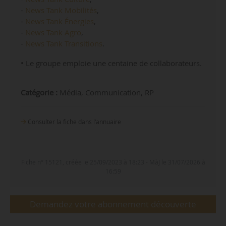
-
News Tank Mobilités
,
-
News Tank Énergies
,
-
News Tank Agro
,
-
News Tank Transitions
.
• Le groupe emploie une centaine de collaborateurs.
Catégorie :
Média, Communication, RP
Consulter la fiche dans l‘annuaire
Fiche n° 15121, créée le 25/09/2023 à 18:23 - MàJ le 31/07/2026 à
16:59
Demandez votre abonnement découverte