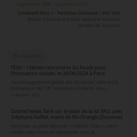
Septembre 2008 - septembre 2009
Université Paris 1 - Panthéon-Sorbonne / ENS Ulm
Master 2 Justice et procès spécialité sciences
sociales de la justice
Actualités
FESH : 13èmes rencontres du Fonds pour
l’innovation sociale, le 26/06/2024 à Paris
'L’accompagnement global des locataires', telle est la
e
thématique des 13
rencontres du Fonds pour…
21/06/2024 - 18:52
Debrief News Tank sur le bilan de la loi SRU, avec
Stéphane Raffali, maire de Ris-Orangis (Essonne)
Participez au petit-déjeuner « Debrief Cities », votre
rendez-vous mensuel d’actualités avec la…