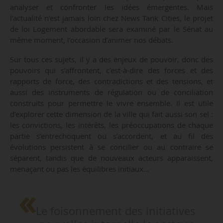
analyser et confronter les idées émergentes. Mais
l’actualité n’est jamais loin chez News Tank Cities, le projet
de loi Logement abordable sera examiné par le Sénat au
même moment, l’occasion d’animer nos débats.
Sur tous ces sujets, il y a des enjeux de pouvoir, donc des
pouvoirs qui s’affrontent, c’est-à-dire des forces et des
rapports de force, des contradictions et des tensions, et
aussi des instruments de régulation ou de conciliation
construits pour permettre le vivre ensemble. Il est utile
d’explorer cette dimension de la ville qui fait aussi son sel :
les convictions, les intérêts, les préoccupations de chaque
partie s’entrechoquent ou s’accordent, et au fil des
évolutions persistent à se concilier ou au contraire se
séparent, tandis que de nouveaux acteurs apparaissent,
menaçant ou pas les équilibres initiaux…
Le foisonnement des initiatives