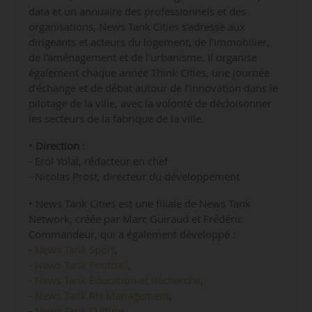
data et un annuaire des professionnels et des
organisations, News Tank Cities s’adresse aux
dirigeants et acteurs du logement, de l’immobilier,
de l’aménagement et de l’urbanisme. Il organise
également chaque année Think Cities, une journée
d’échange et de débat autour de l’innovation dans le
pilotage de la ville, avec la volonté de décloisonner
les secteurs de la fabrique de la ville.
•
Direction
:
- Erol Yolal, rédacteur en chef
- Nicolas Prost, directeur du développement
• News Tank Cities est une filiale de News Tank
Network, créée par Marc Guiraud et Frédéric
Commandeur, qui a également développé :
-
News Tank Sport
,
-
News Tank Football
,
-
News Tank Éducation et Recherche
,
-
News Tank RH Management
,
-
News Tank Culture
,