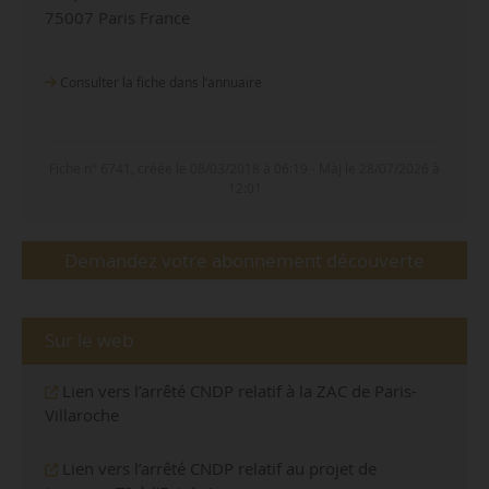
75007 Paris France
Consulter la fiche dans l‘annuaire
Fiche n° 6741, créée le 08/03/2018 à 06:19 - MàJ le 28/07/2026 à
12:01
Demandez votre abonnement découverte
Sur le web
Lien vers l’arrêté CNDP relatif à la ZAC de Paris-
Villaroche
Lien vers l’arrêté CNDP relatif au projet de