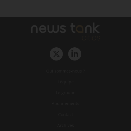
Qui sommes-nous ?
L‘équipe
Le groupe
Abonnements
Contact
Archives