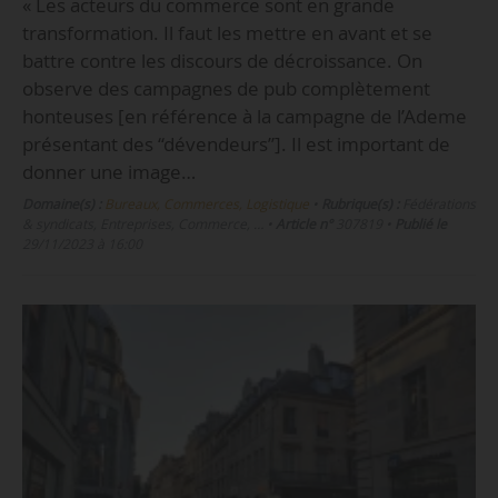
« Les acteurs du commerce sont en grande
transformation. Il faut les mettre en avant et se
battre contre les discours de décroissance. On
observe des campagnes de pub complètement
honteuses [en référence à la campagne de l’Ademe
présentant des “dévendeurs”]. Il est important de
donner une image…
Domaine(s) :
Bureaux, Commerces, Logistique
•
Rubrique(s) :
Fédérations
& syndicats, Entreprises, Commerce, …
•
Article n°
307819
•
Publié le
29/11/2023 à 16:00