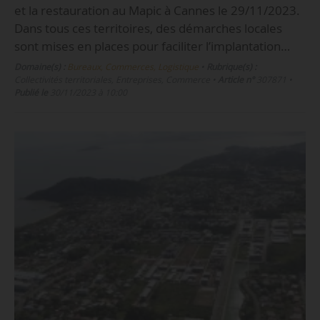
et la restauration au Mapic à Cannes le 29/11/2023.
Dans tous ces territoires, des démarches locales
sont mises en places pour faciliter l’implantation…
Domaine(s) :
Bureaux, Commerces, Logistique
•
Rubrique(s) :
Collectivités territoriales, Entreprises, Commerce
•
Article n°
307871
•
Publié le
30/11/2023 à 10:00