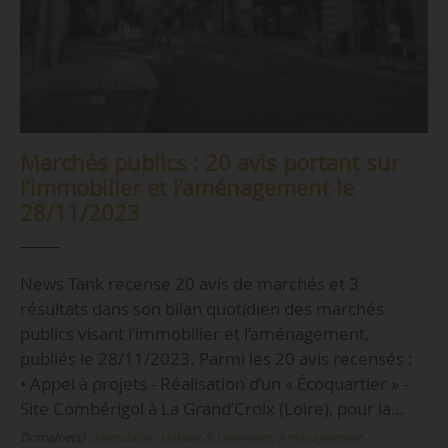
Marchés publics : 20 avis portant sur
l’immobilier et l’aménagement le
28/11/2023
News Tank recense 20 avis de marchés et 3
résultats dans son bilan quotidien des marchés
publics visant l’immobilier et l’aménagement,
publiés le 28/11/2023. Parmi les 20 avis recensés :
• Appel à projets - Réalisation d’un « Écoquartier » -
Site Combérigol à La Grand’Croix (Loire), pour la…
Domaine(s) :
Immobilier, Habitat & Logement
,
Aménagement,