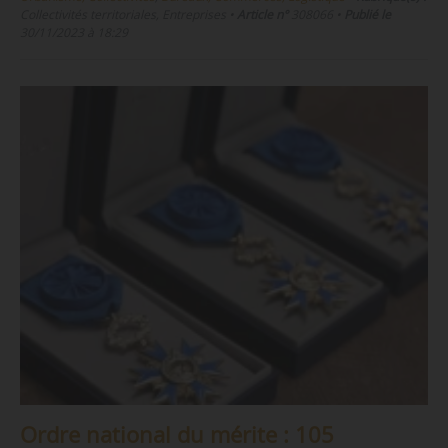
Collectivités territoriales, Entreprises
•
Article n°
308066
•
Publié le
30/11/2023 à 18:29
Ordre national du mérite : 105