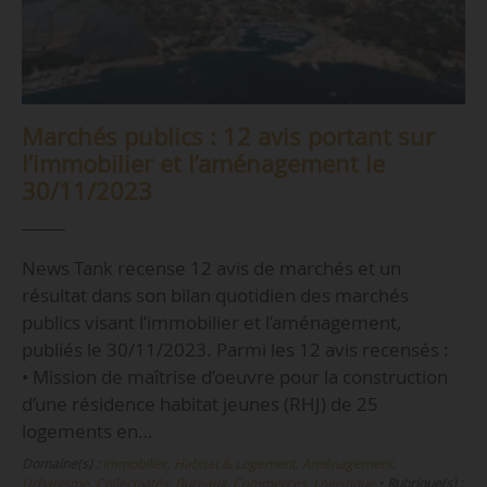
Marchés publics : 12 avis portant sur
l’immobilier et l’aménagement le
30/11/2023
News Tank recense 12 avis de marchés et un
résultat dans son bilan quotidien des marchés
publics visant l’immobilier et l’aménagement,
publiés le 30/11/2023. Parmi les 12 avis recensés :
• Mission de maîtrise d’oeuvre pour la construction
d’une résidence habitat jeunes (RHJ) de 25
logements en…
Domaine(s) :
Immobilier, Habitat & Logement
,
Aménagement,
Urbanisme, Collectivités
,
Bureaux, Commerces, Logistique
•
Rubrique(s) :