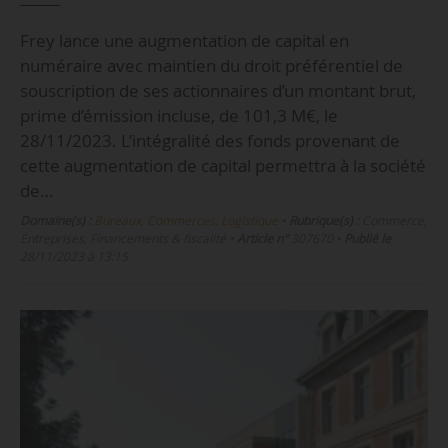
Frey lance une augmentation de capital en
numéraire avec maintien du droit préférentiel de
souscription de ses actionnaires d’un montant brut,
prime d’émission incluse, de 101,3 M€, le
28/11/2023. L’intégralité des fonds provenant de
cette augmentation de capital permettra à la société
de…
Domaine(s) :
Bureaux, Commerces, Logistique
•
Rubrique(s) :
Commerce,
Entreprises, Financements & fiscalité
•
Article n°
307670
•
Publié le
28/11/2023 à 13:15