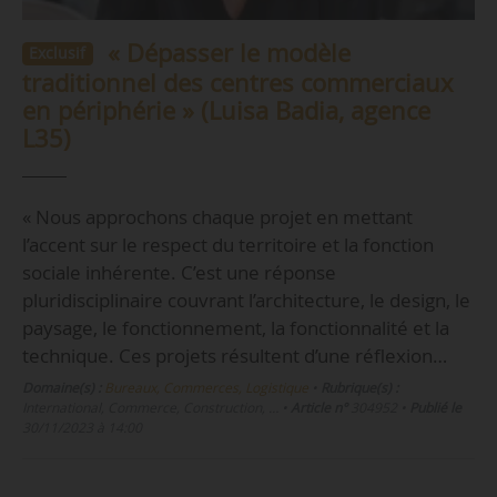
« Dépasser le modèle
Exclusif
traditionnel des centres commerciaux
en périphérie » (Luisa Badia, agence
L35)
« Nous approchons chaque projet en mettant
l’accent sur le respect du territoire et la fonction
sociale inhérente. C’est une réponse
pluridisciplinaire couvrant l’architecture, le design, le
paysage, le fonctionnement, la fonctionnalité et la
technique. Ces projets résultent d’une réflexion…
Domaine(s) :
Bureaux, Commerces, Logistique
•
Rubrique(s) :
International, Commerce, Construction, …
•
Article n°
304952
•
Publié le
30/11/2023 à 14:00