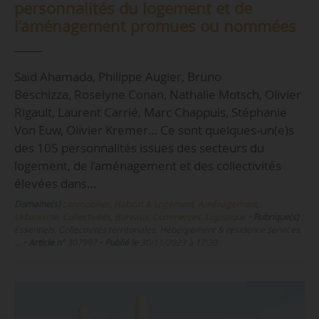
personnalités du logement et de
l’aménagement promues ou nommées
Saïd Ahamada, Philippe Augier, Bruno
Beschizza, Roselyne Conan, Nathalie Motsch, Olivier
Rigault, Laurent Carrié, Marc Chappuis, Stéphanie
Von Euw, Olivier Kremer… Ce sont quelques-un(e)s
des 105 personnalités issues des secteurs du
logement, de l’aménagement et des collectivités
élevées dans…
Domaine(s) :
Immobilier, Habitat & Logement
,
Aménagement,
Urbanisme, Collectivités
,
Bureaux, Commerces, Logistique
•
Rubrique(s) :
Essentiels, Collectivités territoriales, Hébergement & résidence services,
…
•
Article n°
307997
•
Publié le
30/11/2023 à 17:30