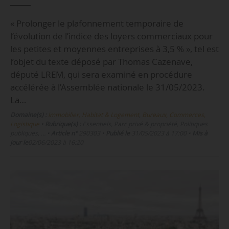
« Prolonger le plafonnement temporaire de
l’évolution de l’indice des loyers commerciaux pour
les petites et moyennes entreprises à 3,5 % », tel est
l’objet du texte déposé par Thomas Cazenave,
député LREM, qui sera examiné en procédure
accélérée à l’Assemblée nationale le 31/05/2023.
La…
Domaine(s) :
Immobilier, Habitat & Logement
,
Bureaux, Commerces,
Logistique
•
Rubrique(s) :
Essentiels, Parc privé & propriété, Politiques
publiques, …
•
Article n°
290303
•
Publié le
31/05/2023 à 17:00
•
Mis à
jour le
02/06/2023 à 16:20