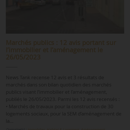
Marchés publics : 12 avis portant sur
l’immobilier et l’aménagement le
26/05/2023
News Tank recense 12 avis et 3 résultats de
marchés dans son bilan quotidien des marchés
publics visant l’immobilier et l’aménagement,
publiés le 26/05/2023. Parmi les 12 avis recensés :
• Marchés de travaux pour la construction de 30
logements sociaux, pour la SEM d’aménagement de
la…
Domaine(s) :
Immobilier, Habitat & Logement
,
Aménagement,