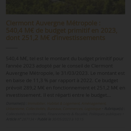
Clermont Auvergne Métropole :
540,4 M€ de budget primitif en 2023,
dont 251,2 M€ d’investissements
540,4 M€, tel est le montant du budget primitif pour
l’année 2023 adopté par le conseil de Clermont
Auvergne Métropole, le 31/03/2023. Le montant est
en baise de 11,3 % par rapport à 2022. Ce budget
prévoit 289,2 M€ en fonctionnement et 251,2 M€ en
investissement. Il est réparti entre le budget…
Domaine(s) :
Immobilier, Habitat & Logement
,
Aménagement,
Urbanisme, Collectivités
,
Bureaux, Commerces, Logistique
•
Rubrique(s) :
Collectivités territoriales, Financements & fiscalité, Politiques publiques
•
Article n°
287134
•
Publié le
30/05/2023 à 10:15