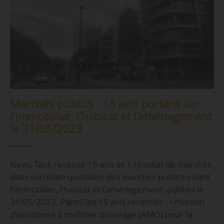
Marchés publics : 15 avis portant sur
l’immobilier, l’habitat et l’aménagement
le 31/05/2023
News Tank recense 15 avis et 1 résultat de marchés
dans son bilan quotidien des marchés publics visant
l’immobilier, l’habitat et l’aménagement, publiés le
31/05/2023. Parmi les 15 avis recensés : • mission
d’assistance à maîtrise d’ouvrage (AMO) pour la