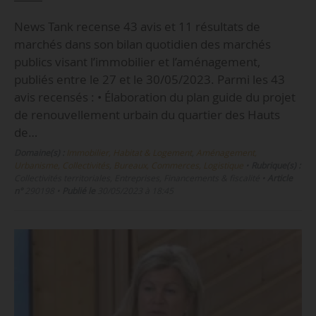
News Tank recense 43 avis et 11 résultats de
marchés dans son bilan quotidien des marchés
publics visant l’immobilier et l’aménagement,
publiés entre le 27 et le 30/05/2023. Parmi les 43
avis recensés : • Élaboration du plan guide du projet
de renouvellement urbain du quartier des Hauts
de…
Domaine(s) :
Immobilier, Habitat & Logement
,
Aménagement,
Urbanisme, Collectivités
,
Bureaux, Commerces, Logistique
•
Rubrique(s) :
Collectivités territoriales, Entreprises, Financements & fiscalité
•
Article
n°
290198
•
Publié le
30/05/2023 à 18:45