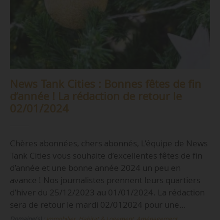
News Tank Cities : Bonnes fêtes de fin
d’année ! La rédaction de retour le
02/01/2024
Chères abonnées, chers abonnés, L’équipe de News
Tank Cities vous souhaite d’excellentes fêtes de fin
d’année et une bonne année 2024 un peu en
avance ! Nos journalistes prennent leurs quartiers
d’hiver du 25/12/2023 au 01/01/2024. La rédaction
sera de retour le mardi 02/012024 pour une…
Domaine(s) :
Immobilier, Habitat & Logement
,
Aménagement,