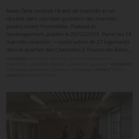
News Tank recense 18 avis de marchés et un
résultat dans son bilan quotidien des marchés
publics visant l’immobilier, l’habitat et
l’aménagement, publiés le 20/12/2023. Parmi les 18
marchés recensés : • construction de 27 logements
dans le quartier des Charmilles à Thonon-les-Bains…
Domaine(s) :
Immobilier, Habitat & Logement
,
Aménagement,
Urbanisme, Collectivités
,
Bureaux, Commerces, Logistique
•
Rubrique(s) :
Collectivités territoriales, Commerce, Entreprises
•
Article n°
310127
•
Publié le
20/12/2023 à 18:30