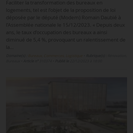
Faciliter la transformation des bureaux en
logements, tel est l’objet de la proposition de loi
déposée par le député (Modem) Romain Daubié à
l’Assemblée nationale le 15/12/2023. « Depuis deux
ans, le taux d’occupation des bureaux a ainsi
diminué de 5,4 %, provoquant un ralentissement de
la…
Domaine(s) :
Bureaux, Commerces, Logistique
•
Rubrique(s) :
Rénovation,
Bureaux
•
Article n°
310374
•
Publié le
22/12/2023 à 18:00