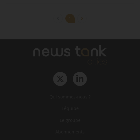
1
Qui sommes-nous ?
L‘équipe
Le groupe
Abonnements