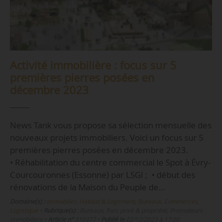
Activité immobilière : focus sur 5
premières pierres posées en
décembre 2023
News Tank vous propose sa sélection mensuelle des
nouveaux projets immobiliers. Voici un focus sur 5
premières pierres posées en décembre 2023.
• Réhabilitation du centre commercial le Spot à Évry-
Courcouronnes (Essonne) par LSGI ; • début des
rénovations de la Maison du Peuple de…
Domaine(s) :
Immobilier, Habitat & Logement
,
Bureaux, Commerces,
Logistique
•
Rubrique(s) :
Bureaux, Parc privé & propriété, Promoteurs
immobiliers
•
Article n°
310377
•
Publié le
22/12/2023 à 17:00