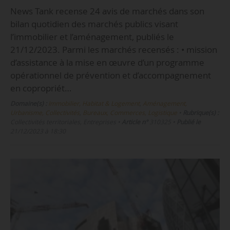
News Tank recense 24 avis de marchés dans son
bilan quotidien des marchés publics visant
l’immobilier et l’aménagement, publiés le
21/12/2023. Parmi les marchés recensés : • mission
d’assistance à la mise en œuvre d’un programme
opérationnel de prévention et d’accompagnement
en copropriét…
Domaine(s) :
Immobilier, Habitat & Logement
,
Aménagement,
Urbanisme, Collectivités
,
Bureaux, Commerces, Logistique
•
Rubrique(s) :
Collectivités territoriales, Entreprises
•
Article n°
310325
•
Publié le
21/12/2023 à 18:30