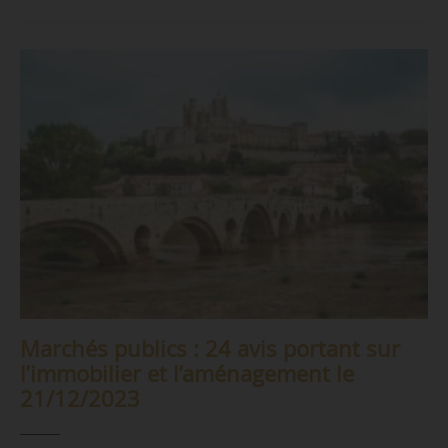
Marchés publics : 24 avis portant sur
l’immobilier et l’aménagement le
21/12/2023