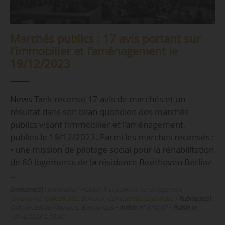
Marchés publics : 17 avis portant sur
l’immobilier et l’aménagement le
19/12/2023
News Tank recense 17 avis de marchés et un
résultat dans son bilan quotidien des marchés
publics visant l’immobilier et l’aménagement,
publiés le 19/12/2023. Parmi les marchés recensés :
• une mission de pilotage social pour la réhabilitation
de 60 logements de la résidence Beethoven Berlioz
…
Domaine(s) :
Immobilier, Habitat & Logement
,
Aménagement,
Urbanisme, Collectivités
,
Bureaux, Commerces, Logistique
•
Rubrique(s) :
Collectivités territoriales, Entreprises
•
Article n°
310037
•
Publié le
19/12/2023 à 18:30