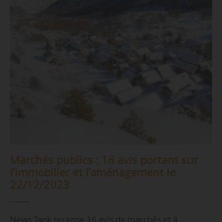
Marchés publics : 16 avis portant sur
l’immobilier et l’aménagement le
22/12/2023
News Tank recense 16 avis de marchés et 4