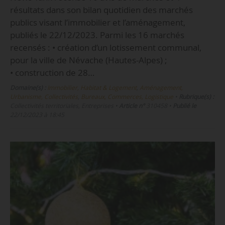
résultats dans son bilan quotidien des marchés
publics visant l’immobilier et l’aménagement,
publiés le 22/12/2023. Parmi les 16 marchés
recensés : • création d’un lotissement communal,
pour la ville de Névache (Hautes-Alpes) ;
• construction de 28…
Domaine(s) :
Immobilier, Habitat & Logement
,
Aménagement,
Urbanisme, Collectivités
,
Bureaux, Commerces, Logistique
•
Rubrique(s) :
Collectivités territoriales, Entreprises
•
Article n°
310458
•
Publié le
22/12/2023 à 18:45