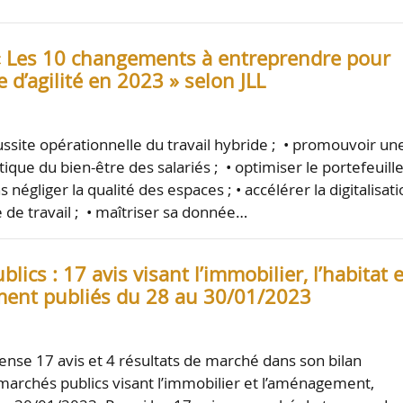
« Les 10 changements à entreprendre pour
e d’agilité en 2023 » selon JLL
ussite opérationnelle du travail hybride ; • promouvoir un
ique du bien-être des salariés ; • optimiser le portefeuill
 négliger la qualité des espaces ; • accélérer la digitalisat
 de travail ; • maîtriser sa donnée…
lics : 17 avis visant l’immobilier, l’habitat e
ent publiés du 28 au 30/01/2023
nse 17 avis et 4 résultats de marché dans son bilan
marchés publics visant l’immobilier et l’aménagement,