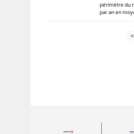
périmètre du m
par an en moye