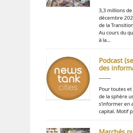
3,3 millions de
décembre 2022 
de la Transitio
Au cours du qu
à la…
Podcast (s
des inform
Pour toutes et 
de la sphère ur
s’informer en 
capital. Motif
Marchés pub