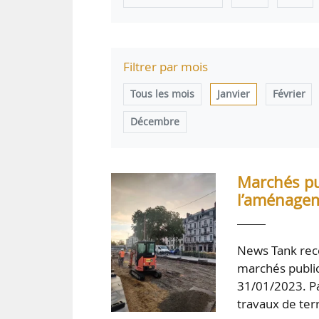
Filtrer par mois
Tous les mois
Janvier
Février
Décembre
Marchés pub
l’aménagem
News Tank rece
marchés public
31/01/2023. Pa
travaux de te