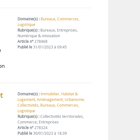
Domaine(s) :
Bureaux, Commerces,
Logistique
Rubrique(s) :
Bureaux, Entreprises,
Numérique & innovation
Article n°
278468
Publié le
31/01/2023 à 09:45
e
e
ion
t
Domaine(s) :
Immobilier, Habitat &
Logement
,
Aménagement, Urbanisme,
Collectivités
,
Bureaux, Commerces,
Logistique
Rubrique(s) :
Collectivités territoriales,
Commerce, Entreprises
Article n°
278324
Publié le
30/01/2023 à 18:39