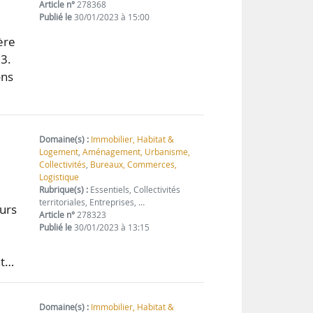
Article n°
278368
Publié le
30/01/2023 à 15:00
ère
23.
ons
Domaine(s) :
Immobilier, Habitat &
Logement
,
Aménagement, Urbanisme,
Collectivités
,
Bureaux, Commerces,
Logistique
Rubrique(s) :
Essentiels, Collectivités
territoriales, Entreprises, …
eurs
Article n°
278323
Publié le
30/01/2023 à 13:15
nt…
Domaine(s) :
Immobilier, Habitat &