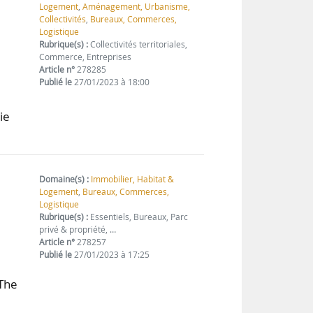
Logement
,
Aménagement, Urbanisme,
Collectivités
,
Bureaux, Commerces,
Logistique
Rubrique(s) :
Collectivités territoriales,
Commerce, Entreprises
Article n°
278285
Publié le
27/01/2023 à 18:00
ie
Domaine(s) :
Immobilier, Habitat &
Logement
,
Bureaux, Commerces,
Logistique
Rubrique(s) :
Essentiels, Bureaux, Parc
privé & propriété, …
Article n°
278257
Publié le
27/01/2023 à 17:25
 The