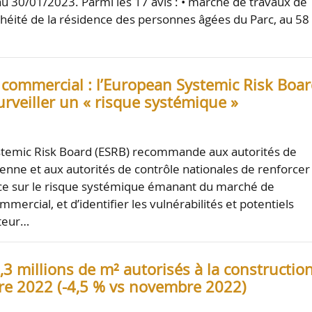
au 30/01/2023. Parmi les 17 avis : • marché de travaux de
chéité de la résidence des personnes âgées du Parc, au 58
 commercial : l’European Systemic Risk Boa
urveiller un « risque systémique »
stemic Risk Board (ESRB) recommande aux autorités de
enne et aux autorités de contrôle nationales de renforcer
nce sur le risque systémique émanant du marché de
mmercial, et d’identifier les vulnérabilités et potentiels
cteur…
 3,3 millions de m² autorisés à la constructio
e 2022 (-4,5 % vs novembre 2022)