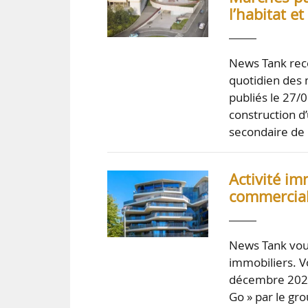
l’habitat 
News Tank rece
quotidien des 
publiés le 27/
construction d
secondaire de
Activité im
commercial
News Tank vou
immobiliers. Vo
décembre 2022 
Go » par le gro