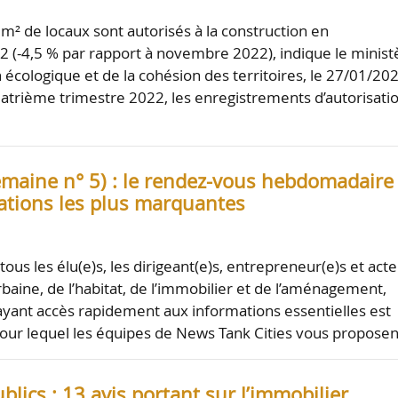
 m² de locaux sont autorisés à la construction en
(-4,5 % par rapport à novembre 2022), indique le minist
n écologique et de la cohésion des territoires, le 27/01/20
atrième trimestre 2022, les enregistrements d’autorisati
emaine n° 5) : le rendez-vous hebdomadaire
ations les plus marquantes
tous les élu(e)s, les dirigeant(e)s, entrepreneur(e)s et act
baine, de l’habitat, de l’immobilier et de l’aménagement,
ayant accès rapidement aux informations essentielles est
 pour lequel les équipes de News Tank Cities vous propose
lics : 13 avis portant sur l’immobilier,