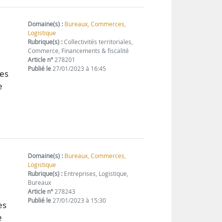
Domaine(s) :
Bureaux, Commerces,
Logistique
Rubrique(s) :
Collectivités territoriales,
Commerce, Financements & fiscalité
Article n°
278201
Publié le
27/01/2023 à 16:45
les
e
Domaine(s) :
Bureaux, Commerces,
Logistique
Rubrique(s) :
Entreprises, Logistique,
Bureaux
Article n°
278243
Publié le
27/01/2023 à 15:30
es
e