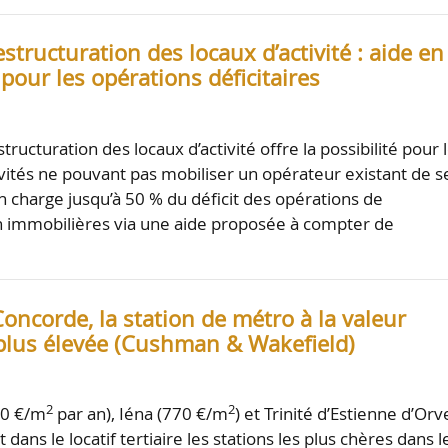
structuration des locaux d’activité : aide en
our les opérations déficitaires
tructuration des locaux d’activité offre la possibilité pour 
tivités ne pouvant pas mobiliser un opérateur existant de s
n charge jusqu’à 50 % du déficit des opérations de
n immobilières via une aide proposée à compter de
oncorde, la station de métro à la valeur
 plus élevée (Cushman & Wakefield)
2
2
80 €/m
par an), Iéna (770 €/m
) et Trinité d’Estienne d’Orv
t dans le locatif tertiaire les stations les plus chères dans l