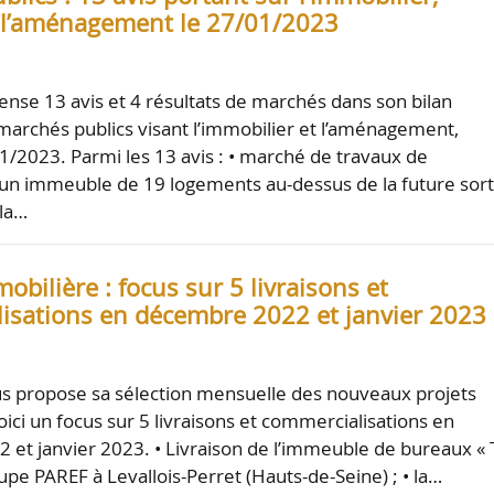
et l’aménagement le 27/01/2023
nse 13 avis et 4 résultats de marchés dans son bilan
marchés publics visant l’immobilier et l’aménagement,
01/2023. Parmi les 13 avis : • marché de travaux de
’un immeuble de 19 logements au-dessus de la future sort
 la…
mobilière : focus sur 5 livraisons et
isations en décembre 2022 et janvier 2023
s propose sa sélection mensuelle des nouveaux projets
ici un focus sur 5 livraisons et commercialisations en
et janvier 2023. • Livraison de l’immeuble de bureaux «
upe PAREF à Levallois-Perret (Hauts-de-Seine) ; • la…