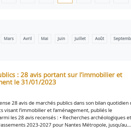
Mars
Avril
Mai
Juin
Juillet
Août
Septemb
lics : 28 avis portant sur l’immobilier et
ent le 31/01/2023
nse 28 avis de marchés publics dans son bilan quotidien 
s visant l’immobilier et l’aménagement, publiés le
rmi les 28 avis recensés : • Recherches archéologiques e
rrassements 2023-2027 pour Nantes Métropole, jusqu’au…