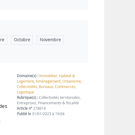
re
Octobre
Novembre
Domaine(s) :
Immobilier, Habitat &
Logement
,
Aménagement, Urbanisme,
Collectivités
,
Bureaux, Commerces,
Logistique
Rubrique(s) :
Collectivités territoriales,
Entreprises, Financements & fiscalité
des
Article n°
278614
Publié le
31/01/2023 à 19:04
t