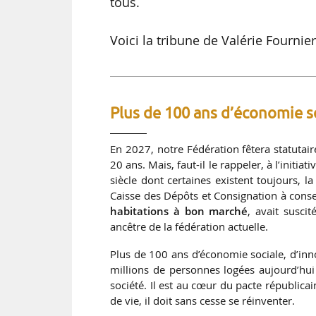
tous.
Voici la tribune de Valérie Fournier
Plus de 100 ans d’économie s
En 2027, notre Fédération fêtera statutair
20 ans. Mais, faut-il le rappeler, à l’initi
siècle dont certaines existent toujours, l
Caisse des Dépôts et Consignation à cons
habitations à bon marché
, avait susci
ancêtre de la fédération actuelle.
Plus de 100 ans d’économie sociale, d’inn
millions de personnes logées aujourd’hui
société. Il est au cœur du pacte républic
de vie, il doit sans cesse se réinventer.