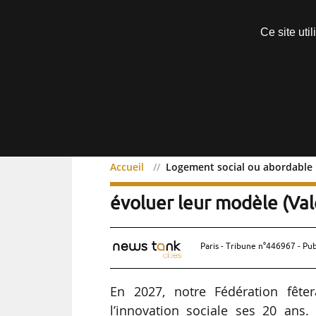
Découvrir sans engagement
Ce site uti
Menu
Accueil
Logement social ou abordable :
Logement social ou abord
évoluer leur modèle (Val
Paris - Tribune n°446967 - Pub
En 2027, notre Fédération fête
l’innovation sociale ses 20 ans