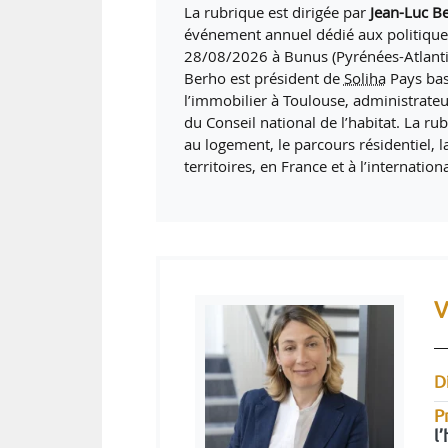
La rubrique est dirigée par
Jean-Luc B
événement annuel dédié aux politiques 
28/08/2026 à Bunus (Pyrénées-Atlanti
Berho est président de
Soliha
Pays bas
l’immobilier à Toulouse, administrateu
du Conseil national de l’habitat. La ru
au logement, le parcours résidentiel, l
territoires, en France et à l’internationa
V
D
P
l