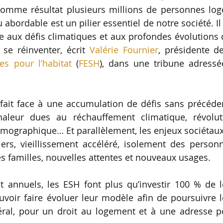
 comme résultat plusieurs millions de personnes log
 abordable est un pilier essentiel de notre société. Il
e aux défis climatiques et aux profondes évolutions
 se réinventer, écrit
Valérie Fournier
, présidente d
es pour l’habitat
(
FESH
), dans une tribune adressé
fait face à une accumulation de défis sans précéde
haleur dues au réchauffement climatique, révolut
démographique… Et parallèlement, les enjeux sociétau
iers, vieillissement accéléré, isolement des person
s familles, nouvelles attentes et nouveaux usages.
 annuels, les ESH font plus qu’investir 100 % de l
pouvoir faire évoluer leur modèle afin de poursuivre 
néral, pour un droit au logement et à une adresse 