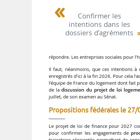
Confirmer les
intentions dans les
dossiers d’agréments
répondre. Les entreprises sociales pour l’hab
Il faut, néanmoins, que ces intentions 
enregistrés d’ici à la fin 2026. Pour cela 
l’équipe de France du logement dont fait pa
de la
discussion du projet de loi logem
juillet, de son examen au Sénat.
Propositions fédérales le 27
Le projet de loi de finance pour 2027 co
pour confirmer les engagements de
pro
trajectoire réorientée permettant de co