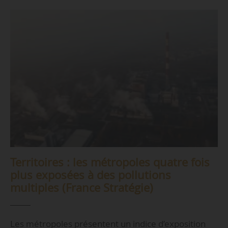
Territoires : les métropoles quatre fois
plus exposées à des pollutions
multiples (France Stratégie)
Les métropoles présentent un indice d’exposition