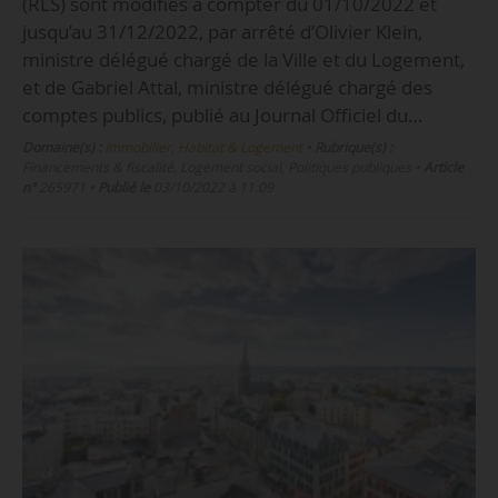
(RLS) sont modifiés à compter du 01/10/2022 et
jusqu’au 31/12/2022, par arrêté d’Olivier Klein,
ministre délégué chargé de la Ville et du Logement,
et de Gabriel Attal, ministre délégué chargé des
comptes publics, publié au Journal Officiel du…
Domaine(s) :
Immobilier, Habitat & Logement
•
Rubrique(s) :
Financements & fiscalité, Logement social, Politiques publiques
•
Article
n°
265971
•
Publié le
03/10/2022 à 11:09