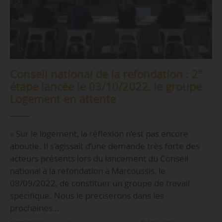
e
Conseil national de la refondation : 2
étape lancée le 03/10/2022, le groupe
Logement en attente
« Sur le logement, la réflexion n’est pas encore
aboutie. Il s’agissait d’une demande très forte des
acteurs présents lors du lancement du Conseil
national à la refondation à Marcoussis, le
08/09/2022, de constituer un groupe de travail
spécifique. Nous le préciserons dans les
prochaines…