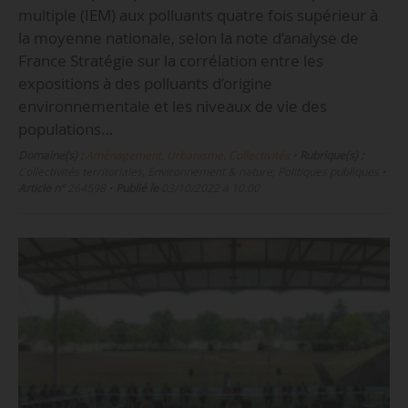
multiple (IEM) aux polluants quatre fois supérieur à
la moyenne nationale, selon la note d’analyse de
France Stratégie sur la corrélation entre les
expositions à des polluants d’origine
environnementale et les niveaux de vie des
populations…
Domaine(s) :
Aménagement, Urbanisme, Collectivités
•
Rubrique(s) :
Collectivités territoriales, Environnement & nature, Politiques publiques
•
Article n°
264598
•
Publié le
03/10/2022 à 10:00