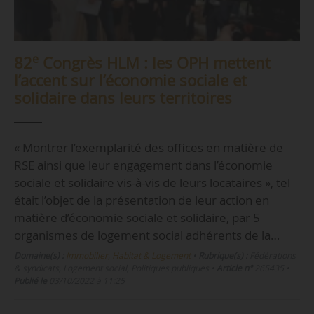
e
82
Congrès HLM : les OPH mettent
l’accent sur l’économie sociale et
solidaire dans leurs territoires
« Montrer l’exemplarité des offices en matière de
RSE ainsi que leur engagement dans l’économie
sociale et solidaire vis-à-vis de leurs locataires », tel
était l’objet de la présentation de leur action en
matière d’économie sociale et solidaire, par 5
organismes de logement social adhérents de la…
Domaine(s) :
Immobilier, Habitat & Logement
•
Rubrique(s) :
Fédérations
& syndicats, Logement social, Politiques publiques
•
Article n°
265435
•
Publié le
03/10/2022 à 11:25