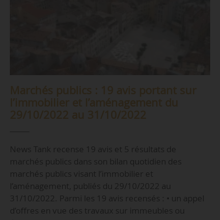
Marchés publics : 19 avis portant sur
l’immobilier et l’aménagement du
29/10/2022 au 31/10/2022
News Tank recense 19 avis et 5 résultats de
marchés publics dans son bilan quotidien des
marchés publics visant l’immobilier et
l’aménagement, publiés du 29/10/2022 au
31/10/2022. Parmi les 19 avis recensés : • un appel
d’offres en vue des travaux sur immeubles ou