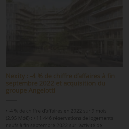
Nexity : -4 % de chiffre d’affaires à fin
septembre 2022 et acquisition du
groupe Angelotti
• -4 % de chiffre d’affaires en 2022 sur 9 mois
(2,95 Md€) ; • 11 446 réservations de logements
neufs à fin septembre 2022 sur l’activité de