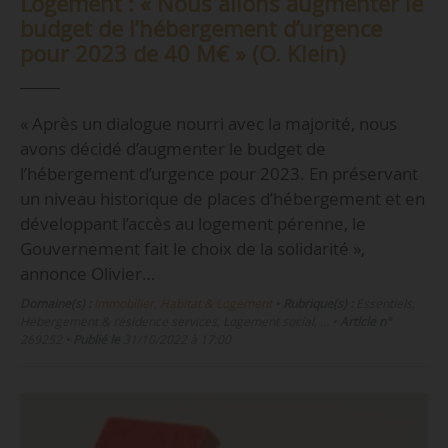
Logement : « Nous allons augmenter le
budget de l’hébergement d’urgence
pour 2023 de 40 M€ » (O. Klein)
« Après un dialogue nourri avec la majorité, nous
avons décidé d’augmenter le budget de
l’hébergement d’urgence pour 2023. En préservant
un niveau historique de places d’hébergement et en
développant l’accès au logement pérenne, le
Gouvernement fait le choix de la solidarité »,
annonce Olivier…
Domaine(s) :
Immobilier, Habitat & Logement
•
Rubrique(s) :
Essentiels,
Hébergement & résidence services, Logement social, …
•
Article n°
269252
•
Publié le
31/10/2022 à 17:00