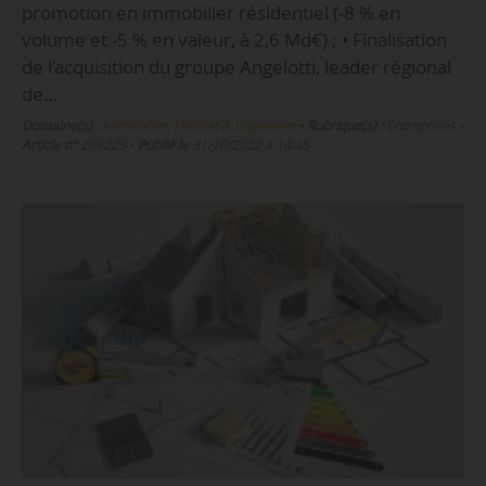
promotion en immobilier résidentiel (-8 % en
volume et -5 % en valeur, à 2,6 Md€) ; • Finalisation
de l’acquisition du groupe Angelotti, leader régional
de…
Domaine(s) :
Immobilier, Habitat & Logement
•
Rubrique(s) :
Entreprises
•
Article n°
269225
•
Publié le
31/10/2022 à 14:45