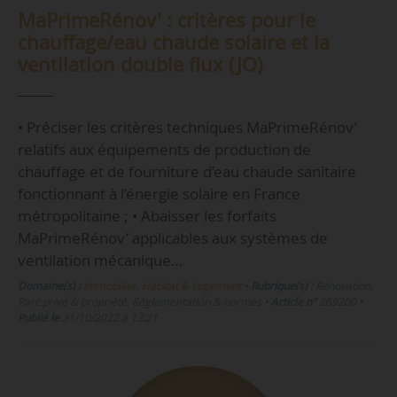
MaPrimeRénov' : critères pour le
chauffage/eau chaude solaire et la
ventilation double flux (JO)
• Préciser les critères techniques MaPrimeRénov’
relatifs aux équipements de production de
chauffage et de fourniture d’eau chaude sanitaire
fonctionnant à l’énergie solaire en France
métropolitaine ; • Abaisser les forfaits
MaPrimeRénov’ applicables aux systèmes de
ventilation mécanique…
Domaine(s) :
Immobilier, Habitat & Logement
•
Rubrique(s) :
Rénovation,
Parc privé & propriété, Réglementation & normes
•
Article n°
269200
•
Publié le
31/10/2022 à 13:21