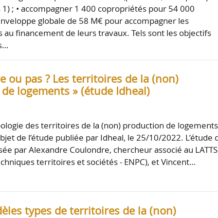
 1) ; • accompagner 1 400 copropriétés pour 54 000
 enveloppe globale de 58 M€ pour accompagner les
 au financement de leurs travaux. Tels sont les objectifs
s…
e ou pas ? Les territoires de la (non)
 de logements » (étude Idheal)
pologie des territoires de la (non) production de logement
’objet de l’étude publiée par Idheal, le 25/10/2022. L’étude 
isée par Alexandre Coulondre, chercheur associé au LATTS
chniques territoires et sociétés - ENPC), et Vincent…
èles types de territoires de la (non)