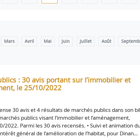
Mars
Avril
Mai
Juin
Juillet
Août
Septemb
lics : 30 avis portant sur l’immobilier et
ent, le 25/10/2022
nse 30 avis et 4 résultats de marchés publics dans son bi
marchés publics visant l’immobilier et l’aménagement,
0/2022. Parmi les 30 avis recensés. • Suivi et animation d
térêt général de l’amélioration de l’habitat, pour Dinan…