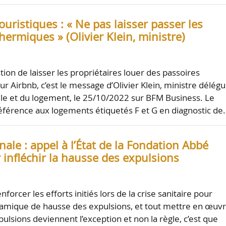
ouristiques : « Ne pas laisser passer les
hermiques » (Olivier Klein, ministre)
ion de laisser les propriétaires louer des passoires
r Airbnb, c’est le message d’Olivier Klein, ministre délég
ille et du logement, le 25/10/2022 sur BFM Business. Le
éférence aux logements étiquetés F et G en diagnostic de
nale : appel à l’État de la Fondation Abbé
 infléchir la hausse des expulsions
nforcer les efforts initiés lors de la crise sanitaire pour
ynamique de hausse des expulsions, et tout mettre en œuv
pulsions deviennent l’exception et non la règle, c’est que