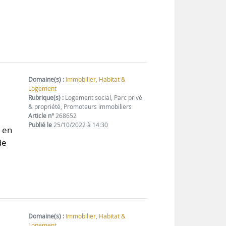
Domaine(s) :
Immobilier, Habitat &
Logement
Rubrique(s) :
Logement social, Parc privé
& propriété, Promoteurs immobiliers
Article n°
268652
Publié le
25/10/2022 à 14:30
s en
de
Domaine(s) :
Immobilier, Habitat &
Logement