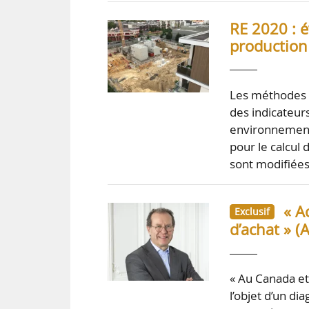
RE 2020 : 
production
Les méthodes d
des indicateurs
environnementa
pour le calcul
sont modifiée
« A
Exclusif
d’achat » (
« Au Canada et
l’objet d’un di