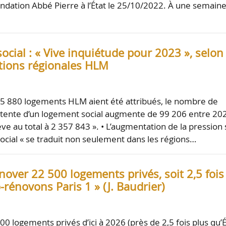
dation Abbé Pierre à l’État le 25/10/2022. À une semain
cial : « Vive inquiétude pour 2023 », selon
ations régionales HLM
05 880 logements HLM aient été attribués, le nombre de
tente d’un logement social augmente de 99 206 entre 20
ève au total à 2 357 843 ». • L’augmentation de la pression 
 social « se traduit non seulement dans les régions…
énover 22 500 logements privés, soit 2,5 fois
-rénovons Paris 1 » (J. Baudrier)
0 logements privés d’ici à 2026 (près de 2,5 fois plus qu’