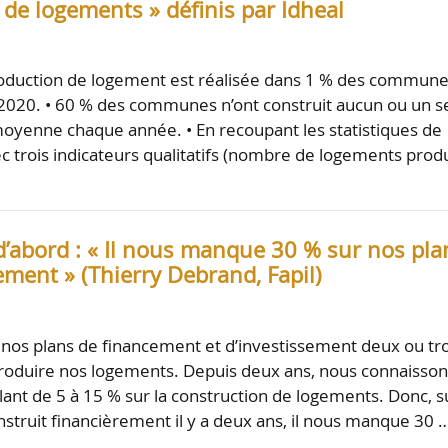
de logements » définis par Idheal
roduction de logement est réalisée dans 1 % des commun
2020. • 60 % des communes n’ont construit aucun ou un s
yenne chaque année. • En recoupant les statistiques de
c trois indicateurs qualitatifs (nombre de logements produ
’abord : « Il nous manque 30 % sur nos pla
ement » (Thierry Debrand, Fapil)
 nos plans de financement et d’investissement deux ou tro
roduire nos logements. Depuis deux ans, nous connaisson
llant de 5 à 15 % sur la construction de logements. Donc, s
nstruit financièrement il y a deux ans, il nous manque 30 