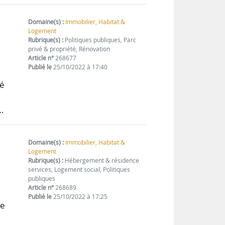
Domaine(s) :
Immobilier, Habitat &
Logement
Rubrique(s) :
Politiques publiques, Parc
privé & propriété, Rénovation
Article n°
268677
Publié le
25/10/2022 à 17:40
ué
…
Domaine(s) :
Immobilier, Habitat &
Logement
Rubrique(s) :
Hébergement & résidence
services, Logement social, Politiques
publiques
Article n°
268689
Publié le
25/10/2022 à 17:25
re