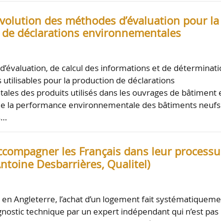
évolution des méthodes d’évaluation pour la
 de déclarations environnementales
’évaluation, de calcul des informations et de déterminat
 utilisables pour la production de déclarations
les des produits utilisés dans les ouvrages de bâtiment 
 de la performance environnementale des bâtiments neufs
s…
ccompagner les Français dans leur processu
Antoine Desbarrières, Qualitel)
 en Angleterre, l’achat d’un logement fait systématiquem
agnostic technique par un expert indépendant qui n’est pas