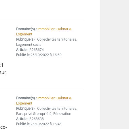
e
Domaine(s) :
Immobilier, Habitat &
Logement
Rubrique(s) :
Collectivités territoriales,
Logement social
Article n°
268674
Publié le
25/10/2022 à 16:50
21
sur
Domaine(s) :
Immobilier, Habitat &
Logement
Rubrique(s) :
Collectivités territoriales,
Parc privé & propriété, Rénovation
Article n°
268638
Publié le
25/10/2022 à 15:45
Éco-