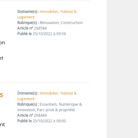
Domaine(s) :
Immobilier, Habitat &
Logement
Rubrique(s) :
Rénovation, Construction
Article n°
268584
Publié le
25/10/2022 à 09:59
ion
et
s
Domaine(s) :
Immobilier, Habitat &
Logement
Rubrique(s) :
Essentiels, Numérique &
innovation, Parc privé & propriété
Article n°
268484
Publié le
25/10/2022 à 09:00
ent