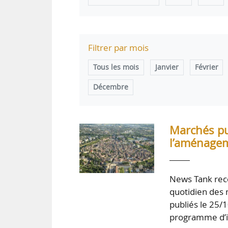
Filtrer par mois
Tous les mois
Janvier
Février
Décembre
Marchés pub
l’aménagem
News Tank rece
quotidien des 
publiés le 25/1
programme d’in