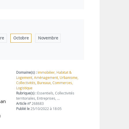
re
Octobre
Novembre
Domaine(s) :
Immobilier, Habitat &
Logement
,
Aménagement, Urbanisme,
Collectivités
,
Bureaux, Commerces,
Logistique
Rubrique(s) :
Essentiels, Collectivités
territoriales, Entreprises, …
lan
Article n°
268683
Publié le
25/10/2022 à 18:05
u