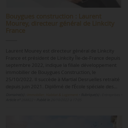
Bouygues construction : Laurent
Mourey, directeur général de Linkcity
France
Laurent Mourey est directeur général de Linkcity
France et président de Linkcity Île-de-France depuis
septembre 2022, indique la filiale développement
immobilier de Bouygues Construction, le
25/10/2022. Il succède à Martial Desruelles retraité
depuis juin 2021. Diplômé de l’École spéciale des…
Domaine(s) :
Immobilier, Habitat & Logement
•
Rubrique(s) :
Entreprises
•
Article n°
268822
•
Publié le
26/10/2022 à 17:05