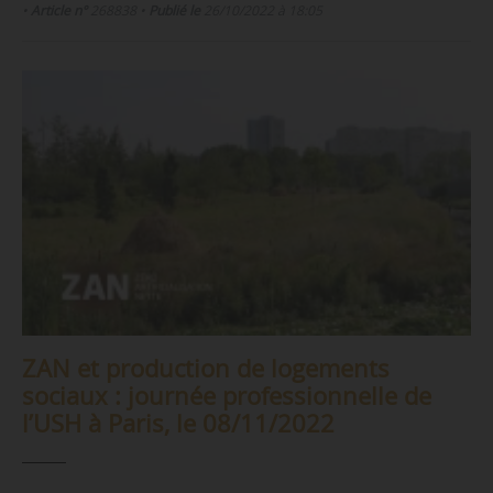
•
Article n°
268838
•
Publié le
26/10/2022 à 18:05
ZAN et production de logements
sociaux : journée professionnelle de
l’USH à Paris, le 08/11/2022