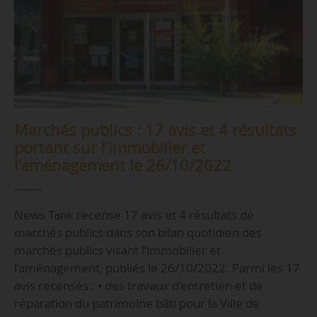
Marchés publics : 17 avis et 4 résultats
portant sur l’immobilier et
l’aménagement le 26/10/2022
News Tank recense 17 avis et 4 résultats de
marchés publics dans son bilan quotidien des
marchés publics visant l’immobilier et
l’aménagement, publiés le 26/10/2022. Parmi les 17
avis recensés : • des travaux d’entretien et de
réparation du patrimoine bâti pour la Ville de