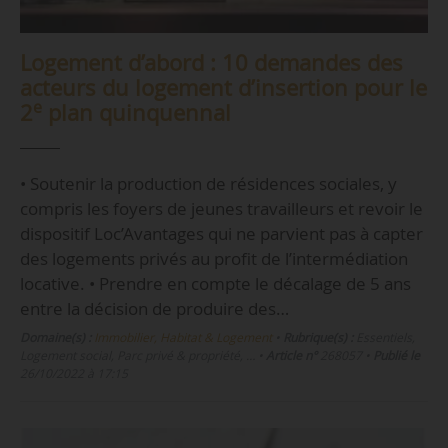
Logement d’abord : 10 demandes des
acteurs du logement d’insertion pour le
e
2
plan quinquennal
• Soutenir la production de résidences sociales, y
compris les foyers de jeunes travailleurs et revoir le
dispositif Loc’Avantages qui ne parvient pas à capter
des logements privés au profit de l’intermédiation
locative. • Prendre en compte le décalage de 5 ans
entre la décision de produire des…
Domaine(s) :
Immobilier, Habitat & Logement
•
Rubrique(s) :
Essentiels,
Logement social, Parc privé & propriété, …
•
Article n°
268057
•
Publié le
26/10/2022 à 17:15