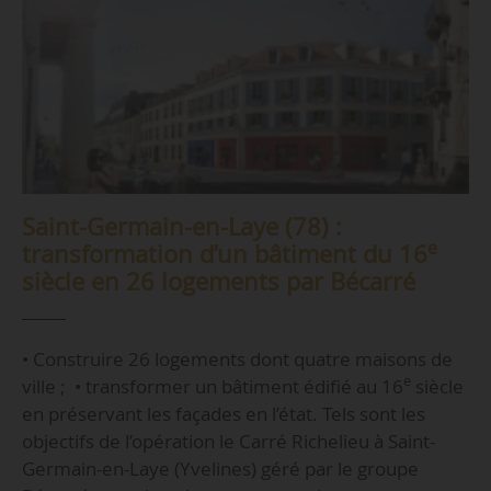
Saint-Germain-en-Laye (78) :
e
transformation d’un bâtiment du 16
siècle en 26 logements par Bécarré
• Construire 26 logements dont quatre maisons de
e
ville ; • transformer un bâtiment édifié au 16
siècle
en préservant les façades en l’état. Tels sont les
objectifs de l’opération le Carré Richelieu à Saint-
Germain-en-Laye (Yvelines) géré par le groupe