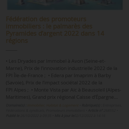
Fédération des promoteurs
immobiliers : le palmarès des
Pyramides d’argent 2022 dans 14
régions
• Les Dryades par Immobel à Avon (Seine-et-
Marne), Prix de l’innovation industrielle 2022 de la
FPI Île-de-France ; • Edera par Imaprim à Barby
(Savoie), Prix de l’impact sociétal 2022 de la
FPI Alpes ; • Monte Vista par Aic à Beausoleil (Alpes-
Maritimes), Grand prix régional Caisse d’Épargne…
Domaine(s) :
Immobilier, Habitat & Logement
•
Rubrique(s) :
Entreprises,
Fédérations & syndicats, Promoteurs immobiliers
•
Article n°
268552
•
Publié le
26/10/2022 à 09:35
•
Mis à jour le
02/12/2022 à 14:16