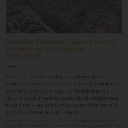
Bordeaux Métropole : appel à projets
« Contrat de ville » jusqu’au
31/01/2023
Améliorer durablement les conditions de vie des
habitantes et habitants des quartiers de la politique
de la ville, à restaurer l’égalité républicaine et à
réduire durablement les écarts de développement
au sein des villes, tels sont les objectifs de l’appel à
projets « Contrat de ville » lancés…
Domaine(s) :
Immobilier, Habitat & Logement
•
Rubrique(s) :
Logement
social, Politiques publiques, Renouvellement urbain & politique de la ville