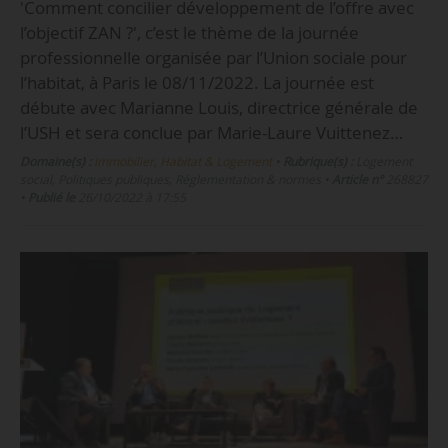
'Comment concilier développement de l’offre avec
l’objectif ZAN ?', c’est le thème de la journée
professionnelle organisée par l’Union sociale pour
l’habitat, à Paris le 08/11/2022. La journée est
débute avec Marianne Louis, directrice générale de
l’USH et sera conclue par Marie-Laure Vuittenez…
Domaine(s) :
Immobilier, Habitat & Logement
•
Rubrique(s) :
Logement
social, Politiques publiques, Réglementation & normes
•
Article n°
268827
•
Publié le
26/10/2022 à 17:55