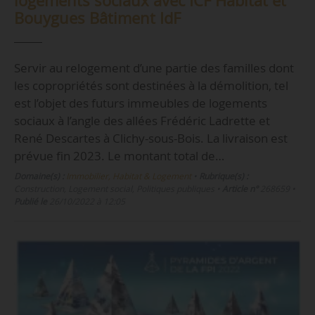
logements sociaux avec ICF Habitat et
Bouygues Bâtiment IdF
Servir au relogement d’une partie des familles dont
les copropriétés sont destinées à la démolition, tel
est l’objet des futurs immeubles de logements
sociaux à l’angle des allées Frédéric Ladrette et
René Descartes à Clichy-sous-Bois. La livraison est
prévue fin 2023. Le montant total de…
Domaine(s) :
Immobilier, Habitat & Logement
•
Rubrique(s) :
Construction, Logement social, Politiques publiques
•
Article n°
268659
•
Publié le
26/10/2022 à 12:05