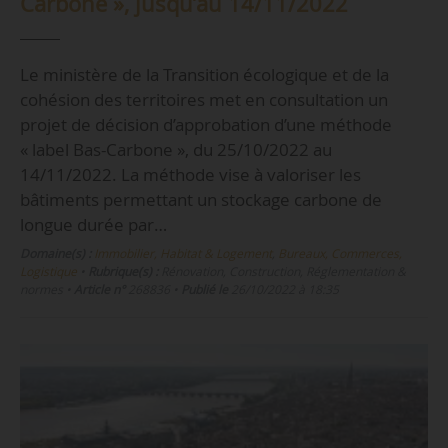
Carbone », jusqu’au 14/11/2022
Le ministère de la Transition écologique et de la
cohésion des territoires met en consultation un
projet de décision d’approbation d’une méthode
« label Bas-Carbone », du 25/10/2022 au
14/11/2022. La méthode vise à valoriser les
bâtiments permettant un stockage carbone de
longue durée par…
Domaine(s) :
Immobilier, Habitat & Logement
,
Bureaux, Commerces,
Logistique
•
Rubrique(s) :
Rénovation, Construction, Réglementation &
normes
•
Article n°
268836
•
Publié le
26/10/2022 à 18:35