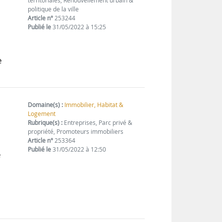
territoriales, Renouvellement urbain &
politique de la ville
Article n°
253244
e
Publié le
31/05/2022 à 15:25
e
Domaine(s) :
Immobilier, Habitat &
Logement
Rubrique(s) :
Entreprises, Parc privé &
propriété, Promoteurs immobiliers
Article n°
253364
Publié le
31/05/2022 à 12:50
e