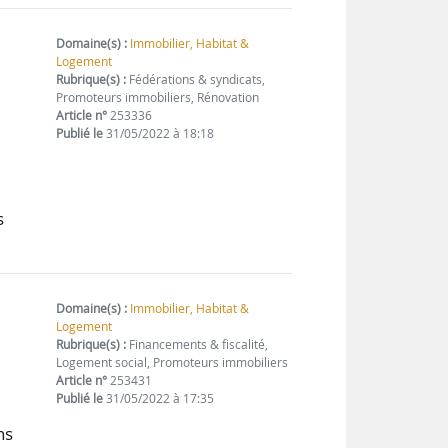
Domaine(s) :
Immobilier, Habitat &
Logement
Rubrique(s) :
Fédérations & syndicats,
Promoteurs immobiliers, Rénovation
Article n°
253336
Publié le
31/05/2022 à 18:18
n
s
Domaine(s) :
Immobilier, Habitat &
Logement
Rubrique(s) :
Financements & fiscalité,
Logement social, Promoteurs immobiliers
Article n°
253431
Publié le
31/05/2022 à 17:35
ns