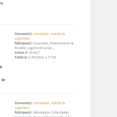
es
Domaine(s) :
Immobilier, Habitat &
Logement
Rubrique(s) :
Essentiels, Financements &
fiscalité, Logement social, …
Article n°
253427
Publié le
31/05/2022 à 17:30
de
 le
»
Domaine(s) :
Immobilier, Habitat &
Logement
Rubrique(s) :
Rénovation, Collectivités