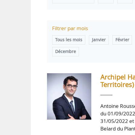
Filtrer par mois
Tous les mois
Janvier
Février
Décembre
Archipel H
Territoires
Antoine Rousse
du 01/09/2022 
31/05/2022 et 
Belard du Plant