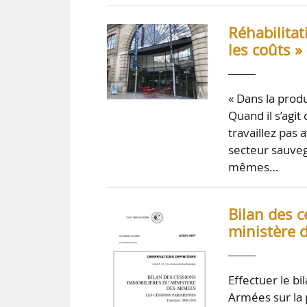
Réhabilitat
les coûts » 
« Dans la prod
Quand il s’agit
travaillez pas
secteur sauveg
mêmes…
Bilan des 
ministère 
Effectuer le b
Armées sur la 