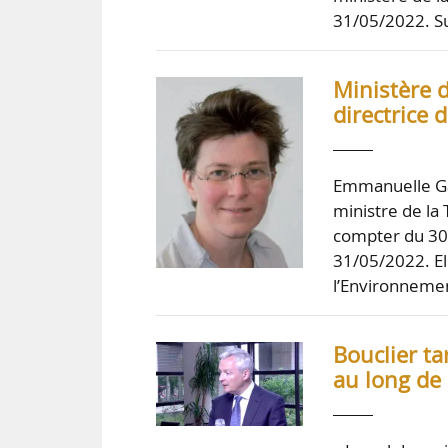
31/05/2022. Su
Ministère 
directrice 
Emmanuelle Ga
ministre de la 
compter du 30/
31/05/2022. El
l’Environneme
Bouclier ta
au long de