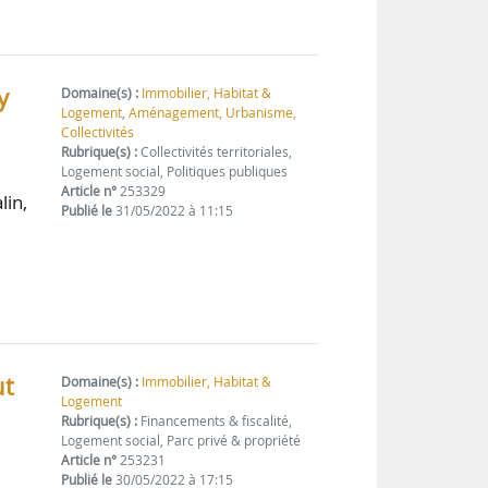
y
Domaine(s) :
Immobilier, Habitat &
Logement
,
Aménagement, Urbanisme,
Collectivités
Rubrique(s) :
Collectivités territoriales,
Logement social, Politiques publiques
Article n°
253329
lin,
Publié le
31/05/2022 à 11:15
ut
Domaine(s) :
Immobilier, Habitat &
Logement
Rubrique(s) :
Financements & fiscalité,
Logement social, Parc privé & propriété
Article n°
253231
Publié le
30/05/2022 à 17:15