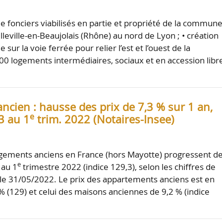
de fonciers viabilisés en partie et propriété de la commun
leville-en-Beaujolais (Rhône) au nord de Lyon ; • création
 sur la voie ferrée pour relier l’est et l’ouest de la
0 logements intermédiaires, sociaux et en accession libr
ncien : hausse des prix de 7,3 % sur 1 an,
e
3 au 1
trim. 2022 (Notaires-Insee)
ogements anciens en France (hors Mayotte) progressent d
e
 au 1
trimestre 2022 (indice 129,3), selon les chiffres de
s le 31/05/2022. Le prix des appartements anciens est en
% (129) et celui des maisons anciennes de 9,2 % (indice