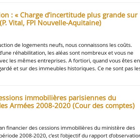
ion : « Charge d’incertitude plus grande sur
(P. Vital, FPI Nouvelle-Aquitaine)
uction de logements neufs, nous connaissons les coûts.
 d’une réhabilitation, les aléas sont nombreux et vous ne
 avec les mêmes entreprises. A fortiori, quand vous êtes e
ardé et sur des immeubles historiques. Ce ne sont pas le
cessions immobilières parisiennes du
des Armées 2008-2020 (Cour des comptes)
ilan financier des cessions immobilières du ministère des
période 2008-2020, c’est l’objectif du rapport d’observatio