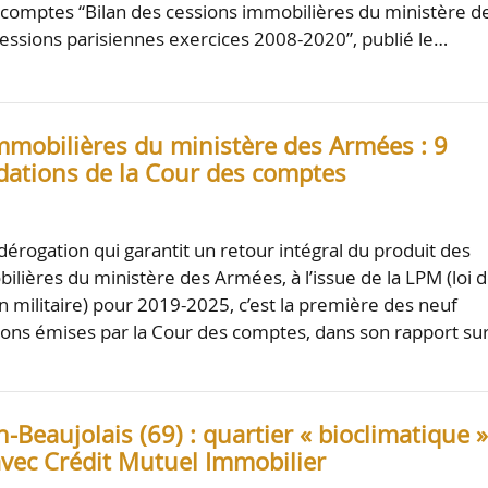
 comptes “Bilan des cessions immobilières du ministère d
essions parisiennes exercices 2008-2020”, publié le…
mmobilières du ministère des Armées : 9
tions de la Cour des comptes
 dérogation qui garantit un retour intégral du produit des
ilières du ministère des Armées, à l’issue de la LPM (loi 
militaire) pour 2019-2025, c’est la première des neuf
ns émises par la Cour des comptes, dans son rapport sur
en-Beaujolais (69) : quartier « bioclimatique 
avec Crédit Mutuel Immobilier