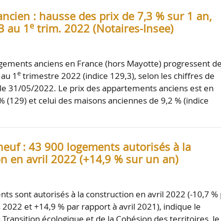
ncien : hausse des prix de 7,3 % sur 1 an,
e
3 au 1
trim. 2022 (Notaires-Insee)
ogements anciens en France (hors Mayotte) progressent d
e
 au 1
trimestre 2022 (indice 129,3), selon les chiffres de
s le 31/05/2022. Le prix des appartements anciens est en
% (129) et celui des maisons anciennes de 9,2 % (indice
euf : 43 900 logements autorisés à la
n en avril 2022 (+14,9 % sur un an)
ts sont autorisés à la construction en avril 2022 (-10,7 %
 2022 et +14,9 % par rapport à avril 2021), indique le
 Transition écologique et de la Cohésion des territoires, le