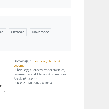
re
Octobre
Novembre
Domaine(s) :
Immobilier, Habitat &
Logement
Rubrique(s) :
Collectivités territoriales,
Logement social, Métiers & formations
Article n°
253447
Publié le
31/05/2022 à 18:34
ter
 le