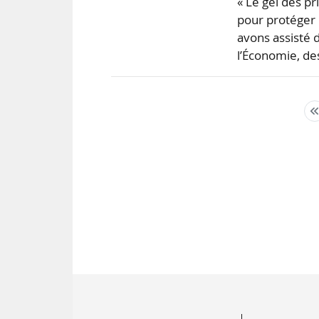
« Le gel des pr
pour protéger 
avons assisté 
l’Économie, de