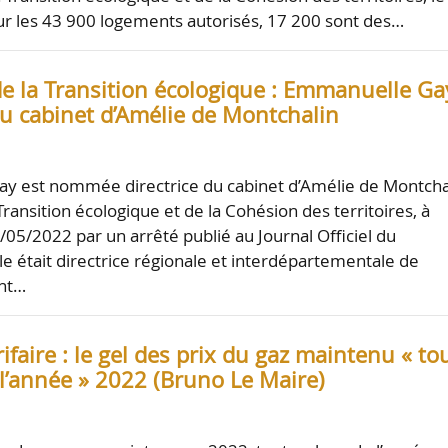
r les 43 900 logements autorisés, 17 200 sont des…
de la Transition écologique : Emmanuelle Ga
du cabinet d’Amélie de Montchalin
y est nommée directrice du cabinet d’Amélie de Montcha
Transition écologique et de la Cohésion des territoires, à
05/2022 par un arrêté publié au Journal Officiel du
le était directrice régionale et interdépartementale de
nt…
rifaire : le gel des prix du gaz maintenu « to
 l’année » 2022 (Bruno Le Maire)