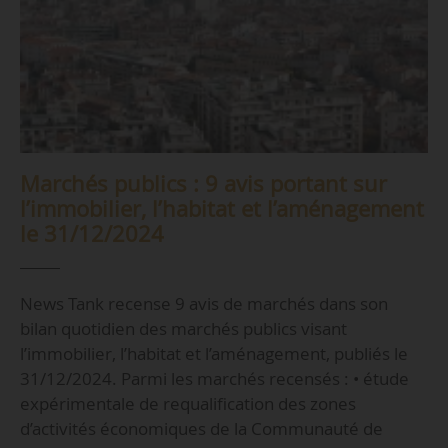
Marchés publics : 9 avis portant sur
l’immobilier, l’habitat et l’aménagement
le 31/12/2024
News Tank recense 9 avis de marchés dans son
bilan quotidien des marchés publics visant
l’immobilier, l’habitat et l’aménagement, publiés le
31/12/2024. Parmi les marchés recensés : • étude
expérimentale de requalification des zones
d’activités économiques de la Communauté de