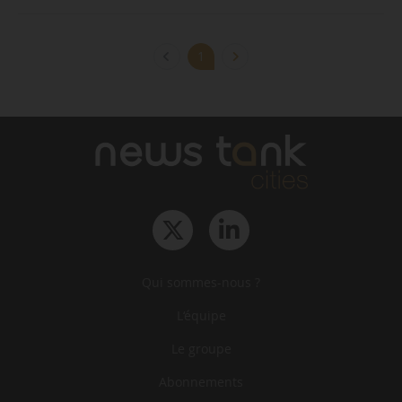
1
Qui sommes-nous ?
L‘équipe
Le groupe
Abonnements