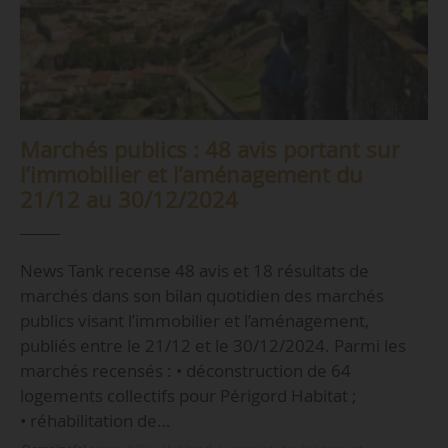
Marchés publics : 48 avis portant sur
l’immobilier et l’aménagement du
21/12 au 30/12/2024
News Tank recense 48 avis et 18 résultats de
marchés dans son bilan quotidien des marchés
publics visant l’immobilier et l’aménagement,
publiés entre le 21/12 et le 30/12/2024. Parmi les
marchés recensés : • déconstruction de 64
logements collectifs pour Périgord Habitat ;
• réhabilitation de…