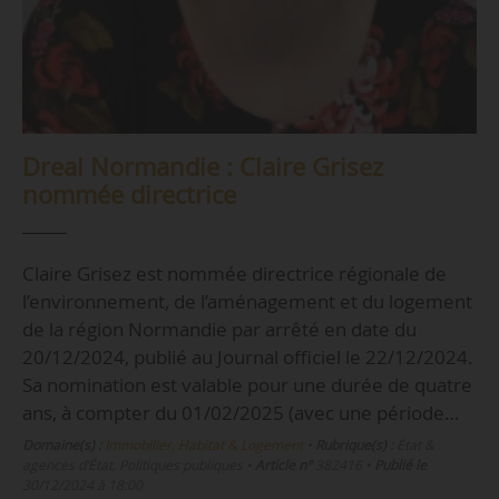
Dreal Normandie : Claire Grisez
nommée directrice
Claire Grisez est nommée directrice régionale de
l’environnement, de l’aménagement et du logement
de la région Normandie par arrêté en date du
20/12/2024, publié au Journal officiel le 22/12/2024.
Sa nomination est valable pour une durée de quatre
ans, à compter du 01/02/2025 (avec une période…
Domaine(s) :
Immobilier, Habitat & Logement
•
Rubrique(s) :
État &
agences d’État, Politiques publiques
•
Article n°
382416
•
Publié le
30/12/2024 à 18:00