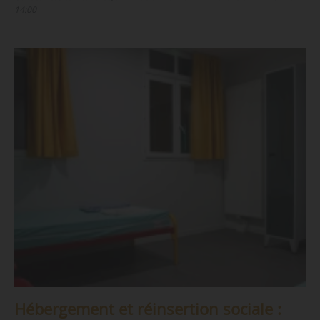
14:00
Hébergement et réinsertion sociale :