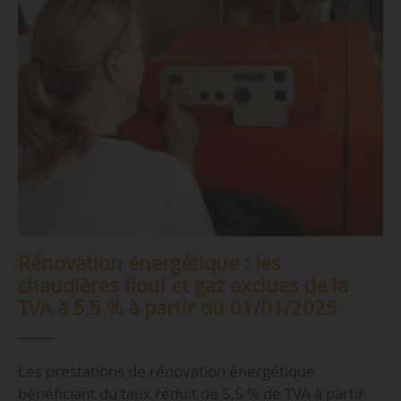
Rénovation énergétique : les
chaudières fioul et gaz exclues de la
TVA à 5,5 % à partir du 01/01/2025
Les prestations de rénovation énergétique
bénéficiant du taux réduit de 5,5 % de TVA à partir