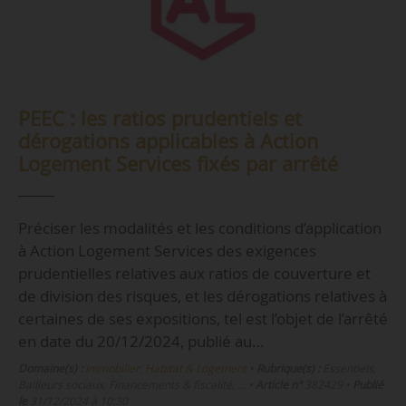
PEEC : les ratios prudentiels et
dérogations applicables à Action
Logement Services fixés par arrêté
Préciser les modalités et les conditions d’application
à Action Logement Services des exigences
prudentielles relatives aux ratios de couverture et
de division des risques, et les dérogations relatives à
certaines de ses expositions, tel est l’objet de l’arrêté
en date du 20/12/2024, publié au…
Domaine(s) :
Immobilier, Habitat & Logement
•
Rubrique(s) :
Essentiels,
Bailleurs sociaux, Financements & fiscalité, …
•
Article n°
382429
•
Publié
le
31/12/2024 à 10:30