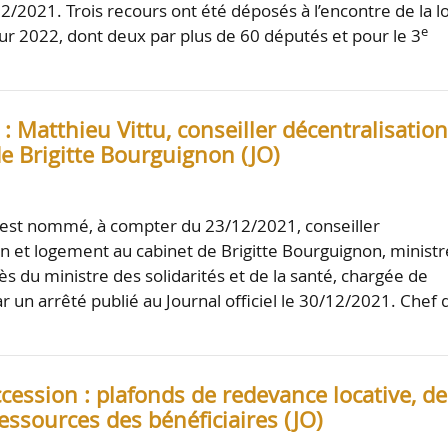
2/2021. Trois recours ont été déposés à l’encontre de la lo
e
ur 2022, dont deux par plus de 60 députés et pour le 3
 Matthieu Vittu, conseiller décentralisation
e Brigitte Bourguignon (JO)
 est nommé, à compter du 23/12/2021, conseiller
on et logement au cabinet de Brigitte Bourguignon, ministr
s du ministre des solidarités et de la santé, chargée de
r un arrêté publié au Journal officiel le 30/12/2021. Chef 
cession : plafonds de redevance locative, de
ressources des bénéficiaires (JO)