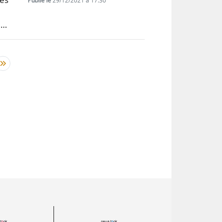
Publié le
29/12/2021 à 17:30
e…