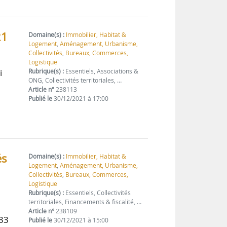
21
Domaine(s) :
Immobilier, Habitat &
Logement
,
Aménagement, Urbanisme,
Collectivités
,
Bureaux, Commerces,
Logistique
i
Rubrique(s) :
Essentiels, Associations &
ONG, Collectivités territoriales, …
Article n°
238113
Publié le
30/12/2021 à 17:00
és
Domaine(s) :
Immobilier, Habitat &
Logement
,
Aménagement, Urbanisme,
Collectivités
,
Bureaux, Commerces,
Logistique
Rubrique(s) :
Essentiels, Collectivités
territoriales, Financements & fiscalité, …
Article n°
238109
833
Publié le
30/12/2021 à 15:00