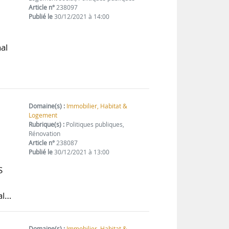
Article n°
238097
Publié le
30/12/2021 à 14:00
al
Domaine(s) :
Immobilier, Habitat &
Logement
Rubrique(s) :
Politiques publiques,
Rénovation
Article n°
238087
Publié le
30/12/2021 à 13:00
S
al…
Domaine(s) :
Immobilier, Habitat &