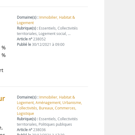
Domaine(s) :
Immobilier, Habitat &
Logement
Rubrique(s) :
Essentiels, Collectivités
territoriales, Logement social, …
Article n°
238052
Publié le
30/12/2021 à 09:00
5 %
9 %
rt
ur
Domaine(s) :
Immobilier, Habitat &
Logement
,
Aménagement, Urbanisme,
Collectivités
,
Bureaux, Commerces,
Logistique
Rubrique(s) :
Essentiels, Collectivités
territoriales, Politiques publiques
e,
Article n°
238036
ves