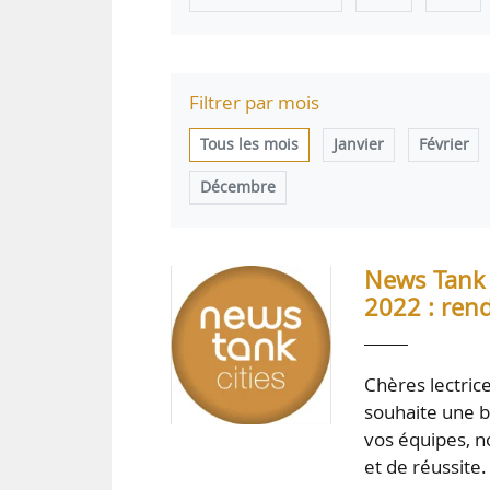
Filtrer par mois
Tous les mois
Janvier
Février
Décembre
News Tank 
2022 : rend
Chères lectric
souhaite une 
vos équipes, n
et de réussit