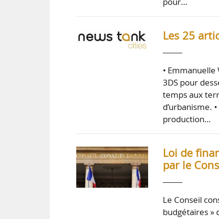
pour…
Les 25 arti
• Emmanuelle 
3DS pour desser
temps aux terr
d’urbanisme. • 
production…
Loi de fina
par le Cons
Le Conseil con
budgétaires » 