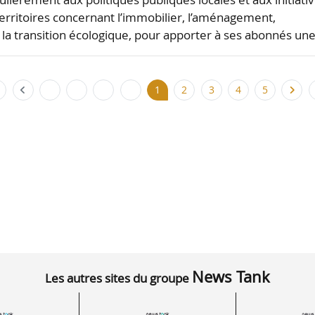
 territoires concernant l’immobilier, l’aménagement,
 la transition écologique, pour apporter à ses abonnés un
1
2
3
4
5
News Tank
Les autres sites du groupe