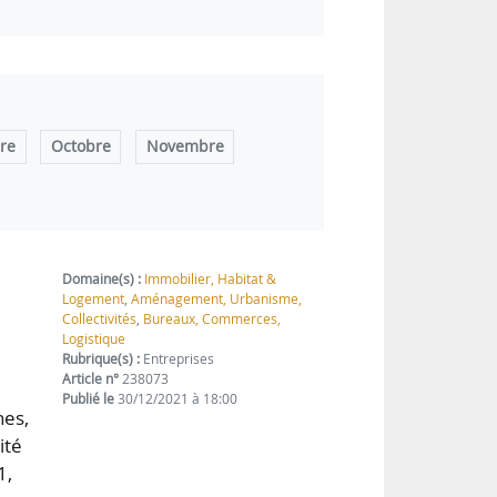
re
Octobre
Novembre
Domaine(s) :
Immobilier, Habitat &
Logement
,
Aménagement, Urbanisme,
Collectivités
,
Bureaux, Commerces,
Logistique
Rubrique(s) :
Entreprises
Article n°
238073
Publié le
30/12/2021 à 18:00
hes,
ité
1,