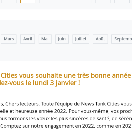
Mars
Avril
Mai
Juin
Juillet
Août
Septemb
Cities vous souhaite une très bonne année
ez-vous le lundi 3 janvier !
es, Chers lecteurs, Toute l’équipe de News Tank Cities vous
belle et heureuse année 2022. Pour vous-même, vos proc
ous formons les vœux les plus sincères de santé, de sérén
e. Comptez sur notre engagement en 2022, comme en 202