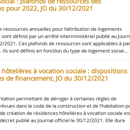
ocial : plafonds de ressources des
res pour 2022, JO du 30/12/2021
e ressources annuelles pour l’attribution de logements
x sont définis par un arrêté interministériel publié au Journ
/12/2021. Ces plafonds de ressources sont applicables à par
 Ils sont définis en fonction du type de logement social…
hôtelières à vocation sociale : dispositions
es de financement, JO du 30/12/2021
ation permettant de déroger à certaines règles de
évues dans le code de la construction et de l’habitation p
de création de résidences hôtelières à vocation sociale es
écret publié au Journal officiel le 30/12/2021. Elle dure