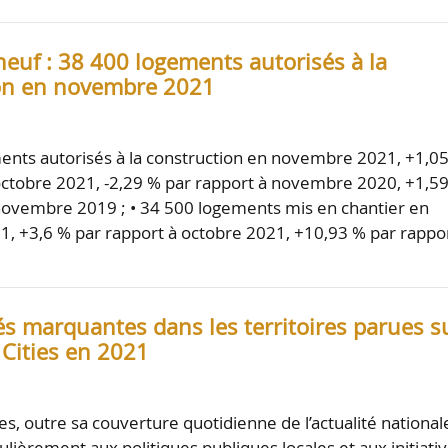
euf : 38 400 logements autorisés à la
on en novembre 2021
ents autorisés à la construction en novembre 2021, +1,0
octobre 2021, -2,29 % par rapport à novembre 2020, +1,5
novembre 2019 ; • 34 500 logements mis en chantier en
 +3,6 % par rapport à octobre 2021, +10,93 % par rappo
és marquantes dans les territoires parues s
Cities en 2021
s, outre sa couverture quotidienne de l’actualité national
ulièrement aux politiques publiques locales et aux initiati