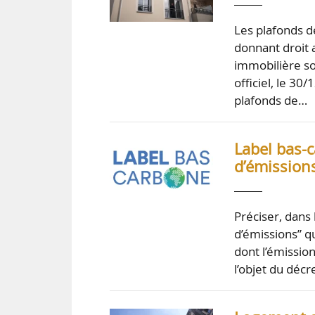
Les plafonds d
donnant droit 
immobilière son
officiel, le 30
plafonds de…
Label bas-c
d’émissions
Préciser, dans
d’émissions” q
dont l’émissio
l’objet du décr