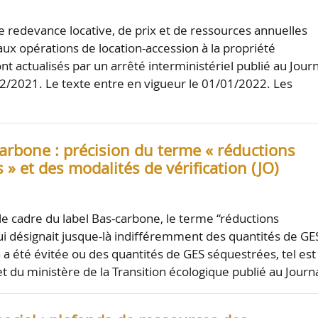
e redevance locative, de prix et de ressources annuelles
aux opérations de location-accession à la propriété
t actualisés par un arrêté interministériel publié au Journ
/12/2021. Le texte entre en vigueur le 01/01/2022. Les
arbone : précision du terme « réductions
 » et des modalités de vérification (JO)
 le cadre du label Bas-carbone, le terme “réductions
ui désignait jusque-là indifféremment des quantités de GE
n a été évitée ou des quantités de GES séquestrées, tel est
et du ministère de la Transition écologique publié au Journ