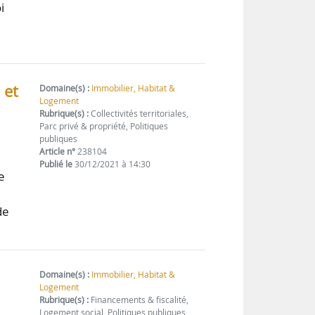
i
 et
Domaine(s) :
Immobilier, Habitat &
Logement
Rubrique(s) :
Collectivités territoriales,
Parc privé & propriété, Politiques
publiques
Article n°
238104
Publié le
30/12/2021 à 14:30
e
de
Domaine(s) :
Immobilier, Habitat &
Logement
Rubrique(s) :
Financements & fiscalité,
Logement social, Politiques publiques