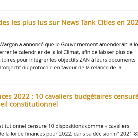
cles les plus lus sur News Tank Cities en 20
Wargon a annoncé que le Gouvernement amenderait la lo
rer le calendrier de la loi Climat, afin de laisser plus de
itoires pour intégrer les objectifs ZAN à leurs documents
L’objectif du protocole en faveur de la relance de la
nces 2022 : 10 cavaliers budgétaires censur
eil constitutionnel
stitutionnel censure 10 dispositions comme « cavaliers
de la loi de finances pour 2022, dans sa décision n° 2021-