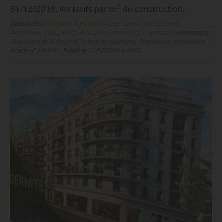
2
31/12/2019, les tarifs par m
de construction…
Domaine(s) :
Immobilier, Habitat & Logement
,
Aménagement,
Urbanisme, Collectivités
,
Bureaux, Commerces, Logistique
•
Rubrique(s) :
Financements & fiscalité, Politiques publiques, Promoteurs immobiliers
•
Article n°
136640
•
Publié le
31/12/2018 à 19:02