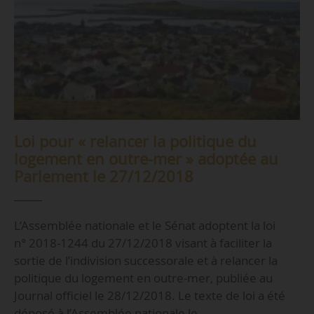
Loi pour « relancer la politique du
logement en outre-mer » adoptée au
Parlement le 27/12/2018
L’Assemblée nationale et le Sénat adoptent la loi
n° 2018-1244 du 27/12/2018 visant à faciliter la
sortie de l’indivision successorale et à relancer la
politique du logement en outre-mer, publiée au
Journal officiel le 28/12/2018. Le texte de loi a été
déposé à l’Assemblée nationale le…