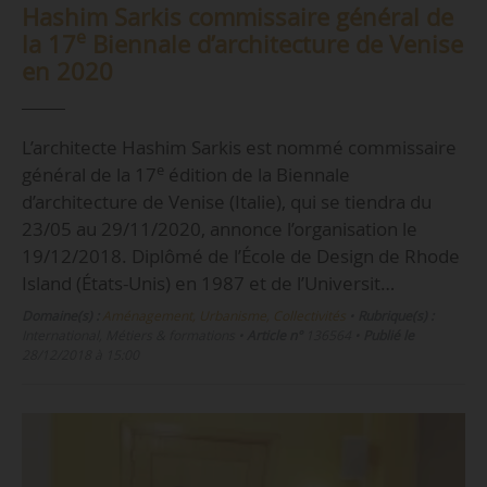
Hashim Sarkis commissaire général de
e
la 17
Biennale d’architecture de Venise
en 2020
L’architecte Hashim Sarkis est nommé commissaire
e
général de la 17
édition de la Biennale
d’architecture de Venise (Italie), qui se tiendra du
23/05 au 29/11/2020, annonce l’organisation le
19/12/2018. Diplômé de l’École de Design de Rhode
Island (États-Unis) en 1987 et de l’Universit…
Domaine(s) :
Aménagement, Urbanisme, Collectivités
•
Rubrique(s) :
International, Métiers & formations
•
Article n°
136564
•
Publié le
28/12/2018 à 15:00