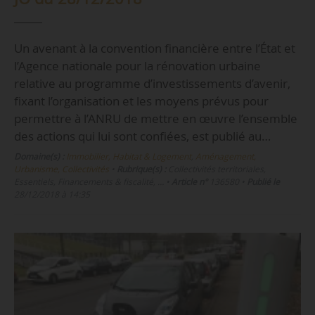
Un avenant à la convention financière entre l’État et
l’Agence nationale pour la rénovation urbaine
relative au programme d’investissements d’avenir,
fixant l’organisation et les moyens prévus pour
permettre à l’ANRU de mettre en œuvre l’ensemble
des actions qui lui sont confiées, est publié au…
Domaine(s) :
Immobilier, Habitat & Logement
,
Aménagement,
Urbanisme, Collectivités
•
Rubrique(s) :
Collectivités territoriales,
Essentiels, Financements & fiscalité, …
•
Article n°
136580
•
Publié le
28/12/2018 à 14:35