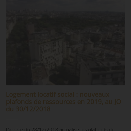
Logement locatif social : nouveaux
plafonds de ressources en 2019, au JO
du 30/12/2018
L’arrêté du 28/12/2018 actualise les plafonds de