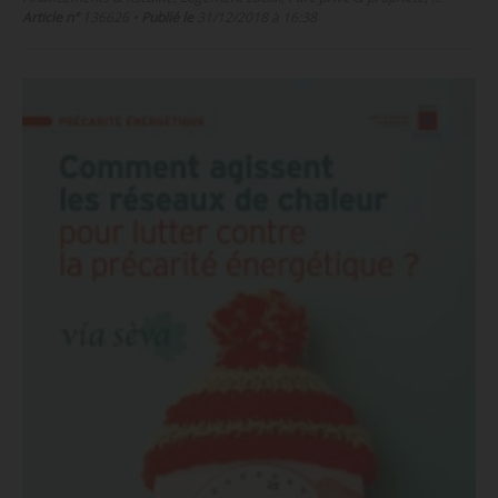
Article n°
136626
•
Publié le
31/12/2018 à 16:38