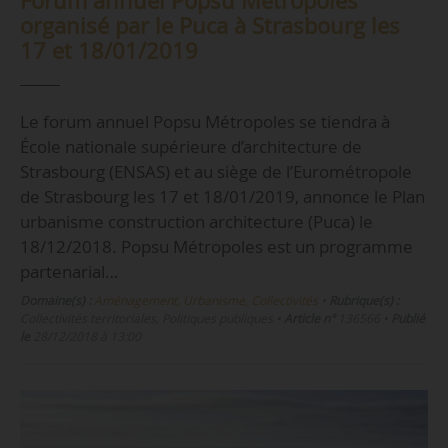
Forum annuel Popsu Métropoles
organisé par le Puca à Strasbourg les
17 et 18/01/2019
Le forum annuel Popsu Métropoles se tiendra à
École nationale supérieure d’architecture de
Strasbourg (ENSAS) et au siège de l’Eurométropole
de Strasbourg les 17 et 18/01/2019, annonce le Plan
urbanisme construction architecture (Puca) le
18/12/2018. Popsu Métropoles est un programme
partenarial…
Domaine(s) :
Aménagement, Urbanisme, Collectivités
•
Rubrique(s) :
Collectivités territoriales, Politiques publiques
•
Article n°
136566
•
Publié
le
28/12/2018 à 13:00