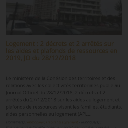
Logement : 2 décrets et 2 arrêtés sur
les aides et plafonds de ressources en
2019, JO du 28/12/2018
Le ministère de la Cohésion des territoires et des
relations avec les collectivités territoriales publie au
Journal Officiel du 28/12/2018, 2 décrets et 2
arrêtés du 27/12/2018 sur les aides au logement et
plafonds de ressources visant les familles, étudiants,
aides personnelles au logement (APL…
Domaine(s) :
Immobilier, Habitat & Logement
•
Rubrique(s) :
Financements & fiscalité, Logement social, Parc privé & propriété, …
•