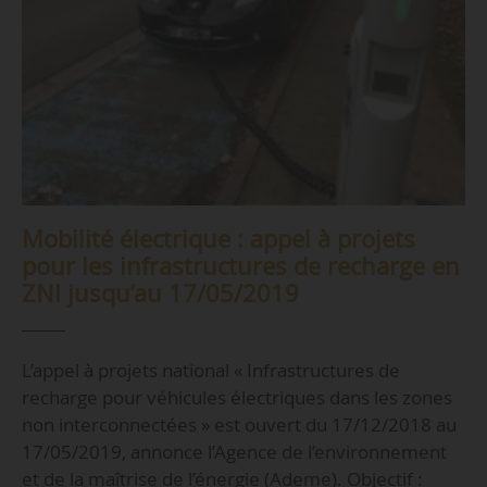
Mobilité électrique : appel à projets
pour les infrastructures de recharge en
ZNI jusqu’au 17/05/2019
L’appel à projets national « Infrastructures de
recharge pour véhicules électriques dans les zones
non interconnectées » est ouvert du 17/12/2018 au
17/05/2019, annonce l’Agence de l’environnement
et de la maîtrise de l’énergie (Ademe). Objectif :