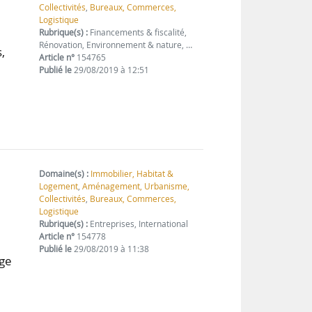
Collectivités
,
Bureaux, Commerces,
Logistique
Rubrique(s) :
Financements & fiscalité,
Rénovation, Environnement & nature, …
,
Article n°
154765
Publié le
29/08/2019 à 12:51
Domaine(s) :
Immobilier, Habitat &
Logement
,
Aménagement, Urbanisme,
Collectivités
,
Bureaux, Commerces,
Logistique
Rubrique(s) :
Entreprises, International
Article n°
154778
Publié le
29/08/2019 à 11:38
nge