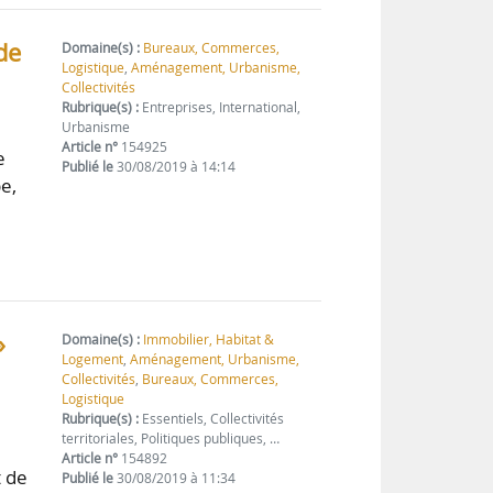
de
Domaine(s) :
Bureaux, Commerces,
Logistique
,
Aménagement, Urbanisme,
Collectivités
Rubrique(s) :
Entreprises, International,
Urbanisme
Article n°
154925
e
Publié le
30/08/2019 à 14:14
e,
»
Domaine(s) :
Immobilier, Habitat &
Logement
,
Aménagement, Urbanisme,
Collectivités
,
Bureaux, Commerces,
Logistique
Rubrique(s) :
Essentiels, Collectivités
territoriales, Politiques publiques, …
Article n°
154892
t de
Publié le
30/08/2019 à 11:34