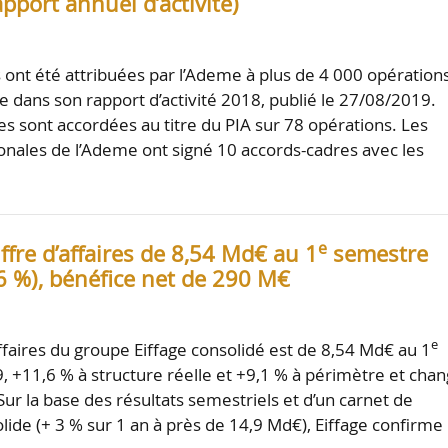
pport annuel d’activité)
 ont été attribuées par l’Ademe à plus de 4 000 opérations
e dans son rapport d’activité 2018, publié le 27/08/2019.
es sont accordées au titre du PIA sur 78 opérations. Les
ionales de l’Ademe ont signé 10 accords-cadres avec les
e
hiffre d’affaires de 8,54 Md€ au 1
semestre
6 %), bénéfice net de 290 M€
e
affaires du groupe Eiffage consolidé est de 8,54 Md€ au 1
 +11,6 % à structure réelle et +9,1 % à périmètre et cha
Sur la base des résultats semestriels et d’un carnet de
de (+ 3 % sur 1 an à près de 14,9 Md€), Eiffage confirme