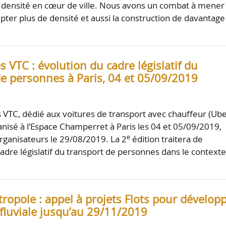
 densité en cœur de ville. Nous avons un combat à mener
epter plus de densité et aussi la construction de davantage
 VTC : évolution du cadre législatif du
de personnes à Paris, 04 et 05/09/2019
 VTC, dédié aux voitures de transport avec chauffeur (Ube
ganisé à l’Espace Champerret à Paris les 04 et 05/09/2019,
e
organisateurs le 29/08/2019. La 2
édition traitera de
cadre législatif du transport de personnes dans le context
ropole : appel à projets Flots pour dévelop
 fluviale jusqu’au 29/11/2019