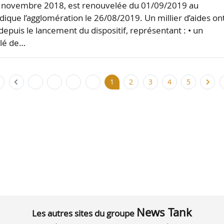
novembre 2018, est renouvelée du 01/09/2019 au
dique l’agglomération le 26/08/2019. Un millier d’aides on
epuis le lancement du dispositif, représentant : • un
lé de…
1
2
3
4
5
News Tank
Les autres sites du groupe