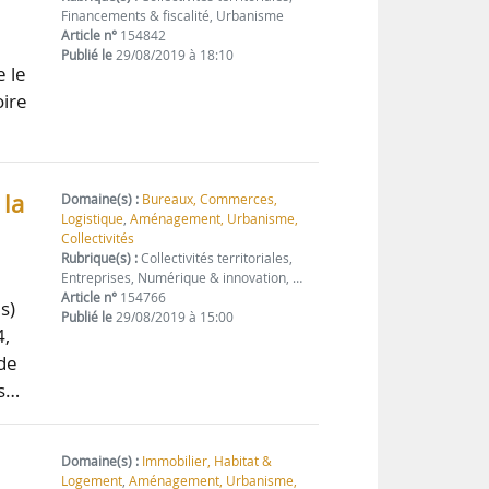
Financements & fiscalité, Urbanisme
Article n°
154842
Publié le
29/08/2019 à 18:10
e le
oire
 la
Domaine(s) :
Bureaux, Commerces,
Logistique
,
Aménagement, Urbanisme,
Collectivités
Rubrique(s) :
Collectivités territoriales,
Entreprises, Numérique & innovation, …
Article n°
154766
s)
Publié le
29/08/2019 à 15:00
4,
de
es…
Domaine(s) :
Immobilier, Habitat &
Logement
,
Aménagement, Urbanisme,