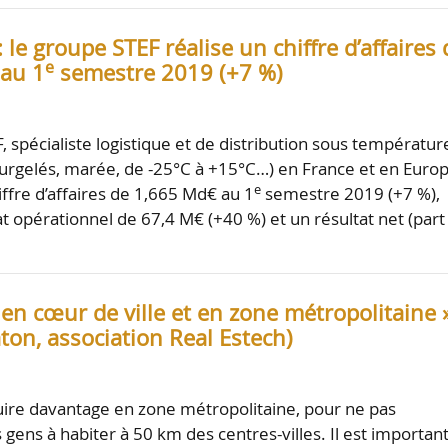
: le groupe STEF réalise un chiffre d’affaires 
e
au 1
semestre 2019 (+7 %)
, spécialiste logistique et de distribution sous températur
, surgelés, marée, de -25°C à +15°C…) en France et en Europ
e
ffre d’affaires de 1,665 Md€ au 1
semestre 2019 (+7 %),
at opérationnel de 67,4 M€ (+40 %) et un résultat net (part
 en cœur de ville et en zone métropolitaine 
ton, association Real Estech)
truire davantage en zone métropolitaine, pour ne pas
 gens à habiter à 50 km des centres-villes. Il est importan