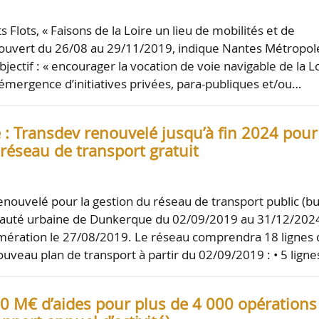
ts Flots, « Faisons de la Loire un lieu de mobilités et de
t ouvert du 26/08 au 29/11/2019, indique Nantes Métropol
ectif : « encourager la vocation de voie navigable de la L
l’émergence d’initiatives privées, para-publiques et/ou…
: Transdev renouvelé jusqu’à fin 2024 pour
réseau de transport gratuit
enouvelé pour la gestion du réseau de transport public (bu
uté urbaine de Dunkerque du 02/09/2019 au 31/12/202
omération le 27/08/2019. Le réseau comprendra 18 lignes 
ouveau plan de transport à partir du 02/09/2019 : • 5 lign
0 M€ d’aides pour plus de 4 000 opérations