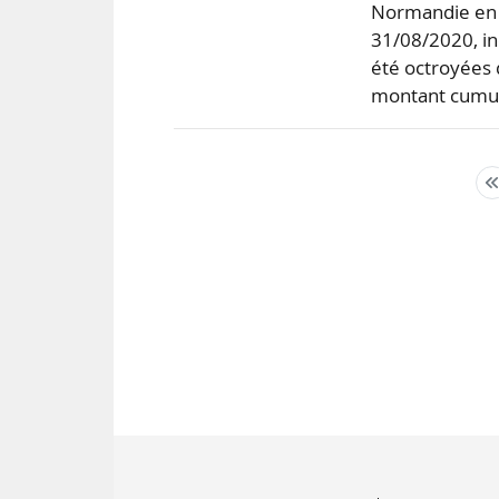
Normandie en 
31/08/2020, in
été octroyées d
montant cumu