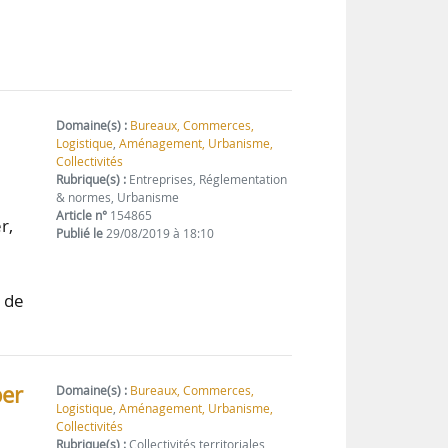
Domaine(s) :
Bureaux, Commerces,
Logistique
,
Aménagement, Urbanisme,
Collectivités
Rubrique(s) :
Entreprises, Réglementation
& normes, Urbanisme
Article n°
154865
r,
Publié le
29/08/2019 à 18:10
e de
per
Domaine(s) :
Bureaux, Commerces,
Logistique
,
Aménagement, Urbanisme,
Collectivités
Rubrique(s) :
Collectivités territoriales,