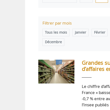
Filtrer par mois
Tous les mois
Janvier
Février
Décembre
Grandes sur
d’affaires e
Le chiffre d’af
France « baisse
-0,7 % entre av
l’Insee publiés