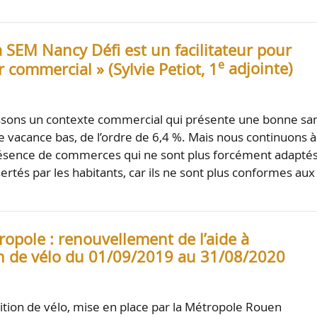
a SEM Nancy Défi est un facilitateur pour
e
r commercial » (Sylvie Petiot, 1
adjointe)
ssons un contexte commercial qui présente une bonne sa
e vacance bas, de l’ordre de 6,4 %. Mais nous continuons à
résence de commerces qui ne sont plus forcément adaptés
ertés par les habitants, car ils ne sont plus conformes aux
opole : renouvellement de l’aide à
ion de vélo du 01/09/2019 au 31/08/2020
isition de vélo, mise en place par la Métropole Rouen