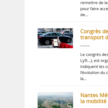
remettre de la
pour faire acc
de…
Congrès des
transport 
Le congrès des
Lyft…), est or
indiquent les 
l’évolution du 
la…
Nantes Mét
la mobilité