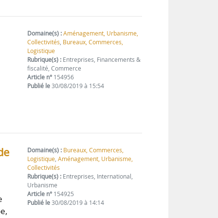
Domaine(s) :
Aménagement, Urbanisme,
Collectivités
,
Bureaux, Commerces,
Logistique
Rubrique(s) :
Entreprises, Financements &
fiscalité, Commerce
Article n°
154956
Publié le
30/08/2019 à 15:54
de
Domaine(s) :
Bureaux, Commerces,
Logistique
,
Aménagement, Urbanisme,
Collectivités
Rubrique(s) :
Entreprises, International,
Urbanisme
Article n°
154925
e
Publié le
30/08/2019 à 14:14
e,