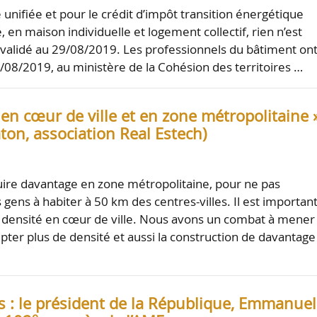
 unifiée et pour le crédit d’impôt transition énergétique
sé, en maison individuelle et logement collectif, rien n’est
validé au 29/08/2019. Les professionnels du bâtiment on
8/08/2019, au ministère de la Cohésion des territoires …
 en cœur de ville et en zone métropolitaine 
ton, association Real Estech)
truire davantage en zone métropolitaine, pour ne pas
 gens à habiter à 50 km des centres-villes. Il est importan
 densité en cœur de ville. Nous avons un combat à mener
epter plus de densité et aussi la construction de davantage
és : le président de la République, Emmanuel