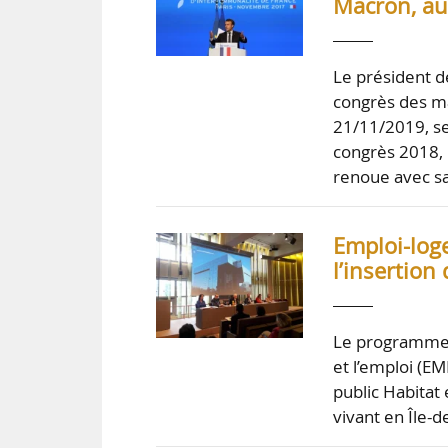
Macron, au
Le président 
congrès des ma
21/11/2019, se
congrès 2018, 
renoue avec s
Emploi-log
l’insertion
Le programme E
et l’emploi (EM
public Habitat
vivant en Île-d