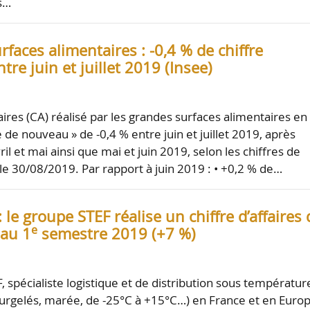
s…
faces alimentaires : -0,4 % de chiffre
ntre juin et juillet 2019 (Insee)
faires (CA) réalisé par les grandes surfaces alimentaires en
 de nouveau » de -0,4 % entre juin et juillet 2019, après
ril et mai ainsi que mai et juin 2019, selon les chiffres de
 le 30/08/2019. Par rapport à juin 2019 : • +0,2 % de…
: le groupe STEF réalise un chiffre d’affaires 
e
au 1
semestre 2019 (+7 %)
, spécialiste logistique et de distribution sous températur
, surgelés, marée, de -25°C à +15°C…) en France et en Europ