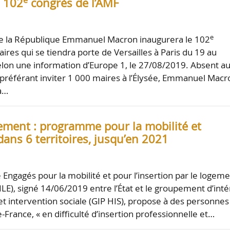
e
 102
congrès de l’AMF
e
de la République Emmanuel Macron inaugurera le 102
ires qui se tiendra porte de Versailles à Paris du 19 au
lon une information d’Europe 1, le 27/08/2019. Absent a
préférant inviter 1 000 maires à l’Élysée, Emmanuel Macr
a…
ement : programme pour la mobilité et
 dans 6 territoires, jusqu’en 2021
ngagés pour la mobilité et pour l’insertion par le logem
ILE), signé 14/06/2019 entre l’État et le groupement d’inté
 et intervention sociale (GIP HIS), propose à des personnes
e-France, « en difficulté d’insertion professionnelle et…