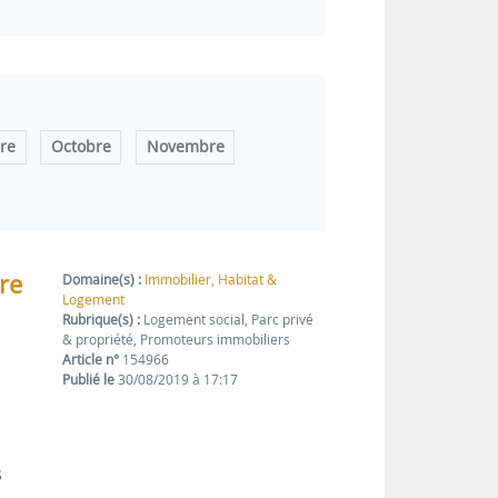
re
Octobre
Novembre
re
Domaine(s) :
Immobilier, Habitat &
Logement
Rubrique(s) :
Logement social, Parc privé
& propriété, Promoteurs immobiliers
Article n°
154966
Publié le
30/08/2019 à 17:17
3