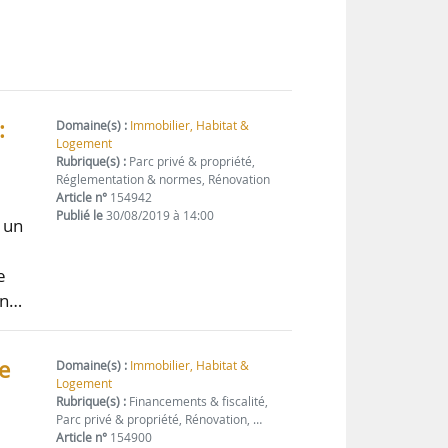
:
Domaine(s) :
Immobilier, Habitat &
Logement
Rubrique(s) :
Parc privé & propriété,
Réglementation & normes, Rénovation
Article n°
154942
Publié le
30/08/2019 à 14:00
 un
e
on…
e
Domaine(s) :
Immobilier, Habitat &
Logement
Rubrique(s) :
Financements & fiscalité,
Parc privé & propriété, Rénovation, …
Article n°
154900