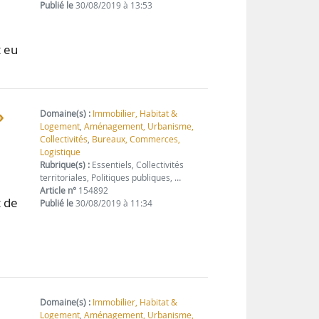
Publié le
30/08/2019 à 13:53
t eu
»
Domaine(s) :
Immobilier, Habitat &
Logement
,
Aménagement, Urbanisme,
Collectivités
,
Bureaux, Commerces,
Logistique
Rubrique(s) :
Essentiels, Collectivités
territoriales, Politiques publiques, …
Article n°
154892
t de
Publié le
30/08/2019 à 11:34
Domaine(s) :
Immobilier, Habitat &
Logement
,
Aménagement, Urbanisme,