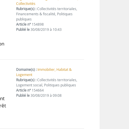
Collectivités
Rubrique(s) :
Collectivités territoriales,
Financements & fiscalité, Politiques
publiques
Article n°
154898
Publié le
30/08/2019 à 10:43
u
on
Domaine(s) :
Immobilier, Habitat &
Logement
Rubrique(s) :
Collectivités territoriales,
Logement social, Politiques publiques
Article n°
154664
Publié le
30/08/2019 à 09:08
ent
rêt