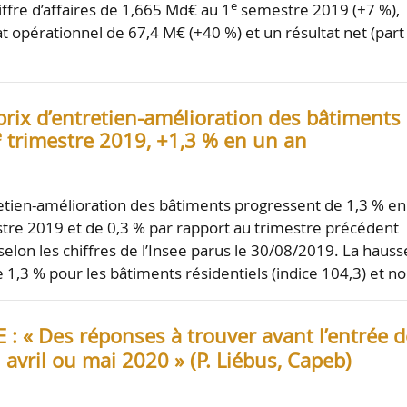
e
ffre d’affaires de 1,665 Md€ au 1
semestre 2019 (+7 %),
at opérationnel de 67,4 M€ (+40 %) et un résultat net (part
prix d’entretien-amélioration des bâtiments 
e
trimestre 2019, +1,3 % en un an
retien-amélioration des bâtiments progressent de 1,3 % en
tre 2019 et de 0,3 % par rapport au trimestre précédent
 selon les chiffres de l’Insee parus le 30/08/2019. La hauss
e 1,3 % pour les bâtiments résidentiels (indice 104,3) et n
E : « Des réponses à trouver avant l’entrée d
 avril ou mai 2020 » (P. Liébus, Capeb)