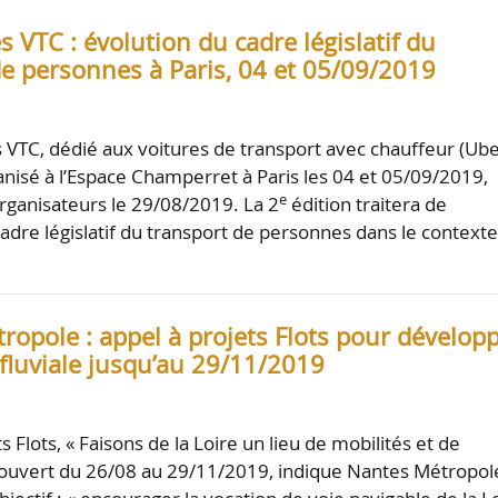
 VTC : évolution du cadre législatif du
de personnes à Paris, 04 et 05/09/2019
 VTC, dédié aux voitures de transport avec chauffeur (Ube
ganisé à l’Espace Champerret à Paris les 04 et 05/09/2019,
e
organisateurs le 29/08/2019. La 2
édition traitera de
cadre législatif du transport de personnes dans le context
ropole : appel à projets Flots pour dévelop
 fluviale jusqu’au 29/11/2019
ts Flots, « Faisons de la Loire un lieu de mobilités et de
t ouvert du 26/08 au 29/11/2019, indique Nantes Métropol