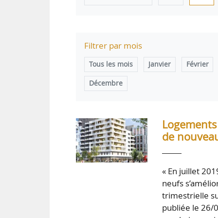
Filtrer par mois
Tous les mois
Janvier
Février
Décembre
Logements 
de nouveau
« En juillet 2
neufs s’amélio
trimestrielle 
publiée le 26/0