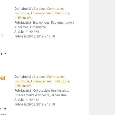
Domaine(s) :
Bureaux, Commerces,
Logistique
,
Aménagement, Urbanisme,
Collectivités
Rubrique(s) :
Entreprises, Réglementation
& normes, Urbanisme
Article n°
154865
r,
Publié le
29/08/2019 à 18:10
e de
per
Domaine(s) :
Bureaux, Commerces,
Logistique
,
Aménagement, Urbanisme,
Collectivités
Rubrique(s) :
Collectivités territoriales,
Financements & fiscalité, Urbanisme
Article n°
154842
Publié le
29/08/2019 à 18:10
e le