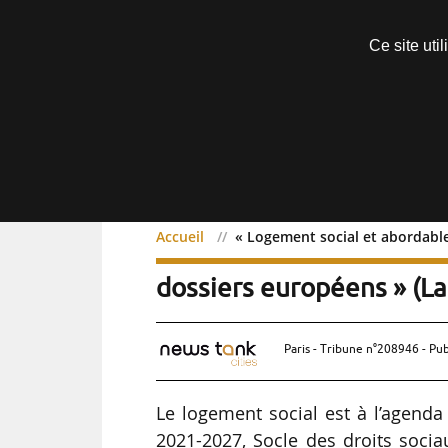
Découvrir sans engagement
Ce site uti
Menu
Accueil
« Logement social et abordable
« Logement social et abo
dossiers européens » (L
Paris - Tribune n°208946 - Pub
Le logement social est à l’agend
2021-2027, Socle des droits socia