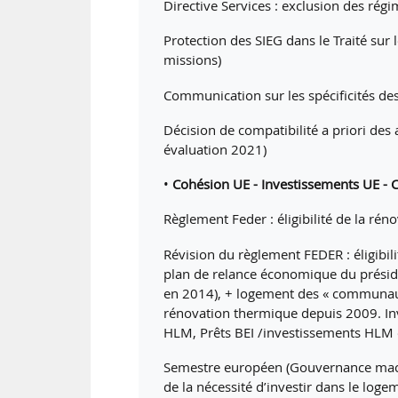
Directive Services : exclusion des rég
Protection des SIEG dans le Traité sur
missions)
Communication sur les spécificités des
Décision de compatibilité a priori des
évaluation 2021)
•
Cohésion UE - Investissements UE - C
Règlement Feder : éligibilité de la ré
Révision du règlement FEDER : éligibi
plan de relance économique du présid
en 2014), + logement des « communaut
rénovation thermique depuis 2009. Inve
HLM, Prêts BEI /investissements HLM en
Semestre européen (Gouvernance macr
de la nécessité d’investir dans le loge