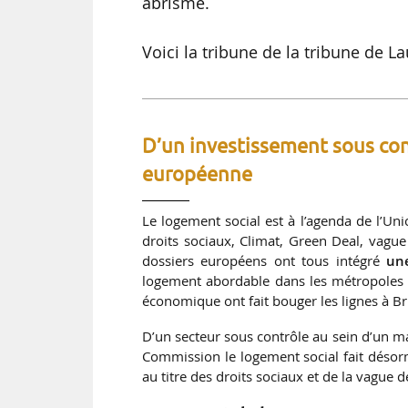
abrisme.
Voici la tribune de la tribune de L
D’un investissement sous co
européenne
Le logement social est à l’agenda de l’U
droits sociaux, Climat, Green Deal, vag
dossiers européens ont tous intégré
un
logement abordable dans les métropoles e
économique ont fait bouger les lignes à Br
D’un secteur sous contrôle au sein d’un m
Commission le logement social fait désorm
au titre des droits sociaux et de la vague