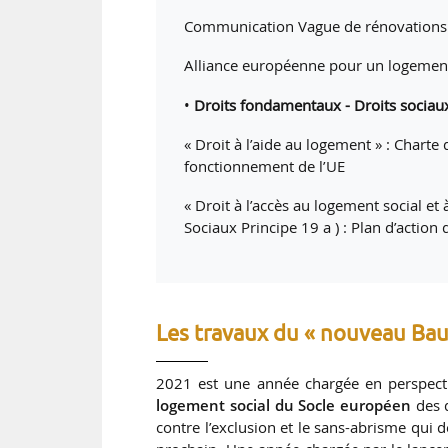
Communication Vague de rénovations é
Alliance européenne pour un logement s
•
Droits fondamentaux - Droits sociau
« Droit à l’aide au logement » : Charte
fonctionnement de l’UE
« Droit à l’accès au logement social e
Sociaux Principe 19 a ) : Plan d’actio
Les travaux du « nouveau Ba
2021 est une année chargée en perspect
logement social du Socle européen
des d
contre l’exclusion et le sans-abrisme qui 