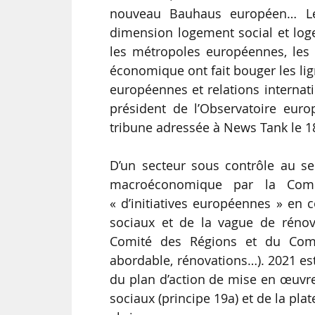
nouveau Bauhaus européen… Le
dimension logement social et lo
les métropoles européennes, les 
économique ont fait bouger les lig
européennes et relations internati
président de l’Observatoire eur
tribune adressée à News Tank le 1
D’un secteur sous contrôle au se
macroéconomique par la Commi
« d’initiatives européennes » en
sociaux et de la vague de rénov
Comité des Régions et du Comi
abordable, rénovations…). 2021 es
du plan d’action de mise en œuvre
sociaux (principe 19a) et de la pla