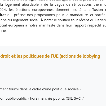
e du logement abordable » de la vague de rénovations thermi
24, les élections européennes donnent lieu à la diffusion 
itat
qui précise nos propositions pour la mandature, et portée
nne du logement social. À noter le soutien tout récent du Parle
ial européen à notre manifeste dans leur rapport respectif su
nne.
droit et les politiques de l’UE (actions de lobbying
ement fourni dans le cadre d’une politique sociale »
ion public-public » hors marchés publics (GIE, SAC…)