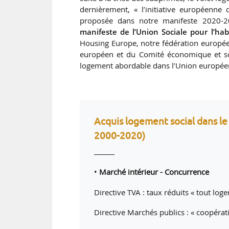
dernièrement, « l’initiative européenn
proposée dans notre manifeste 2020-20
manifeste de l’Union Sociale pour l’hab
Housing Europe, notre fédération europée
européen et du Comité économique et soc
logement abordable dans l’Union europée
Acquis logement social dans le 
2000-2020)
•
Marché intérieur - Concurrence
Directive TVA : taux réduits « tout log
Directive Marchés publics : « coopérat