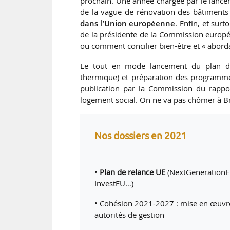
prochain. Une année chargée par le lance
de la vague de rénovation des bâtiments
dans l’Union européenne
. Enfin, et sur
de la présidente de la Commission europ
ou comment concilier bien-être et « abordab
Le tout en mode lancement du plan de
thermique) et préparation des programm
publication par la Commission du rappor
logement social. On ne va pas chômer à Br
Nos dossiers en 2021
•
Plan de relance UE
(NextGeneration
InvestEU…)
• Cohésion 2021-2027 : mise en œuvre 
autorités de gestion