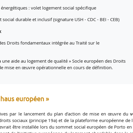
nergétiques : volet logement social spécifique
ocial durable et inclusif (signature USH - CDC - BEI - CEB)
x
 des Droits fondamentaux intégrée au Traité sur le
t à une aide au logement de qualité » Socle européen des Droits
n de mise en œuvre opérationnelle en cours de définition.
uhaus européen »
ives par le lancement du plan d’action de mise en œuvre du
v
roits sociaux (principe 19a) et de la plateforme européenne de l
devrait être installée lors du sommet social européen de Porto en