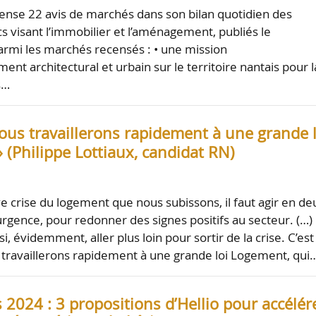
nse 22 avis de marchés dans son bilan quotidien des
s visant l’immobilier et l’aménagement, publiés le
rmi les marchés recensés : • une mission
nt architectural et urbain sur le territoire nantais pour l
s…
ous travaillerons rapidement à une grande l
(Philippe Lottiaux, candidat RN)
ve crise du logement que nous subissons, il faut agir en de
urgence, pour redonner des signes positifs au secteur. (…)
si, évidemment, aller plus loin pour sortir de la crise. C’est
travaillerons rapidement à une grande loi Logement, qui
s 2024 : 3 propositions d’Hellio pour accélér