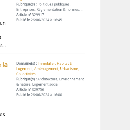
Rubrique(s) :
Politiques publiques,
Entreprises, Réglementation & normes, …
Article n°
329917
Publié le
26/06/2024 à 16:45
 un
3
ue…
 la
Domaine(s) :
Immobilier, Habitat &
Logement
,
Aménagement, Urbanisme,
Collectivités
Rubrique(s) :
Architecture, Environnement
& nature, Logement social
Article n°
329756
Publié le
26/06/2024 à 16:00
res