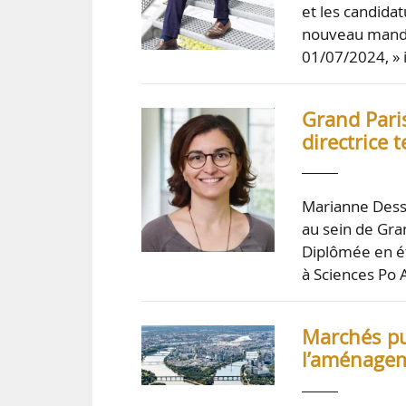
et les candidat
nouveau mandat
01/07/2024, »
Grand Pari
directrice 
Marianne Desse
au sein de Gra
Diplômée en ét
à Sciences Po 
Marchés pub
l’aménagem