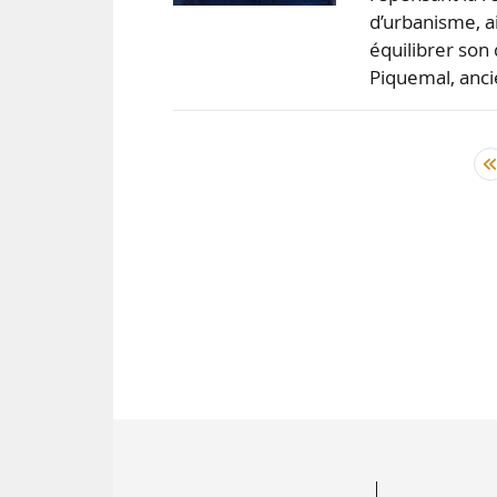
d’urbanisme, ai
équilibrer son
Piquemal, anc