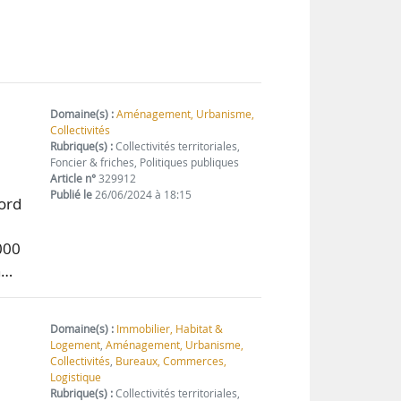
Domaine(s) :
Aménagement, Urbanisme,
Collectivités
Rubrique(s) :
Collectivités territoriales,
Foncier & friches, Politiques publiques
Article n°
329912
Publié le
26/06/2024 à 18:15
ord
000
n…
Domaine(s) :
Immobilier, Habitat &
Logement
,
Aménagement, Urbanisme,
Collectivités
,
Bureaux, Commerces,
Logistique
Rubrique(s) :
Collectivités territoriales,