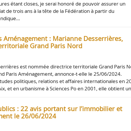
ures étant closes, je serai honoré de pouvoir assurer un
 de trois ans à la tête de la Fédération à partir du
 indique…
s Aménagement : Marianne Desserrières,
territoriale Grand Paris Nord
rrières est nommée directrice territoriale Grand Paris N
nd Paris Aménagement, annonce-t-elle le 25/06/2024.
udes politiques, relations et affaires internationales en 2
Aix, et en urbanisme à Sciences Po en 2001, elle obtient u
lics : 22 avis portant sur l’immobilier et
ent le 26/06/2024