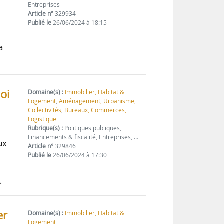
Entreprises
Article n°
329934
Publié le
26/06/2024 à 18:15
a
oi
Domaine(s) :
Immobilier, Habitat &
Logement
,
Aménagement, Urbanisme,
Collectivités
,
Bureaux, Commerces,
Logistique
Rubrique(s) :
Politiques publiques,
Financements & fiscalité, Entreprises, …
ux
Article n°
329846
Publié le
26/06/2024 à 17:30
…
er
Domaine(s) :
Immobilier, Habitat &
Logement