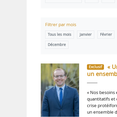
Filtrer par mois
Tous les mois
Janvier
Février
Décembre
« U
Exclusif
un ensembl
« Nos besoins 
quantitatifs et
crise protéifo
un ensemble de