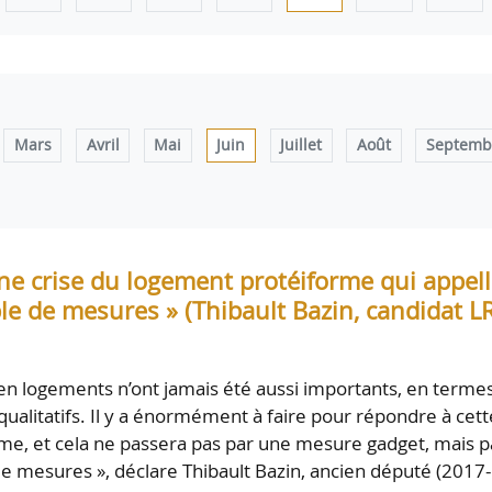
Mars
Avril
Mai
Juin
Juillet
Août
Septemb
ne crise du logement protéiforme qui appel
e de mesures » (Thibault Bazin, candidat L
en logements n’ont jamais été aussi importants, en terme
 qualitatifs. Il y a énormément à faire pour répondre à cett
rme, et cela ne passera pas par une mesure gadget, mais p
 mesures », déclare Thibault Bazin, ancien député (2017-