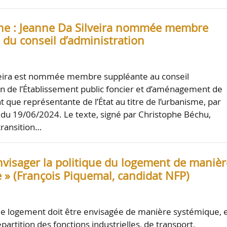
e : Jeanne Da Silveira nommée membre
 du conseil d’administration
veira est nommée membre suppléante au conseil
on de l’Établissement public foncier et d’aménagement de
 que représentante de l’État au titre de l’urbanisme, par
 du 19/06/2024. Le texte, signé par Christophe Béchu,
transition…
nvisager la politique du logement de manièr
 » (François Piquemal, candidat NFP)
 de logement doit être envisagée de manière systémique, 
partition des fonctions industrielles, de transport,