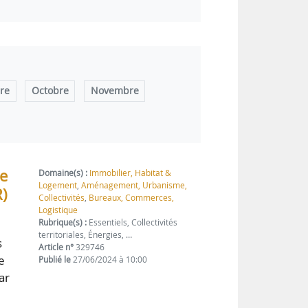
re
Octobre
Novembre
le
Domaine(s) :
Immobilier, Habitat &
Logement
,
Aménagement, Urbanisme,
R)
Collectivités
,
Bureaux, Commerces,
Logistique
Rubrique(s) :
Essentiels, Collectivités
territoriales, Énergies, …
s
Article n°
329746
e
Publié le
27/06/2024 à 10:00
ar