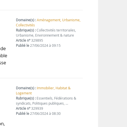
Domaine(s) :
Aménagement, Urbanisme,
Collectivités
Rubrique(s) :
Collectivités territoriales,
Urbanisme, Environnement & nature
Article n°
329895
Publié le
27/06/2024 à 09:15
 de
able
sse
Domaine(s) :
Immobilier, Habitat &
Logement
Rubrique(s) :
Essentiels, Fédérations &
syndicats, Politiques publiques, …
Article n°
329939
Publié le
27/06/2024 à 08:30
on,