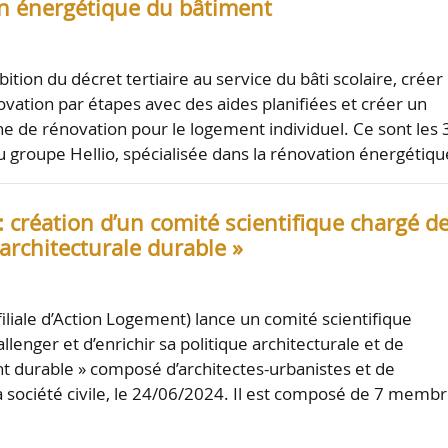
ion énergétique du bâtiment
ition du décret tertiaire au service du bâti scolaire, créer
ovation par étapes avec des aides planifiées et créer un
 de rénovation pour le logement individuel. Ce sont les 
u groupe Hellio, spécialisée dans la rénovation énergétiq
 création d’un comité scientifique chargé de
 architecturale durable »
iliale d’Action Logement) lance un comité scientifique
llenger et d’enrichir sa politique architecturale et de
 durable » composé d’architectes-urbanistes et de
société civile, le 24/06/2024. Il est composé de 7 memb