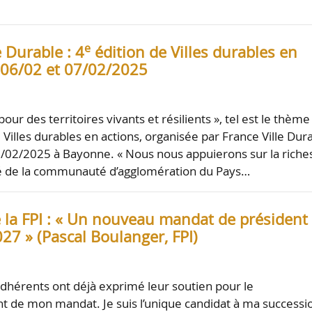
e
e Durable : 4
édition de Villes durables en
s 06/02 et 07/02/2025
our des territoires vivants et résilients », tel est le thème
 Villes durables en actions, organisée par France Ville Dur
7/02/2025 à Bayonne. « Nous nous appuierons sur la riche
ité de la communauté d’agglomération du Pays…
 la FPI : « Un nouveau mandat de président
27 » (Pascal Boulanger, FPI)
dhérents ont déjà exprimé leur soutien pour le
 de mon mandat. Je suis l’unique candidat à ma successi