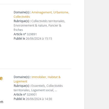
Domaine(s) :
Aménagement, Urbanisme,
Collectivités
Rubrique(s) :
Collectivités territoriales,
Environnement & nature, Foncier &
friches
Article n°
329891
Publié le
26/06/2024 à 15:15
e
Domaine(s) :
Immobilier, Habitat &
Logement
Rubrique(s) :
Essentiels, Collectivités
territoriales, Logement social, …
Article n°
329901
Publié le
26/06/2024 à 14:30
en