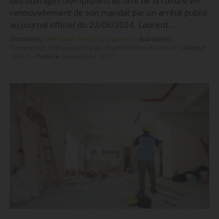
des ouvrages olympiques) au titre de la culture en
renouvellement de son mandat par un arrêté publié
au Journal officiel du 22/06/2024. Laurent…
Domaine(s) :
Immobilier, Habitat & Logement
•
Rubrique(s) :
Construction, Politiques publiques, Réglementation & normes
•
Article n°
329531
•
Publié le
24/06/2024 à 14:45