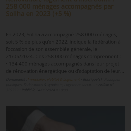
258 000 ménages accompagnés par
Soliha en 2023 (+5 %)
En 2023, Soliha a accompagné 258 000 ménages,
soit 5 % de plus qu’en 2022, indique la fédération à
l’occasion de son assemblée générale, le
21/06/2024. Ces 258 000 ménages comprennent :
• 134 400 ménages accompagnés dans leur projet
de rénovation énergétique ou d’adaptation de leur…
Domaine(s) :
Immobilier, Habitat & Logement
•
Rubrique(s) :
Politiques
publiques, Fédérations & syndicats, Logement social, …
•
Article n°
329352
•
Publié le
24/06/2024 à 10:00