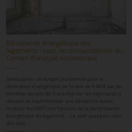
Rénovation énergétique des
logements : sept recommandations du
Conseil d’analyse économique
Sanctuariser un budget pluriannuel pour la
rénovation énergétique de l’ordre de 8 Md€ par an,
identifier au sein de FranceRénov’ les logements à
rénover et expérimenter une démarche active,
moduler les DMTO en fonction de la performance
énergétique du logement… Ce sont quelques-unes
des sept…
Domaine(s) :
Immobilier, Habitat & Logement
•
Rubrique(s) :
Parc privé &