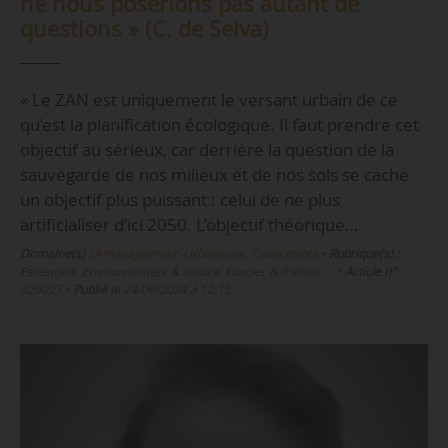
ne nous poserions pas autant de
questions » (C. de Selva)
« Le ZAN est uniquement le versant urbain de ce
qu’est la planification écologique. Il faut prendre cet
objectif au sérieux, car derrière la question de la
sauvegarde de nos milieux et de nos sols se cache
un objectif plus puissant : celui de ne plus
artificialiser d’ici 2050. L’objectif théorique…
Domaine(s) :
Aménagement, Urbanisme, Collectivités
•
Rubrique(s) :
Essentiels, Environnement & nature, Foncier & friches, …
•
Article n°
329027
•
Publié le
24/06/2024 à 12:15