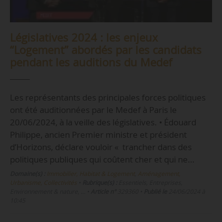
Législatives 2024 : les enjeux
“Logement” abordés par les candidats
pendant les auditions du Medef
Les représentants des principales forces politiques
ont été auditionnées par le Medef à Paris le
20/06/2024, à la veille des législatives. • Édouard
Philippe, ancien Premier ministre et président
d’Horizons, déclare vouloir « trancher dans des
politiques publiques qui coûtent cher et qui ne…
Domaine(s) :
Immobilier, Habitat & Logement
,
Aménagement,
Urbanisme, Collectivités
•
Rubrique(s) :
Essentiels, Entreprises,
Environnement & nature, …
•
Article n°
329360
•
Publié le
24/06/2024 à
10:45