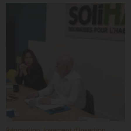
Rénovation, logement d’insertion… :