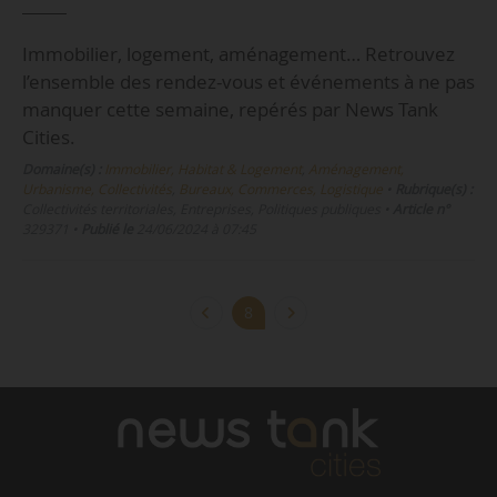
Immobilier, logement, aménagement… Retrouvez
l’ensemble des rendez-vous et événements à ne pas
manquer cette semaine, repérés par News Tank
Cities.
Domaine(s) :
Immobilier, Habitat & Logement
,
Aménagement,
Urbanisme, Collectivités
,
Bureaux, Commerces, Logistique
•
Rubrique(s) :
Collectivités territoriales, Entreprises, Politiques publiques
•
Article n°
329371
•
Publié le
24/06/2024 à 07:45
8