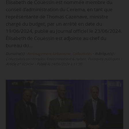
Élisabeth de Couëssin est nommée membre du
conseil d’administration du Cerema, en tant que
représentante de Thomas Cazenave, ministre
chargé du budget, par un arrêté en date du
19/06/2024, publié au Journal officiel le 23/06/2024.
Élisabeth de Couëssin est adjointe au chef du
bureau du…
Domaine(s) :
Aménagement, Urbanisme, Collectivités
•
Rubrique(s) :
Collectivités territoriales, Environnement & nature, Politiques publiques
•
Article n°
329494
•
Publié le
24/06/2024 à 11:30