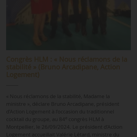
Congrès HLM : « Nous réclamons de la
stabilité » (Bruno Arcadipane, Action
Logement)
« Nous réclamons de la stabilité, Madame la
ministre », déclare Bruno Arcadipane, président
d’Action Logement à l’occasion du traditionnel
e
cocktail du groupe, au 84
congrès HLM à
Montpellier, le 26/09/2024. Le président d’Action
Logement accueillait Valérie Létard, ministre du