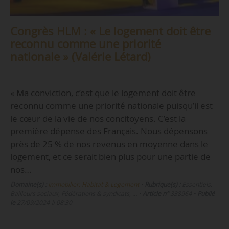
Congrès HLM : « Le logement doit être
reconnu comme une priorité
nationale » (Valérie Létard)
« Ma conviction, c’est que le logement doit être
reconnu comme une priorité nationale puisqu’il est
le cœur de la vie de nos concitoyens. C’est la
première dépense des Français. Nous dépensons
près de 25 % de nos revenus en moyenne dans le
logement, et ce serait bien plus pour une partie de
nos…
Domaine(s) :
Immobilier, Habitat & Logement
•
Rubrique(s) :
Essentiels,
Bailleurs sociaux, Fédérations & syndicats, …
•
Article n°
338964
•
Publié
le
27/09/2024 à 08:30