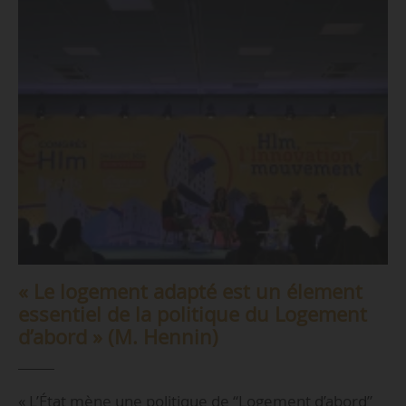
« Le logement adapté est un élement
essentiel de la politique du Logement
d’abord » (M. Hennin)
« L’État mène une politique de “Logement d’abord”