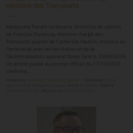
ministre des Transports
Katayoune Panahi va devenir directrice de cabinet
de François Durovray, ministre chargé des
Transports auprès de Catherine Vautrin, ministre du
Partenariat avec les territoires et de la
Décentralisation, apprend News Tank le 25/09/2024.
Un arrêté publié au Journal officiel du 17/10/2024
confirme…
Domaine(s) :
Immobilier, Habitat & Logement
•
Rubrique(s) :
État &
agences d’État, Politiques publiques
•
Article n°
338894
•
Publié le
26/09/2024 à 15:00
•
Mis à jour le
17/10/2024 à 09:54