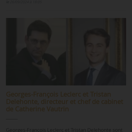
le
26/09/2024 à 18:05
Georges-François Leclerc et Tristan
Delehonte, directeur et chef de cabinet
de Catherine Vautrin
Georges-François Leclerc et Tristan Delehonte sont