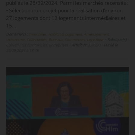
publiés le 26/09/2024. Parmi les marchés recensés :
• Sélection d’un projet pour la réalisation d’environ
27 logements dont 12 logements intermédiaires et
15…
Domaine(s) :
Immobilier, Habitat & Logement
,
Aménagement,
Urbanisme, Collectivités
,
Bureaux, Commerces, Logistique
•
Rubrique(s) :
Collectivités territoriales, Entreprises
•
Article n°
338930
•
Publié le
26/09/2024 à 18:45