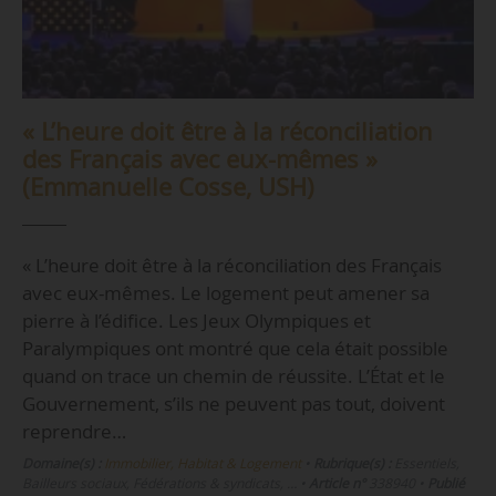
« L’heure doit être à la réconciliation
des Français avec eux-mêmes »
(Emmanuelle Cosse, USH)
« L’heure doit être à la réconciliation des Français
avec eux-mêmes. Le logement peut amener sa
pierre à l’édifice. Les Jeux Olympiques et
Paralympiques ont montré que cela était possible
quand on trace un chemin de réussite. L’État et le
Gouvernement, s’ils ne peuvent pas tout, doivent
reprendre…
Domaine(s) :
Immobilier, Habitat & Logement
•
Rubrique(s) :
Essentiels,
Bailleurs sociaux, Fédérations & syndicats, …
•
Article n°
338940
•
Publié