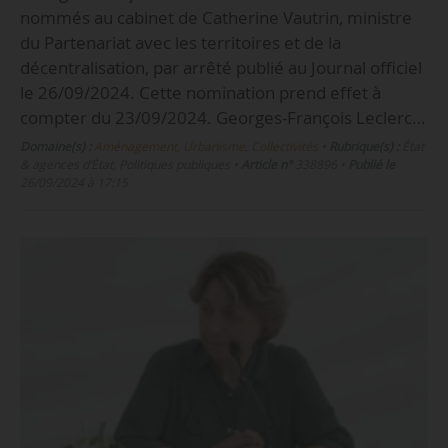
nommés au cabinet de Catherine Vautrin, ministre
du Partenariat avec les territoires et de la
décentralisation, par arrêté publié au Journal officiel
le 26/09/2024. Cette nomination prend effet à
compter du 23/09/2024. Georges-François Leclerc…
Domaine(s) :
Aménagement, Urbanisme, Collectivités
•
Rubrique(s) :
État
& agences d’État, Politiques publiques
•
Article n°
338896
•
Publié le
26/09/2024 à 17:15