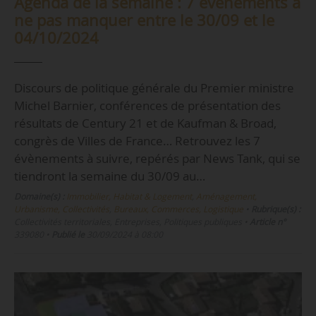
Agenda de la semaine : 7 évènements à
ne pas manquer entre le 30/09 et le
04/10/2024
Discours de politique générale du Premier ministre
Michel Barnier, conférences de présentation des
résultats de Century 21 et de Kaufman & Broad,
congrès de Villes de France… Retrouvez les 7
évènements à suivre, repérés par News Tank, qui se
tiendront la semaine du 30/09 au…
Domaine(s) :
Immobilier, Habitat & Logement
,
Aménagement,
Urbanisme, Collectivités
,
Bureaux, Commerces, Logistique
•
Rubrique(s) :
Collectivités territoriales, Entreprises, Politiques publiques
•
Article n°
339080
•
Publié le
30/09/2024 à 08:00