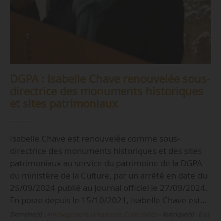
DGPA : Isabelle Chave renouvelée sous-
directrice des monuments historiques
et sites patrimoniaux
Isabelle Chave est renouvelée comme sous-
directrice des monuments historiques et des sites
patrimoniaux au service du patrimoine de la DGPA
du ministère de la Culture, par un arrêté en date du
25/09/2024 publié au Journal officiel le 27/09/2024.
En poste depuis le 15/10/2021, Isabelle Chave est…
Domaine(s) :
Aménagement, Urbanisme, Collectivités
•
Rubrique(s) :
État