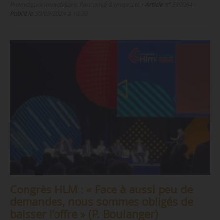
Promoteurs immobiliers, Parc privé & propriété
•
Article n°
339064
•
Publié le
30/09/2024 à 10:00
Congrès HLM : « Face à aussi peu de
demandes, nous sommes obligés de
baisser l’offre » (P. Boulanger)