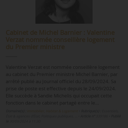
Cabinet de Michel Barnier : Valentine
Verzat nommée conseillère logement
du Premier ministre
Valentine Verzat est nommée conseillère logement
au cabinet du Premier ministre Michel Barnier, par
arrêté publié au Journal officiel du 28/09/2024. Sa
prise de poste est effective depuis le 24/09/2024.
Elle succède à Sandie Michelis qui occupait cette
fonction dans le cabinet partagé entre le…
Domaine(s) :
Immobilier, Habitat & Logement
•
Rubrique(s) :
Essentiels,
État & agences d’État, Politiques publiques, …
•
Article n°
339186
•
Publié
le
30/09/2024 à 11:30