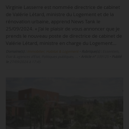
Virginie Lasserre est nommée directrice de cabinet
de Valérie Létard, ministre du Logement et de la
rénovation urbaine, apprend News Tank le
25/09/2024. « J’ai le plaisir de vous annoncer que je
prends le nouveau poste de directrice de cabinet de
Valérie Létard, ministre en charge du Logement…
Domaine(s) :
Immobilier, Habitat & Logement
•
Rubrique(s) :
Essentiels,
État & agences d’État, Politiques publiques, …
•
Article n°
339125
•
Publié
le
27/09/2024 à 17:45