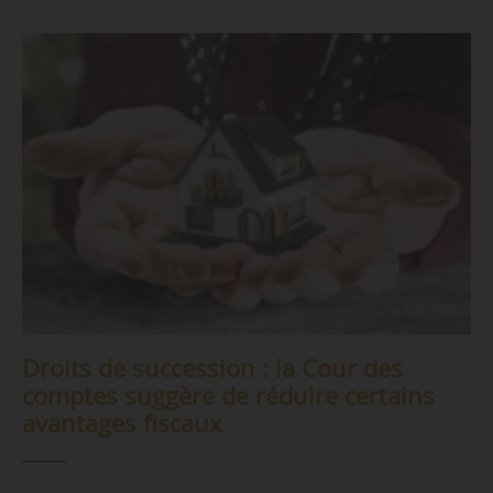
Droits de succession : la Cour des
comptes suggère de réduire certains
avantages fiscaux