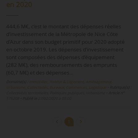
en 2020
444,6 M€, c’est le montant des dépenses réelles
d’investissement de la Métropole de Nice Côte
d’Azur dans son budget primitif pour 2020 adopté
en octobre 2019. Les dépenses d’investissement
sont composées des dépenses d’équipement
(282 M€), des remboursements des emprunts
(60,7 M€) et des dépenses…
Domaine(s) :
Immobilier, Habitat & Logement
,
Aménagement,
Urbanisme, Collectivités
,
Bureaux, Commerces, Logistique
•
Rubrique(s) :
Collectivités territoriales, Politiques publiques, Urbanisme
•
Article n°
176208
•
Publié le
27/02/2020 à 09:00
1