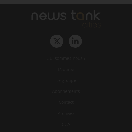
Qui sommes-nous ?
L‘équipe
Le groupe
Abonnements
Contact
Archives
CGA