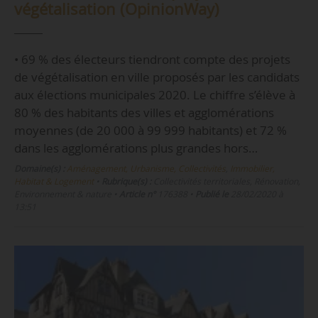
végétalisation (OpinionWay)
• 69 % des électeurs tiendront compte des projets
de végétalisation en ville proposés par les candidats
aux élections municipales 2020. Le chiffre s’élève à
80 % des habitants des villes et agglomérations
moyennes (de 20 000 à 99 999 habitants) et 72 %
dans les agglomérations plus grandes hors…
Domaine(s) :
Aménagement, Urbanisme, Collectivités
,
Immobilier,
Habitat & Logement
•
Rubrique(s) :
Collectivités territoriales, Rénovation,
Environnement & nature
•
Article n°
176388
•
Publié le
28/02/2020 à
13:51