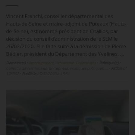
Vincent Franchi, conseiller départemental des
Hauts-de-Seine et maire-adjoint de Puteaux (Hauts-
de-Seine), est nommé président de Citallios, par
décision du conseil d’administration de la SEM le
26/02/2020. Elle faite suite à la démission de Pierre
Bédier, président du Département des Yvelines, …
Domaine(s) :
Aménagement, Urbanisme, Collectivités
•
Rubrique(s) :
Collectivités territoriales, Entreprises, Politiques publiques, …
•
Article n°
176362
•
Publié le
27/02/2020 à 18:51