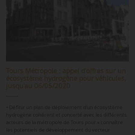
Tours Métropole : appel d’offres sur un
écosystème hydrogène pour véhicules,
jusqu’au 06/05/2020
• Définir un plan de déploiement d’un écosystème
hydrogène cohérent et concerté avec les différents
acteurs de la métropole de Tours pour « connaître
les potentiels de développement du vecteur