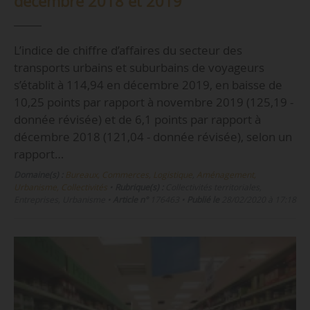
décembre 2018 et 2019
L’indice de chiffre d’affaires du secteur des
transports urbains et suburbains de voyageurs
s’établit à 114,94 en décembre 2019, en baisse de
10,25 points par rapport à novembre 2019 (125,19 -
donnée révisée) et de 6,1 points par rapport à
décembre 2018 (121,04 - donnée révisée), selon un
rapport…
Domaine(s) :
Bureaux, Commerces, Logistique
,
Aménagement,
Urbanisme, Collectivités
•
Rubrique(s) :
Collectivités territoriales,
Entreprises, Urbanisme
•
Article n°
176463
•
Publié le
28/02/2020 à 17:18