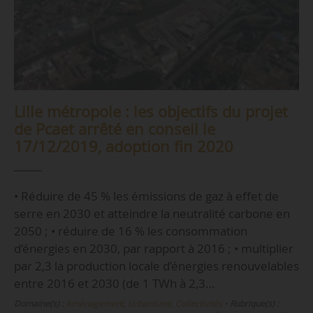
Lille métropole : les objectifs du projet
de Pcaet arrêté en conseil le
17/12/2019, adoption fin 2020
• Réduire de 45 % les émissions de gaz à effet de
serre en 2030 et atteindre la neutralité carbone en
2050 ; • réduire de 16 % les consommation
d’énergies en 2030, par rapport à 2016 ; • multiplier
par 2,3 la production locale d’énergies renouvelables
entre 2016 et 2030 (de 1 TWh à 2,3…
Domaine(s) :
Aménagement, Urbanisme, Collectivités
•
Rubrique(s) :