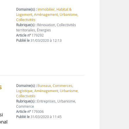
Domaine(s) :
Immobilier, Habitat &
Logement
,
Aménagement, Urbanisme,
Collectivités
Rubrique(s) :
Rénovation, Collectivités
territoriales, Énergies
Article n°
179292
Publié le
31/03/2020 à 12:13
0
s
Domaine(s) :
Bureaux, Commerces,
Logistique
,
Aménagement, Urbanisme,
Collectivités
Rubrique(s) :
Entreprises, Urbanisme,
Commerce
Article n°
179306
si
Publié le
31/03/2020 à 11:45
onal