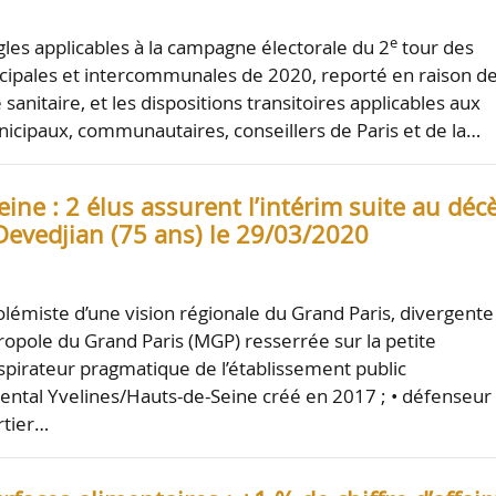
e
gles applicables à la campagne électorale du 2
tour des
cipales et intercommunales de 2020, reporté en raison d
e sanitaire, et les dispositions transitoires applicables aux
nicipaux, communautaires, conseillers de Paris et de la…
ine : 2 élus assurent l’intérim suite au déc
Devedjian (75 ans) le 29/03/2020
lémiste d’une vision régionale du Grand Paris, divergente
tropole du Grand Paris (MGP) resserrée sur la petite
nspirateur pragmatique de l’établissement public
ntal Yvelines/Hauts-de-Seine créé en 2017 ; • défenseur
rtier…