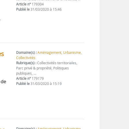
Article n°
179304
Publié le
31/03/2020 à 15:46
e
ès
Domaine(s) :
Aménagement, Urbanisme,
Collectivités
Rubrique(s) :
Collectivités territoriales,
Parc privé & propriété, Politiques
publiques, …
Article n°
179179
 de
Publié le
31/03/2020 à 15:19
Domaine(s) :
Aménagement, Urbanisme,