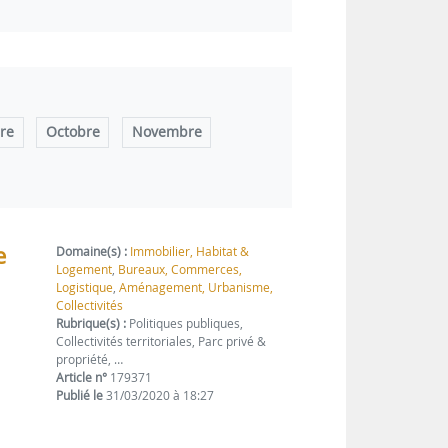
re
Octobre
Novembre
e
Domaine(s) :
Immobilier, Habitat &
Logement
,
Bureaux, Commerces,
Logistique
,
Aménagement, Urbanisme,
Collectivités
Rubrique(s) :
Politiques publiques,
Collectivités territoriales, Parc privé &
propriété, …
Article n°
179371
Publié le
31/03/2020 à 18:27