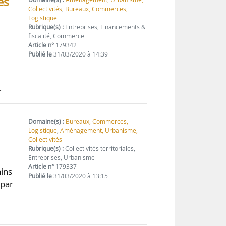
es
Collectivités
,
Bureaux, Commerces,
Logistique
Rubrique(s) :
Entreprises, Financements &
fiscalité, Commerce
Article n°
179342
Publié le
31/03/2020 à 14:39
…
Domaine(s) :
Bureaux, Commerces,
Logistique
,
Aménagement, Urbanisme,
Collectivités
Rubrique(s) :
Collectivités territoriales,
Entreprises, Urbanisme
Article n°
179337
ains
Publié le
31/03/2020 à 13:15
 par