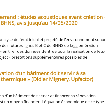
errand : études acoustiques avant création
e BHNS, avis jusqu’au 14/05/2020
analyse de l’état initial et projeté de l’environnement sono
cé des futures lignes B et C de BHNS de l’agglomération
• en tirer des données d’entrée pour la réalisation de l’ét
ojet ; • prestations supplémentaires possibles de…
vation d’un bâtiment doit servir à sa
 thermique » (Didier Mignery, Upfactor)
on d’un bâtiment doit servir et financer sa rénovation
st un moyen financier. L’équation économique de ce type