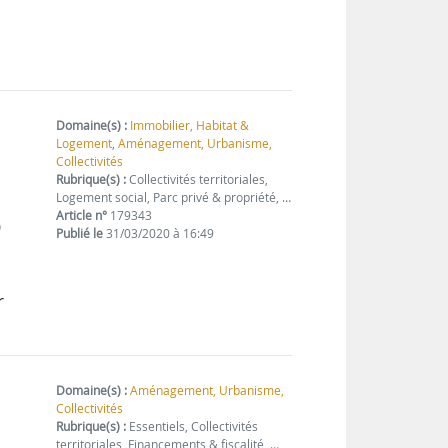
Domaine(s) :
Immobilier, Habitat &
Logement
,
Aménagement, Urbanisme,
Collectivités
Rubrique(s) :
Collectivités territoriales,
Logement social, Parc privé & propriété, …
Article n°
179343
)
Publié le
31/03/2020 à 16:49
r
Domaine(s) :
Aménagement, Urbanisme,
Collectivités
Rubrique(s) :
Essentiels, Collectivités
territoriales, Financements & fiscalité, …