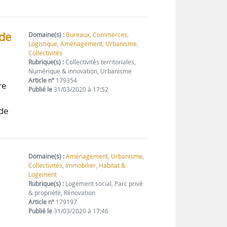
 de
Domaine(s) :
Bureaux, Commerces,
Logistique
,
Aménagement, Urbanisme,
Collectivités
Rubrique(s) :
Collectivités territoriales,
Numérique & innovation, Urbanisme
Article n°
179354
re
Publié le
31/03/2020 à 17:52
ude
Domaine(s) :
Aménagement, Urbanisme,
Collectivités
,
Immobilier, Habitat &
Logement
Rubrique(s) :
Logement social, Parc privé
& propriété, Rénovation
Article n°
179197
Publié le
31/03/2020 à 17:46