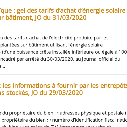
que : gel des tarifs d’achat d’énergie solaire
ur bâtiment, JO du 31/03/2020
u des tarifs d’achat de l’électricité produite par les
mplantées sur bâtiment utilisant l’énergie solaire
 (d’une puissance crête installée inférieure ou égale à 10
encadré par arrêté du 30/03/2020, au Journal officiel du
Le…
: les informations à fournir par les entrepôt
ns stockés, JO du 29/03/2020
e du propriétaire du bien ; • adresses physique et postale (
 propriétaire du bien ; • numéro d’identification fiscal nati
e du bien ; • numéro de TVA intracommunautaire du