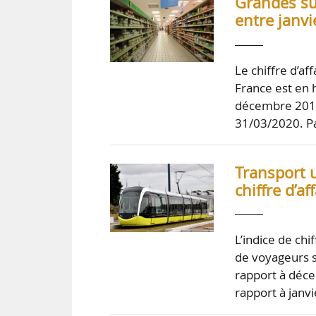
Grandes sur
entre janvi
Le chiffre d’af
France est en 
décembre 2019 e
31/03/2020. Pa
Transport u
chiffre d’a
L’indice de chi
de voyageurs s’
rapport à déce
rapport à janv