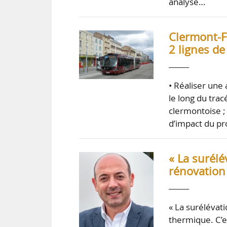
analyse…
Clermont-F
2 lignes d
• Réaliser une 
le long du tra
clermontoise ; 
d’impact du pr
« La surélé
rénovation
« La surélévati
thermique. C’e