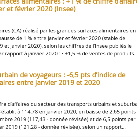
faces alimentaires : +1 % de chiffre d’affair
er et février 2020 (Insee)
faires (CA) réalisé par les grandes surfaces alimentaires en
hausse de 1 % entre janvier et février 2020 (stable de
t janvier 2020), selon les chiffres de l’Insee publiés le
r rapport à janvier 2020 : • +1,5 % de ventes de produits
rbain de voyageurs : -6,5 pts d’indice de
ffaires entre janvier 2019 et 2020
ffre d’affaires du secteur des transports urbains et suburb
établit à 114,78 en janvier 2020, en baisse de 2,65 points
mbre 2019 (117,43 - donnée révisée) et de 6,5 points par
ier 2019 (121,28 - donnée révisée), selon un rapport…