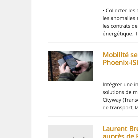
• Collecter les
les anomalies e
les contrats de 
énergétique. T
Mobilité se
Phoenix-ISI
Intégrer une in
solutions de mo
Cityway (Trans
de transport, 
Laurent Bre
auprès de 