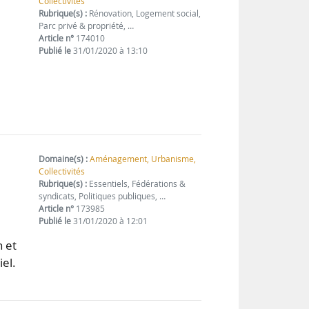
Collectivités
Rubrique(s) :
Rénovation, Logement social,
Parc privé & propriété, …
Article n°
174010
Publié le
31/01/2020 à 13:10
Domaine(s) :
Aménagement, Urbanisme,
Collectivités
Rubrique(s) :
Essentiels, Fédérations &
syndicats, Politiques publiques, …
Article n°
173985
Publié le
31/01/2020 à 12:01
n et
iel.