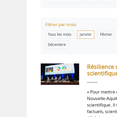
Filtrer par mois
Tous les mois
Janvier
Février
Décembre
Résilience 
scientifiqu
« Pour mettre 
Nouvelle-Aqui
scientifique. Il
factuels, scien