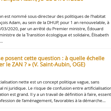
n est nommé sous-directeur des politiques de l’habitat
çois Adam, au sein de la DHUP, pour 1 an renouvelable, à
03/2020, par un arrêté du Premier ministre, Édouard
 ministre de la Transition écologique et solidaire, Élisabeth
a…
se posent cette question : à quelle échelle
 le ZAN ? » (V. Saint-Aubin, OGE)
icialisation nette est un concept politique vague, sans
 ni juridique. Le risque de confusion entre artificialisatio
ion est grand. Il y a un travail de définition à faire, essent
ofession de l’aménagement, favorables à la démarche…