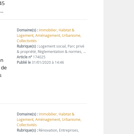
,45
n…
Domaine(s) :
Immobilier, Habitat &
Logement
,
Aménagement, Urbanisme,
Collectivités
Rubrique(s) :
Logement social, Parc privé
& propriété, Réglementation & normes, …
Article n°
174025
on
Publié le
31/01/2020 à 14:46
, de
s
Domaine(s) :
Immobilier, Habitat &
Logement
,
Aménagement, Urbanisme,
Collectivités
Rubrique(s) :
Rénovation, Entreprises,