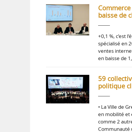
Commerce :
baisse de c
+0,1 %, c’est 
spécialisé en 2
ventes interne
en baisse de 1
59 collecti
politique c
• La Ville de G
en mobilité et e
comme 2 autres 
Communauté urb