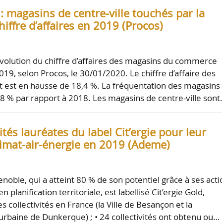
 magasins de centre-ville touchés par la
hiffre d’affaires en 2019 (Procos)
l’évolution du chiffre d’affaires des magasins du commerce
019, selon Procos, le 30/01/2020. Le chiffre d’affaire des
t est en hausse de 18,4 %. La fréquentation des magasins
,8 % par rapport à 2018. Les magasins de centre-ville son
vités lauréates du label Cit’ergie pour leur
limat-air-énergie en 2019 (Ademe)
renoble, qui a atteint 80 % de son potentiel grâce à ses act
n planification territoriale, est labellisé Cit’ergie Gold,
collectivités en France (la Ville de Besançon et la
aine de Dunkerque) ; • 24 collectivités ont obtenu ou…