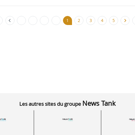
1
2
3
4
5
News Tank
Les autres sites du groupe