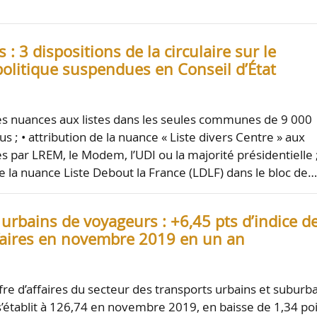
…
 : 3 dispositions de la circulaire sur le
olitique suspendues en Conseil d’État
des nuances aux listes dans les seules communes de 9 000
us ; • attribution de la nuance « Liste divers Centre » aux
s par LREM, le Modem, l’UDI ou la majorité présidentielle 
e la nuance Liste Debout la France (LDLF) dans le bloc de
urbains de voyageurs : +6,45 pts d’indice d
affaires en novembre 2019 en un an
ffre d’affaires du secteur des transports urbains et suburb
’établit à 126,74 en novembre 2019, en baisse de 1,34 po