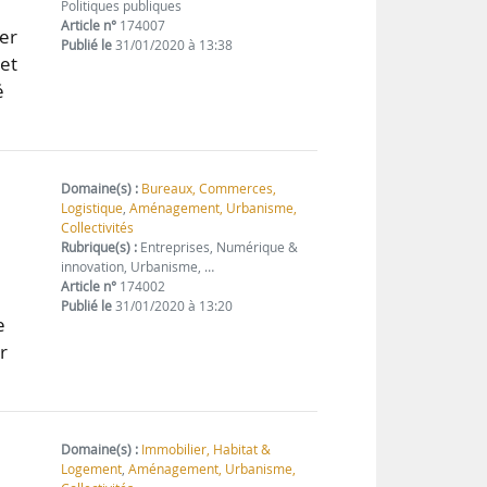
Politiques publiques
Article n°
174007
ter
Publié le
31/01/2020 à 13:38
 et
é
Domaine(s) :
Bureaux, Commerces,
Logistique
,
Aménagement, Urbanisme,
Collectivités
Rubrique(s) :
Entreprises, Numérique &
innovation, Urbanisme, …
Article n°
174002
Publié le
31/01/2020 à 13:20
e
r
Domaine(s) :
Immobilier, Habitat &
Logement
,
Aménagement, Urbanisme,