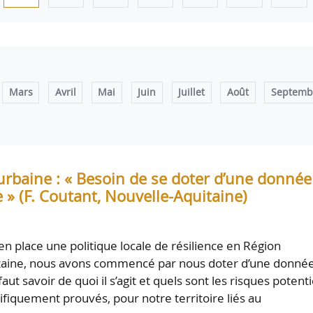
Mars
Avril
Mai
Juin
Juillet
Août
Septemb
urbaine : « Besoin de se doter d’une donnée
e » (F. Coutant, Nouvelle-Aquitaine)
en place une politique locale de résilience en Région
taine, nous avons commencé par nous doter d’une donné
 faut savoir de quoi il s’agit et quels sont les risques potenti
tifiquement prouvés, pour notre territoire liés au