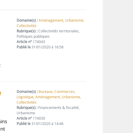
Domaine(s) :
Aménagement, Urbanisme,
Collectivités
Rubrique(s) :
Collectivités territoriales,
Politiques publiques
Article n°
174043
Publié le
31/01/2020 à 16:58
;
…
e
Domaine(s) :
Bureaux, Commerces,
Logistique
,
Aménagement, Urbanisme,
Collectivités
Rubrique(s) :
Financements & fiscalité,
Urbanisme
Article n°
174030
ains
Publié le
31/01/2020 à 14:46
int