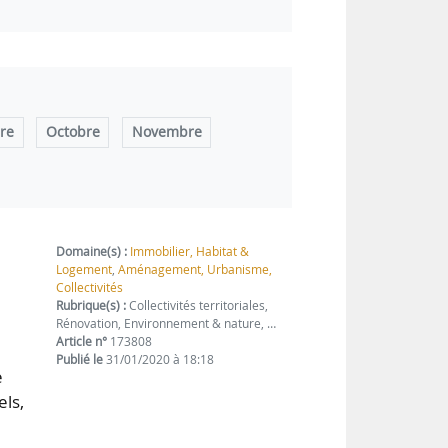
re
Octobre
Novembre
Domaine(s) :
Immobilier, Habitat &
Logement
,
Aménagement, Urbanisme,
Collectivités
Rubrique(s) :
Collectivités territoriales,
Rénovation, Environnement & nature, …
Article n°
173808
Publié le
31/01/2020 à 18:18
e
els,