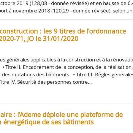
octobre 2019 (128,08 - donnée révisée) et en hausse de 6
port à novembre 2018 (120,29 - donnée révisée), selon u
construction : les 9 titres de l’ordonnance
 2020-71, JO le 31/01/2020
gles générales applicables à la construction et à la rénovati
• Titre II. Encadrement de la conception, de la réalisation
et des mutations des bâtiments. • Titre III. Règles générale
 Titre IV. Sécurité des personnes contre…
iaire : l’Ademe déploie une plateforme de
n énergétique de ses bâtiments