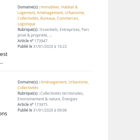
Domaine(s) :
Immobilier, Habitat &
Logement
,
Aménagement, Urbanisme,
Collectivités
,
Bureaux, Commerces,
Logistique
Rubrique(s) :
Essentiels, Entreprises, Parc
privé & propriété, …
Article n°
173947
Publié le
31/01/2020 à 10:22
 est
t…
Domaine(s) :
Aménagement, Urbanisme,
Collectivités
Rubrique(s) :
Collectivités territoriales,
Environnement & nature, Énergies
Article n°
173975
Publié le
31/01/2020 à 09:06
ions