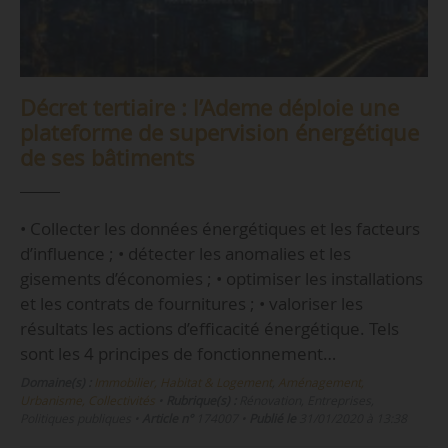
Décret tertiaire : l’Ademe déploie une
plateforme de supervision énergétique
de ses bâtiments
• Collecter les données énergétiques et les facteurs
d’influence ; • détecter les anomalies et les
gisements d’économies ; • optimiser les installations
et les contrats de fournitures ; • valoriser les
résultats les actions d’efficacité énergétique. Tels
sont les 4 principes de fonctionnement…
Domaine(s) :
Immobilier, Habitat & Logement
,
Aménagement,
Urbanisme, Collectivités
•
Rubrique(s) :
Rénovation, Entreprises,
Politiques publiques
•
Article n°
174007
•
Publié le
31/01/2020 à 13:38