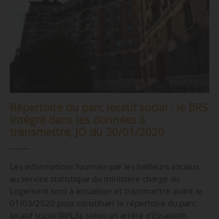
Répertoire du parc locatif social : le BRS
intégré dans les données à
transmettre, JO du 30/01/2020
Les informations fournies par les bailleurs sociaux
au service statistique du ministère chargé du
Logement sont à actualiser et transmettre avant le
01/03/2020 pour constituer le répertoire du parc
locatif social (RPLS), selon un arrêté d’Élisabeth