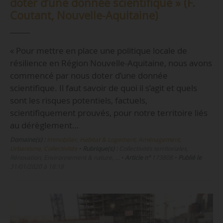
doter d’une donnée scientifique » (F.
Coutant, Nouvelle-Aquitaine)
« Pour mettre en place une politique locale de
résilience en Région Nouvelle-Aquitaine, nous avons
commencé par nous doter d’une donnée
scientifique. Il faut savoir de quoi il s’agit et quels
sont les risques potentiels, factuels,
scientifiquement prouvés, pour notre territoire liés
au dérèglement…
Domaine(s) :
Immobilier, Habitat & Logement
,
Aménagement,
Urbanisme, Collectivités
•
Rubrique(s) :
Collectivités territoriales,
Rénovation, Environnement & nature, …
•
Article n°
173808
•
Publié le
31/01/2020 à 18:18