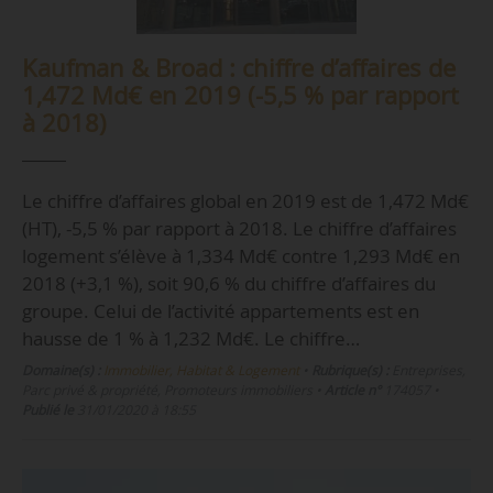
Kaufman & Broad : chiffre d’affaires de
1,472 Md€ en 2019 (-5,5 % par rapport
à 2018)
Le chiffre d’affaires global en 2019 est de 1,472 Md€
(HT), -5,5 % par rapport à 2018. Le chiffre d’affaires
logement s’élève à 1,334 Md€ contre 1,293 Md€ en
2018 (+3,1 %), soit 90,6 % du chiffre d’affaires du
groupe. Celui de l’activité appartements est en
hausse de 1 % à 1,232 Md€. Le chiffre…
Domaine(s) :
Immobilier, Habitat & Logement
•
Rubrique(s) :
Entreprises,
Parc privé & propriété, Promoteurs immobiliers
•
Article n°
174057
•
Publié le
31/01/2020 à 18:55