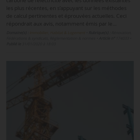
carbone de l’électricité avec les données existantes
les plus récentes, en s’appuyant sur les méthodes
de calcul pertinentes et éprouvées actuelles. Ceci
répondrait aux avis, notamment émis par le…
Domaine(s) :
Immobilier, Habitat & Logement
•
Rubrique(s) :
Rénovation,
Fédérations & syndicats, Réglementation & normes
•
Article n°
174033
•
Publié le
31/01/2020 à 18:03