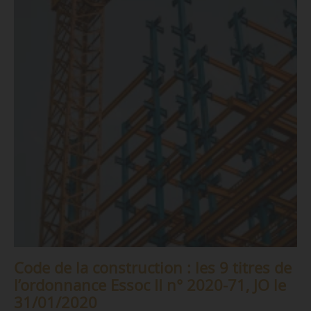
Code de la construction : les 9 titres de
l’ordonnance Essoc II n° 2020-71, JO le
31/01/2020