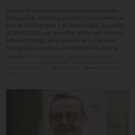
Laurent Bresson est nommé sous-directeur des
politiques de l’habitat auprès de François Adam, au
sein de la DHUP, pour 1 an renouvelable, à compter
du 01/03/2020, par un arrêté du Premier ministre,
Édouard Philippe, de la ministre de la Transition
écologique et solidaire, Élisabeth Borne, et de la…
Domaine(s) :
Immobilier, Habitat & Logement
,
Aménagement,
Urbanisme, Collectivités
•
Rubrique(s) :
Rénovation, Logement social,
Parc privé & propriété, …
•
Article n°
174010
•
Publié le
31/01/2020 à
13:10