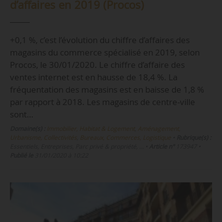
d’affaires en 2019 (Procos)
+0,1 %, c’est l’évolution du chiffre d’affaires des
magasins du commerce spécialisé en 2019, selon
Procos, le 30/01/2020. Le chiffre d’affaire des
ventes internet est en hausse de 18,4 %. La
fréquentation des magasins est en baisse de 1,8 %
par rapport à 2018. Les magasins de centre-ville
sont…
Domaine(s) :
Immobilier, Habitat & Logement
,
Aménagement,
Urbanisme, Collectivités
,
Bureaux, Commerces, Logistique
•
Rubrique(s) :
Essentiels, Entreprises, Parc privé & propriété, …
•
Article n°
173947
•
Publié le
31/01/2020 à 10:22