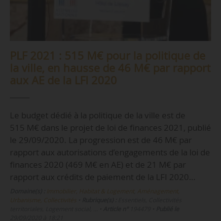
PLF 2021 : 515 M€ pour la politique de
la ville, en hausse de 46 M€ par rapport
aux AE de la LFI 2020
Le budget dédié à la politique de la ville est de
515 M€ dans le projet de loi de finances 2021, publié
le 29/09/2020. La progression est de 46 M€ par
rapport aux autorisations d’engagements de la loi de
finances 2020 (469 M€ en AE) et de 21 M€ par
rapport aux crédits de paiement de la LFI 2020…
Domaine(s) :
Immobilier, Habitat & Logement
,
Aménagement,
Urbanisme, Collectivités
•
Rubrique(s) :
Essentiels, Collectivités
territoriales, Logement social, …
•
Article n°
194479
•
Publié le
29/09/2020 à 18:21