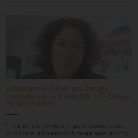
« Déployer le cahier des charges
innovation et la charte BIM » (S. Donzel,
Espacil Habitat)
• Finaliser le cahier des charges innovation et celui
de la charte BIM à annexer à chaque appel d’offres,