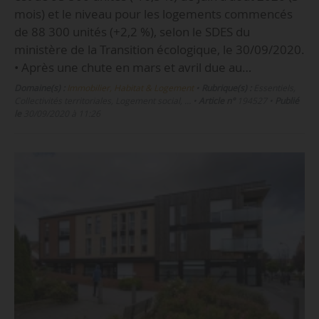
mois) et le niveau pour les logements commencés
de 88 300 unités (+2,2 %), selon le SDES du
ministère de la Transition écologique, le 30/09/2020.
• Après une chute en mars et avril due au…
Domaine(s) :
Immobilier, Habitat & Logement
•
Rubrique(s) :
Essentiels,
Collectivités territoriales, Logement social, …
•
Article n°
194527
•
Publié
le
30/09/2020 à 11:26