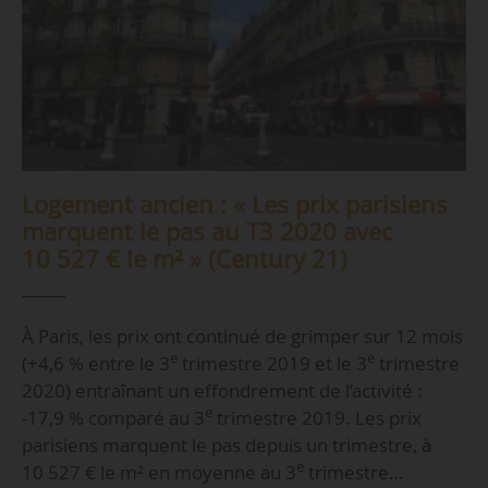
Logement ancien : « Les prix parisiens
marquent le pas au T3 2020 avec
10 527 € le m² » (Century 21)
À Paris, les prix ont continué de grimper sur 12 mois
e
e
(+4,6 % entre le 3
trimestre 2019 et le 3
trimestre
2020) entraînant un effondrement de l’activité :
e
-17,9 % comparé au 3
trimestre 2019. Les prix
parisiens marquent le pas depuis un trimestre, à
e
10 527 € le m² en moyenne au 3
trimestre…