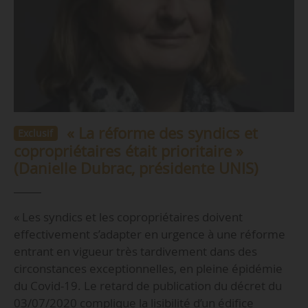
« La réforme des syndics et
Exclusif
copropriétaires était prioritaire »
(Danielle Dubrac, présidente UNIS)
« Les syndics et les copropriétaires doivent
effectivement s’adapter en urgence à une réforme
entrant en vigueur très tardivement dans des
circonstances exceptionnelles, en pleine épidémie
du Covid-19. Le retard de publication du décret du
03/07/2020 complique la lisibilité d’un édifice