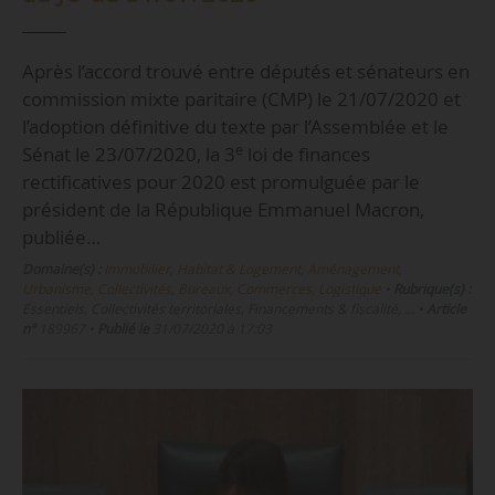
Après l’accord trouvé entre députés et sénateurs en
commission mixte paritaire (CMP) le 21/07/2020 et
l’adoption définitive du texte par l’Assemblée et le
e
Sénat le 23/07/2020, la 3
loi de finances
rectificatives pour 2020 est promulguée par le
président de la République Emmanuel Macron,
publiée…
Domaine(s) :
Immobilier, Habitat & Logement
,
Aménagement,
Urbanisme, Collectivités
,
Bureaux, Commerces, Logistique
•
Rubrique(s) :
Essentiels, Collectivités territoriales, Financements & fiscalité, …
•
Article
n°
189967
•
Publié le
31/07/2020 à 17:03