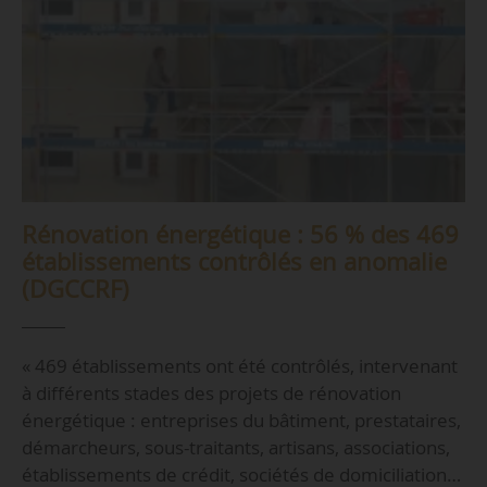
Rénovation énergétique : 56 % des 469
établissements contrôlés en anomalie
(DGCCRF)
« 469 établissements ont été contrôlés, intervenant
à différents stades des projets de rénovation
énergétique : entreprises du bâtiment, prestataires,
démarcheurs, sous-traitants, artisans, associations,
établissements de crédit, sociétés de domiciliation…