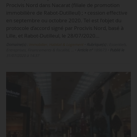
Procivis Nord dans Nacarat (filiale de promotion
immobilière de Rabot-Dutilleul) ; • cession effective
en septembre ou octobre 2020. Tel est l’objet du
protocole d’accord signé par Procivis Nord, basé à
Lille, et Rabot-Dutilleul, le 28/07/2020…
Domaine(s) :
Immobilier, Habitat & Logement
•
Rubrique(s) :
Essentiels,
Entreprises, Financements & fiscalité, …
•
Article n°
189673
•
Publié le
31/07/2020 à 14:37