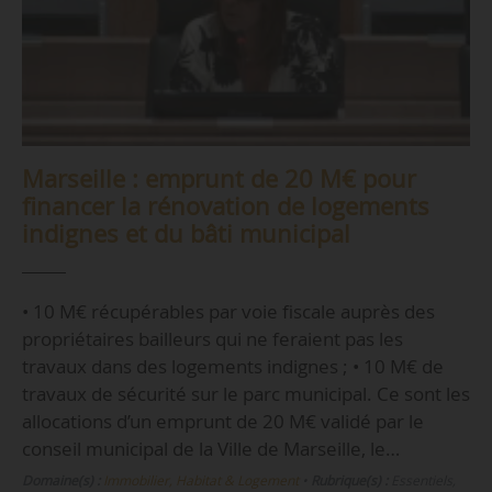
Marseille : emprunt de 20 M€ pour
financer la rénovation de logements
indignes et du bâti municipal
• 10 M€ récupérables par voie fiscale auprès des
propriétaires bailleurs qui ne feraient pas les
travaux dans des logements indignes ; • 10 M€ de
travaux de sécurité sur le parc municipal. Ce sont les
allocations d’un emprunt de 20 M€ validé par le
conseil municipal de la Ville de Marseille, le…
Domaine(s) :
Immobilier, Habitat & Logement
•
Rubrique(s) :
Essentiels,