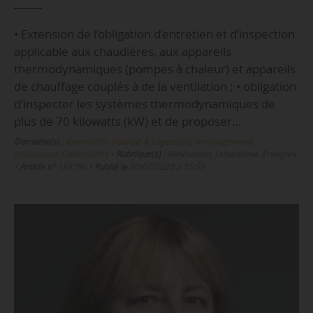
• Extension de l’obligation d’entretien et d’inspection
applicable aux chaudières, aux appareils
thermodynamiques (pompes à chaleur) et appareils
de chauffage couplés à de la ventilation ; • obligation
d’inspecter les systèmes thermodynamiques de
plus de 70 kilowatts (kW) et de proposer…
Domaine(s) :
Immobilier, Habitat & Logement
,
Aménagement,
Urbanisme, Collectivités
•
Rubrique(s) :
Rénovation, Urbanisme, Énergies
•
Article n°
189796
•
Publié le
30/07/2020 à 15:55