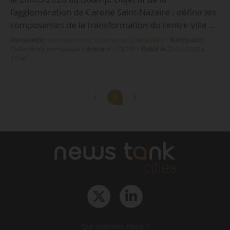
l’agglomération de Carene Saint-Nazaire : définir les
composantes de la transformation du centre-ville …
Domaine(s) :
Aménagement, Urbanisme, Collectivités
•
Rubrique(s) :
Collectivités territoriales
•
Article n°
178740
•
Publié le
25/03/2020 à
11:40
5
Qui sommes-nous ?