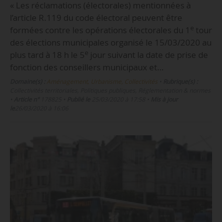
« Les réclamations (électorales) mentionnées à
l’article R.119 du code électoral peuvent être
e
formées contre les opérations électorales du 1
tour
des élections municipales organisé le 15/03/2020 au
e
plus tard à 18 h le 5
jour suivant la date de prise de
fonction des conseillers municipaux et…
Domaine(s) :
Aménagement, Urbanisme, Collectivités
•
Rubrique(s) :
Collectivités territoriales, Politiques publiques, Réglementation & normes
•
Article n°
178825
•
Publié le
25/03/2020 à 17:58
•
Mis à jour
le
26/03/2020 à 16:06