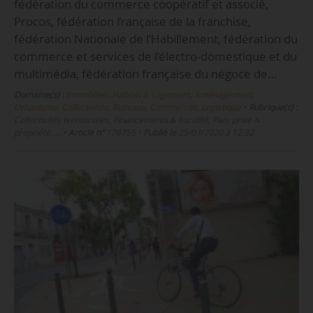
fédération du commerce coopératif et associé,
Procos, fédération française de la franchise,
fédération Nationale de l’Habillement, fédération du
commerce et services de l’électro-domestique et du
multimédia, fédération française du négoce de…
Domaine(s) :
Immobilier, Habitat & Logement
,
Aménagement,
Urbanisme, Collectivités
,
Bureaux, Commerces, Logistique
•
Rubrique(s) :
Collectivités territoriales, Financements & fiscalité, Parc privé &
propriété, …
•
Article n°
178755
•
Publié le
25/03/2020 à 12:32