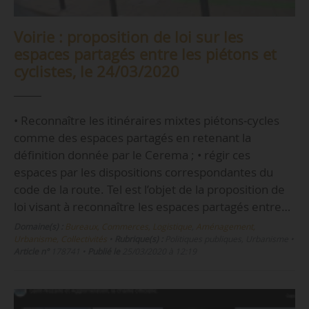
Voirie : proposition de loi sur les
espaces partagés entre les piétons et
cyclistes, le 24/03/2020
• Reconnaître les itinéraires mixtes piétons‑cycles
comme des espaces partagés en retenant la
définition donnée par le Cerema ; • régir ces
espaces par les dispositions correspondantes du
code de la route. Tel est l’objet de la proposition de
loi visant à reconnaître les espaces partagés entre…
Domaine(s) :
Bureaux, Commerces, Logistique
,
Aménagement,
Urbanisme, Collectivités
•
Rubrique(s) :
Politiques publiques, Urbanisme
•
Article n°
178741
•
Publié le
25/03/2020 à 12:19