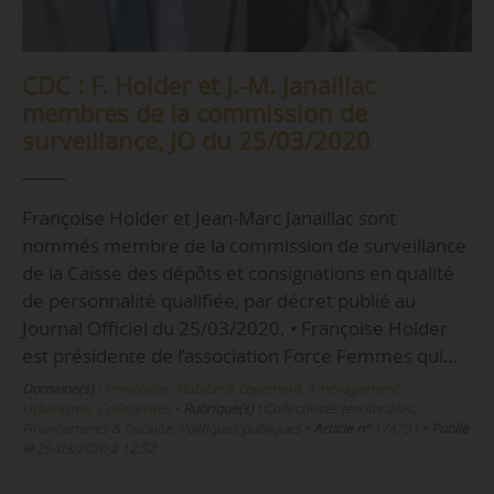
CDC : F. Holder et J.-M. Janaillac
membres de la commission de
surveillance, JO du 25/03/2020
Françoise Holder et Jean-Marc Janaillac sont
nommés membre de la commission de surveillance
de la Caisse des dépôts et consignations en qualité
de personnalité qualifiée, par décret publié au
Journal Officiel du 25/03/2020. • Françoise Holder
est présidente de l’association Force Femmes qui…
Domaine(s) :
Immobilier, Habitat & Logement
,
Aménagement,
Urbanisme, Collectivités
•
Rubrique(s) :
Collectivités territoriales,
Financements & fiscalité, Politiques publiques
•
Article n°
178751
•
Publié
le
25/03/2020 à 12:52