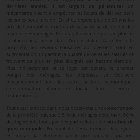
dernières années, il est
urgent de pérenniser un
mécanisme
visant à empêcher les loyers de dériver dans
les zones sous tension. En effet, depuis plus de 20 ans les
prix de l’immobilier n’ont eu de cesse de se décrocher des
revenus des ménages. Résultat, il existe de plus en plus de
locataires « à vie » dans l’impossibilité d’accéder à la
propriété, les revenus consacrés au logement sont en
augmentation, impactant la qualité de vie et les salariés se
trouvent de plus en plus éloignés des bassins d’emploi.
Plus indirectement, si se loger est devenu le premier
budget des ménages, les dépenses se réduisent
mécaniquement dans les autres secteurs économiques
(consommation alimentaire locale, loisirs, services,
restauration…).
Tout aussi préoccupant, nous observons une concentration
de la propriété puisque 3,5 % de ménages détiennent 50 %
des logements loués par des particuliers. Une
situation de
quasi-monopole.
En parallèle, l’encadrement des loyers,
en limitant la sélectivité par le prix dans les quartiers