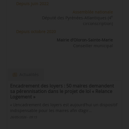
Depuis juin 2022
Assemblée nationale
e
Député des Pyrénées-Atlantiques (4
circonscription)
Depuis octobre 2020
Mairie d’Oloron-Sainte-Marie
Conseiller municipal
Actualités
Encadrement des loyers : 50 maires demandent
sa pérennisation dans le projet de loi « Relance
Logement »
« L’encadrement des loyers est aujourd’hui un dispositif
indispensable pour les maires afin d’agir…
26/05/2026 - 09:15