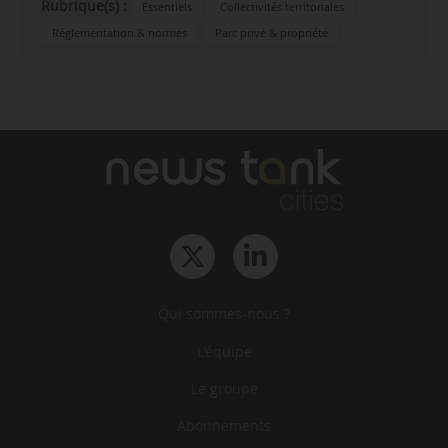
Rubrique(s) :
Essentiels
Collectivités territoriales
Réglementation & normes
Parc privé & propriété
Qui sommes-nous ?
L‘équipe
Le groupe
Abonnements