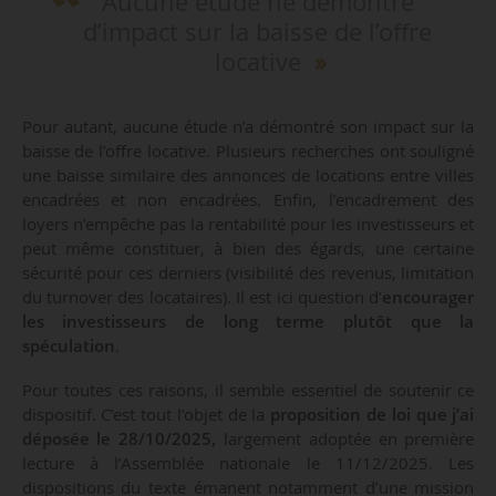
Aucune étude ne démontre
d’impact sur la baisse de l’offre
locative
Pour autant, aucune étude n’a démontré son impact sur la
baisse de l’offre locative. Plusieurs recherches ont souligné
une baisse similaire des annonces de locations entre villes
encadrées et non encadrées. Enfin, l’encadrement des
loyers n’empêche pas la rentabilité pour les investisseurs et
peut même constituer, à bien des égards, une certaine
sécurité pour ces derniers (visibilité des revenus, limitation
du turnover des locataires). Il est ici question d’
encourager
les investisseurs de long terme plutôt que la
spéculation
.
Pour toutes ces raisons, il semble essentiel de soutenir ce
dispositif. C’est tout l’objet de la
proposition de loi que j’ai
déposée le 28/10/2025,
largement adoptée en première
lecture à l’Assemblée nationale le 11/12/2025. Les
dispositions du texte émanent notamment d’une mission