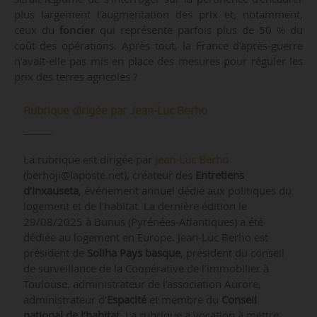
plus largement l’augmentation des prix et, notamment,
ceux du
foncier
qui représente parfois plus de 50 % du
coût des opérations. Après tout, la France d’après-guerre
n’avait-elle pas mis en place des mesures pour réguler les
prix des terres agricoles ?
Rubrique dirigée par Jean-Luc Berho
La rubrique est dirigée par
Jean-Luc Berho
(berhoji@laposte.net), créateur des
Entretiens
d’Inxauseta
, événement annuel dédié aux politiques du
logement et de l’habitat. La dernière édition le
29/08/2025 à Bunus (Pyrénées-Atlantiques) a été
dédiée au logement en Europe. Jean-Luc Berho est
président de
Soliha Pays basque
, président du conseil
de surveillance de la Coopérative de l’immobilier à
Toulouse, administrateur de l’association Aurore,
administrateur d’
Espacité
et membre du
Conseil
national de l’habitat
. La rubrique a vocation à mettre