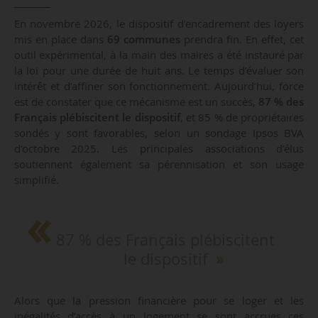
En novembre 2026, le dispositif d’encadrement des loyers
mis en place dans
69 communes
prendra fin. En effet, cet
outil expérimental, à la main des maires a été instauré par
la loi pour une durée de huit ans. Le temps d’évaluer son
intérêt et d’affiner son fonctionnement. Aujourd’hui, force
est de constater que ce mécanisme est un succès,
87 % des
Français plébiscitent le dispositif
, et 85 % de propriétaires
sondés y sont favorables, selon un sondage Ipsos BVA
d’octobre 2025. Les principales associations d’élus
soutiennent également sa pérennisation et son usage
simplifié.
87 % des Français plébiscitent
le dispositif
Alors que la pression financière pour se loger et les
inégalités d’accès à un logement se sont accrues ces