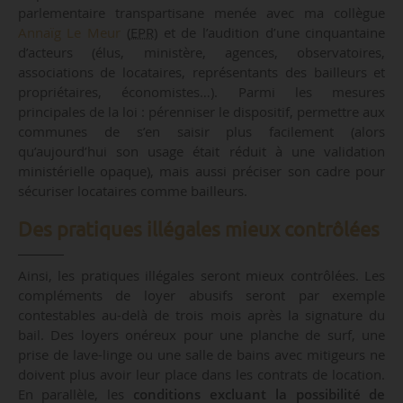
parlementaire transpartisane menée avec ma collègue
Annaïg Le Meur
(
EPR
) et de l’audition d’une cinquantaine
d’acteurs (élus, ministère, agences, observatoires,
associations de locataires, représentants des bailleurs et
propriétaires, économistes…). Parmi les mesures
principales de la loi : pérenniser le dispositif, permettre aux
communes de s’en saisir plus facilement (alors
qu’aujourd’hui son usage était réduit à une validation
ministérielle opaque), mais aussi préciser son cadre pour
sécuriser locataires comme bailleurs.
Des pratiques illégales mieux contrôlées
Ainsi, les pratiques illégales seront mieux contrôlées. Les
compléments de loyer abusifs seront par exemple
contestables au-delà de trois mois après la signature du
bail. Des loyers onéreux pour une planche de surf, une
prise de lave-linge ou une salle de bains avec mitigeurs ne
doivent plus avoir leur place dans les contrats de location.
En parallèle, les
conditions excluant la possibilité de