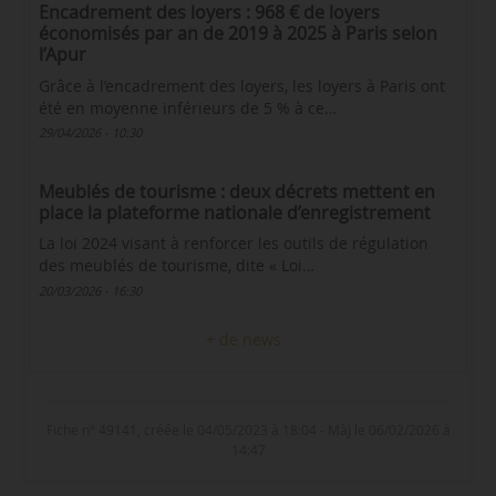
Encadrement des loyers : 968 € de loyers
économisés par an de 2019 à 2025 à Paris selon
l’Apur
Grâce à l’encadrement des loyers, les loyers à Paris ont
été en moyenne inférieurs de 5 % à ce…
29/04/2026 - 10:30
Meublés de tourisme : deux décrets mettent en
place la plateforme nationale d’enregistrement
La loi 2024 visant à renforcer les outils de régulation
des meublés de tourisme, dite « Loi…
20/03/2026 - 16:30
+ de news
Fiche n° 49141, créée le 04/05/2023 à 18:04 - MàJ le 06/02/2026 à
14:47