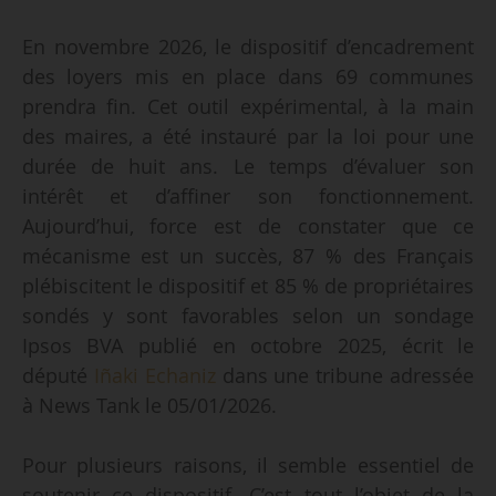
En novembre 2026, le dispositif d’encadrement
des loyers mis en place dans 69 communes
prendra fin. Cet outil expérimental, à la main
des maires, a été instauré par la loi pour une
durée de huit ans. Le temps d’évaluer son
intérêt et d’affiner son fonctionnement.
Aujourd’hui, force est de constater que ce
mécanisme est un succès, 87 % des Français
plébiscitent le dispositif et 85 % de propriétaires
sondés y sont favorables selon un sondage
Ipsos BVA publié en octobre 2025, écrit le
député
Iñaki Echaniz
dans une tribune adressée
à News Tank le 05/01/2026.
Pour plusieurs raisons, il semble essentiel de
soutenir ce dispositif. C’est tout l’objet de la