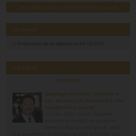
Demandez votre abonnement découverte
Sur le web
Proposition de loi déposée le 28/10/2025
À lire aussi
ESSENTIELS
Gaspillage immobilier : mobiliser le
parc existant pour répondre à la crise
du logement (L. Causse)
Au cœur de la crise du logement
profonde et durable, un paradoxe
demeure trop souvent ignoré : alors
que des millions de Français peinent à se loger, une