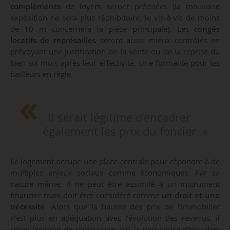
compléments
de loyers seront précisées (la mauvaise
exposition ne sera plus rédhibitoire, le vis-à-vis de moins
de 10 m concernera la pièce principale). Les
congés
locatifs de représailles
seront aussi mieux contrôlés en
prévoyant une justification de la vente ou de la reprise du
bien six mois après leur effectivité. Une formalité pour les
bailleurs en règle.
Il serait légitime d’encadrer
également les prix du foncier
Le logement occupe une place centrale pour répondre à de
multiples enjeux sociaux comme économiques. Par sa
nature même, il ne peut être assimilé à un instrument
financier mais doit être considéré comme
un droit et une
nécessité
. Alors que la hausse des prix de l’immobilier
n’est plus en adéquation avec l’évolution des revenus, il
serait légitime de s’interroger sur la pertinence d’encadrer