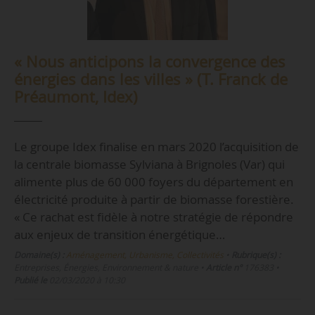
« Nous anticipons la convergence des
énergies dans les villes » (T. Franck de
Préaumont, Idex)
Le groupe Idex finalise en mars 2020 l’acquisition de
la centrale biomasse Sylviana à Brignoles (Var) qui
alimente plus de 60 000 foyers du département en
électricité produite à partir de biomasse forestière.
« Ce rachat est fidèle à notre stratégie de répondre
aux enjeux de transition énergétique…
Domaine(s) :
Aménagement, Urbanisme, Collectivités
•
Rubrique(s) :
Entreprises, Énergies, Environnement & nature
•
Article n°
176383
•
Publié le
02/03/2020 à 10:30