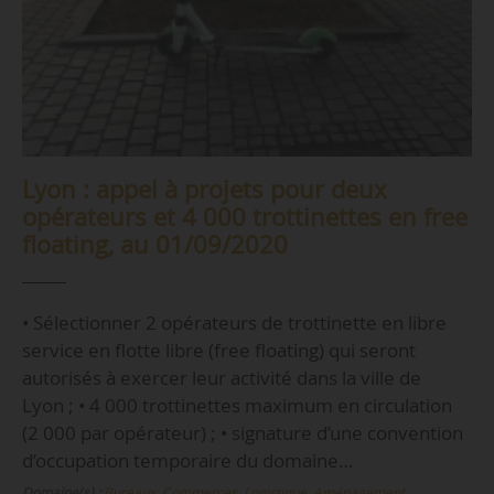
Lyon : appel à projets pour deux
opérateurs et 4 000 trottinettes en free
floating, au 01/09/2020
• Sélectionner 2 opérateurs de trottinette en libre
service en flotte libre (free floating) qui seront
autorisés à exercer leur activité dans la ville de
Lyon ; • 4 000 trottinettes maximum en circulation
(2 000 par opérateur) ; • signature d’une convention
d’occupation temporaire du domaine…
Domaine(s) :
Bureaux, Commerces, Logistique
,
Aménagement,