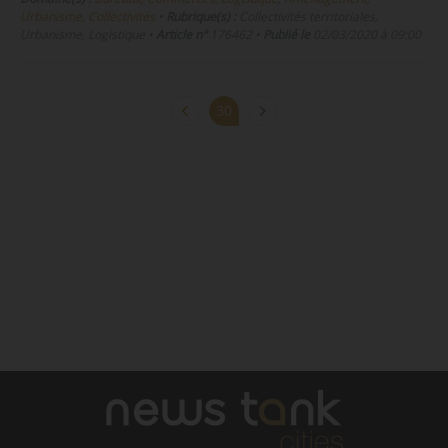
Urbanisme, Collectivités
•
Rubrique(s) :
Collectivités territoriales,
Urbanisme, Logistique
•
Article n°
176462
•
Publié le
02/03/2020 à 09:00
30