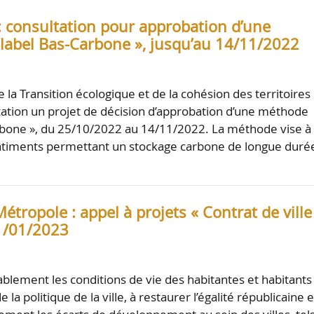
: consultation pour approbation d’une
label Bas-Carbone », jusqu’au 14/11/2022
 la Transition écologique et de la cohésion des territoires
ation un projet de décision d’approbation d’une méthode
rbone », du 25/10/2022 au 14/11/2022. La méthode vise à
bâtiments permettant un stockage carbone de longue duré
tropole : appel à projets « Contrat de ville
1/01/2023
blement les conditions de vie des habitantes et habitants
 la politique de la ville, à restaurer l’égalité républicaine e