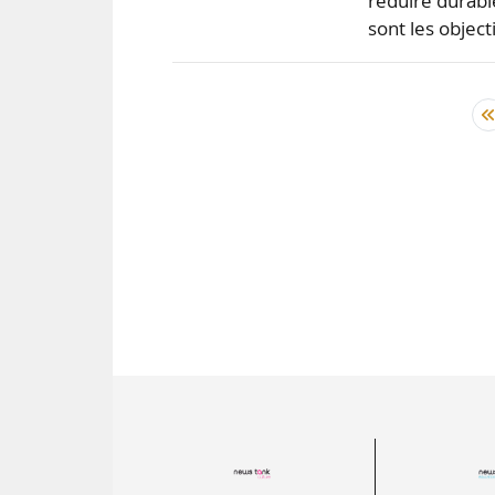
réduire durabl
sont les object