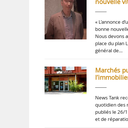
nouvelle vi
« L’annonce d’
bonne nouvelle
Nous devons al
place du plan 
général de…
Marchés pub
l’immobili
News Tank rece
quotidien des 
publiés le 26/1
et de réparatio