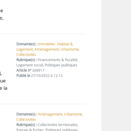
me
e,
Domaine(s) :
Immobilier, Habitat &
Logement
,
Aménagement, Urbanisme,
Collectivités
Rubrique(s) :
Financements & fiscalité,
Logement social, Politiques publiques
Article n°
268917
L
Publié le
27/10/2022 à 12:13
que
e la
Domaine(s) :
Aménagement, Urbanisme,
Collectivités
Rubrique(s) :
Collectivités territoriales,
Foncier & friches, Politiques publiques