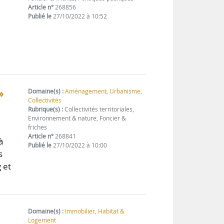
Article n°
268856
Publié le
27/10/2022 à 10:52
»
Domaine(s) :
Aménagement, Urbanisme,
Collectivités
Rubrique(s) :
Collectivités territoriales,
Environnement & nature, Foncier &
friches
Article n°
268841
à
Publié le
27/10/2022 à 10:00
s
 et
Domaine(s) :
Immobilier, Habitat &
Logement