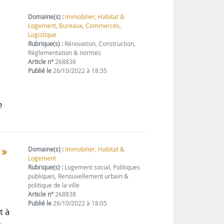
Domaine(s) :
Immobilier, Habitat &
Logement
,
Bureaux, Commerces,
Logistique
Rubrique(s) :
Rénovation, Construction,
Réglementation & normes
Article n°
268836
Publié le
26/10/2022 à 18:35
e
 »
Domaine(s) :
Immobilier, Habitat &
Logement
Rubrique(s) :
Logement social, Politiques
publiques, Renouvellement urbain &
politique de la ville
Article n°
268838
Publié le
26/10/2022 à 18:05
t à