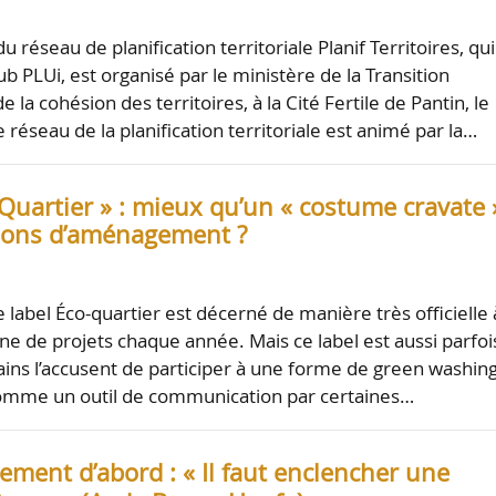
 réseau de planification territoriale Planif Territoires, qui
b PLUi, est organisé par le ministère de la Transition
e la cohésion des territoires, à la Cité Fertile de Pantin, le
réseau de la planification territoriale est animé par la…
Quartier » : mieux qu’un « costume cravate 
ions d’aménagement ?
 label Éco-quartier est décerné de manière très officielle 
ne de projets chaque année. Mais ce label est aussi parfoi
ains l’accusent de participer à une forme de green washing
 comme un outil de communication par certaines…
ement d’abord : « Il faut enclencher une