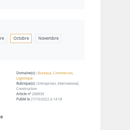
re
Octobre
Novembre
Domaine(s) :
Bureaux, Commerces,
Logistique
Rubrique(s) :
Entreprises, International,
Construction
Article n°
268930
Publié le
27/10/2022 à 14:18
ce