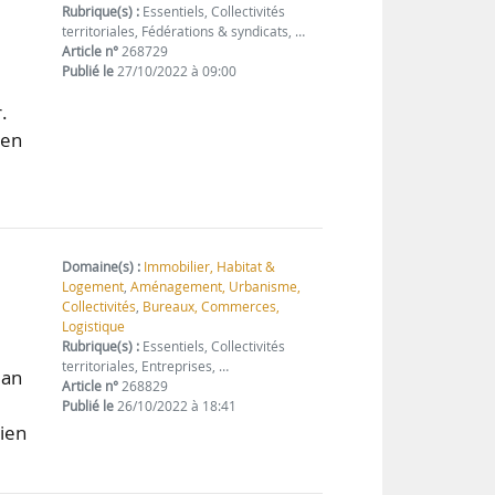
Rubrique(s) :
Essentiels, Collectivités
territoriales, Fédérations & syndicats, …
Article n°
268729
Publié le
27/10/2022 à 09:00
.
 en
Domaine(s) :
Immobilier, Habitat &
Logement
,
Aménagement, Urbanisme,
Collectivités
,
Bureaux, Commerces,
Logistique
Rubrique(s) :
Essentiels, Collectivités
territoriales, Entreprises, …
lan
Article n°
268829
Publié le
26/10/2022 à 18:41
tien