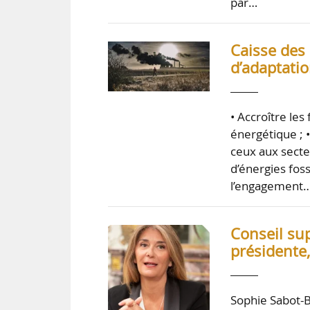
par…
Caisse des
d’adaptati
• Accroître les
énergétique ; •
ceux aux secte
d’énergies foss
l’engagement
Conseil sup
présidente
Sophie Sabot-B