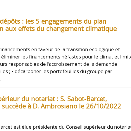
 dépôts : les 5 engagements du plan
on aux effets du changement climatique
 financements en faveur de la transition écologique et
 éliminer les financements néfastes pour le climat et limit
urs responsables de l’accroissement de la demande
iles ; • décarboner les portefeuilles du groupe par
…
érieur du notariat : S. Sabot-Barcet,
, succède à D. Ambrosiano le 26/10/2022
arcet est élue présidente du Conseil supérieur du notariat