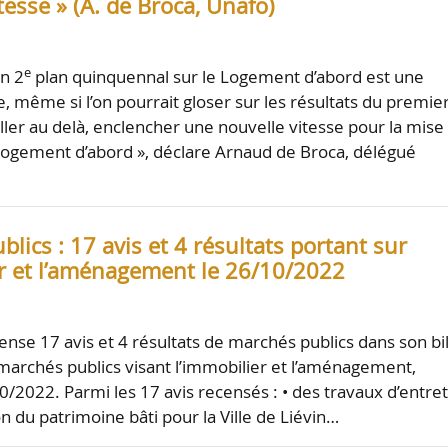
tesse » (A. de Broca, Unafo)
e
un 2
plan quinquennal sur le Logement d’abord est une
, même si l’on pourrait gloser sur les résultats du premier
ler au delà, enclencher une nouvelle vitesse pour la mise
Logement d’abord », déclare Arnaud de Broca, délégué
lics : 17 avis et 4 résultats portant sur
er et l’aménagement le 26/10/2022
nse 17 avis et 4 résultats de marchés publics dans son bi
marchés publics visant l’immobilier et l’aménagement,
0/2022. Parmi les 17 avis recensés : • des travaux d’entre
n du patrimoine bâti pour la Ville de Liévin…