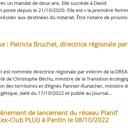
ec un mandat de deux ans. Elle succède à David
 poste depuis le 21/10/2020. Elle est « la première fem
 présider aux destinées du notariat. Être notaire de provinc
 : Patricia Bruchet, directrice régionale par
et est nommée directrice régionale par intérim de la DREA
êté de Christophe Béchu, ministre de la Transition écologi
on des territoires et d’Agnès Pannier-Runacher, ministre d
rgétique, daté du 17/10/2022 et publié au Journal…
énement de lancement du réseau Planif
 (ex-Club PLUi) à Pantin le 08/10/2022