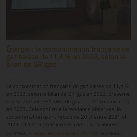
Énergie : la consommation française de
gaz baisse de 11,4 % en 2023, selon le
bilan de GRTgaz
La consommation française de gaz baisse de 11,4 %
en 2023, selon le bilan de GRTgaz en 2023, présenté
le 27/02/2024. 381 TWh de gaz ont été consommés
en 2023. Cela confirme la tendance observée, la
consommation ayant reculé de 20 % entre 2021 et
2023. « C’est la première fois depuis les années…
Domaine(s) :
Aménagement, Urbanisme, Collectivités
•
Rubrique(s) :