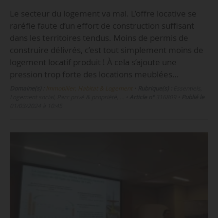
Le secteur du logement va mal. L’offre locative se
raréfie faute d’un effort de construction suffisant
dans les territoires tendus. Moins de permis de
construire délivrés, c’est tout simplement moins de
logement locatif produit ! À cela s’ajoute une
pression trop forte des locations meublées…
Domaine(s) :
Immobilier, Habitat & Logement
•
Rubrique(s) :
Essentiels,
Logement social, Parc privé & propriété, …
•
Article n°
316809
•
Publié le
01/03/2024 à 10:45