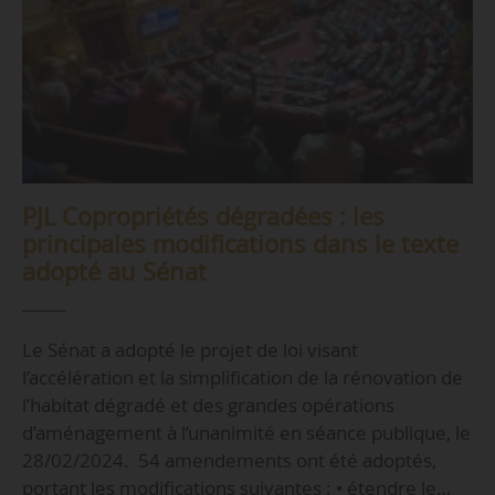
PJL Copropriétés dégradées : les
principales modifications dans le texte
adopté au Sénat
Le Sénat a adopté le projet de loi visant
l’accélération et la simplification de la rénovation de
l’habitat dégradé et des grandes opérations
d’aménagement à l’unanimité en séance publique, le
28/02/2024. 54 amendements ont été adoptés,
portant les modifications suivantes : • étendre le…