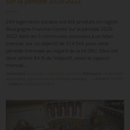
sur la période 2020-2022
264 logements sociaux ont été produits en région
Bourgogne-Franche-Comté sur la période 2020-
2022 dans les 5 communes soumises à un bilan
triennal, sur un objectif de 314 fixé pour cette
période triennale au regard de la loi SRU. Elles ont
donc atteint 84 % de l’objectif, selon le rapport
triennal…
Domaine(s) :
Immobilier, Habitat & Logement
•
Rubrique(s) :
Collectivités
territoriales, Logement social, Politiques publiques, …
•
Article n°
316092
•
Publié le
01/03/2024 à 09:15