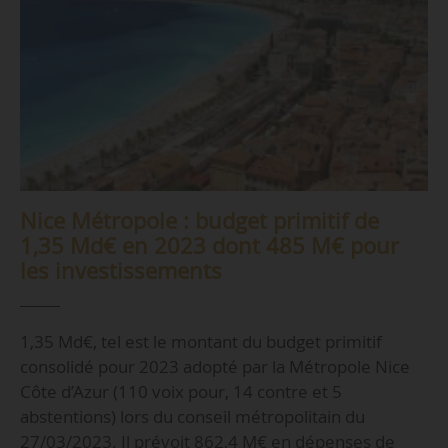
Nice Métropole : budget primitif de
1,35 Md€ en 2023 dont 485 M€ pour
les investissements
1,35 Md€, tel est le montant du budget primitif
consolidé pour 2023 adopté par la Métropole Nice
Côte d’Azur (110 voix pour, 14 contre et 5
abstentions) lors du conseil métropolitain du
27/03/2023. Il prévoit 862,4 M€ en dépenses de