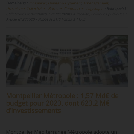
Domaine(s) :
Immobilier, Habitat & Logement
,
Aménagement,
Urbanisme, Collectivités
,
Bureaux, Commerces, Logistique
•
Rubrique(s) :
Collectivités territoriales, Financements & fiscalité, Politiques publiques
•
Article n°
286620
•
Publié le
21/04/2023 à 11:45
Montpellier Métropole : 1,57 Md€ de
budget pour 2023, dont 623,2 M€
d’investissements
Montpellier Méditerranée Métropole adopte un