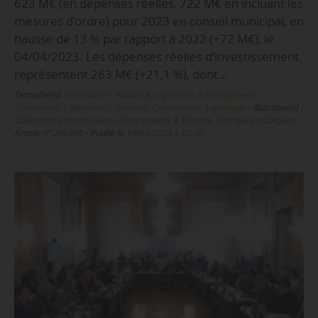
623 M€ (en dépenses réelles, 722 M€ en incluant les
mesures d’ordre) pour 2023 en conseil municipal, en
hausse de 13 % par rapport à 2022 (+72 M€), le
04/04/2023. Les dépenses réelles d’investissement
représentent 263 M€ (+21,1 %), dont…
Domaine(s) :
Immobilier, Habitat & Logement
,
Aménagement,
Urbanisme, Collectivités
,
Bureaux, Commerces, Logistique
•
Rubrique(s) :
Collectivités territoriales, Financements & fiscalité, Politiques publiques
•
Article n°
286469
•
Publié le
19/04/2023 à 12:30