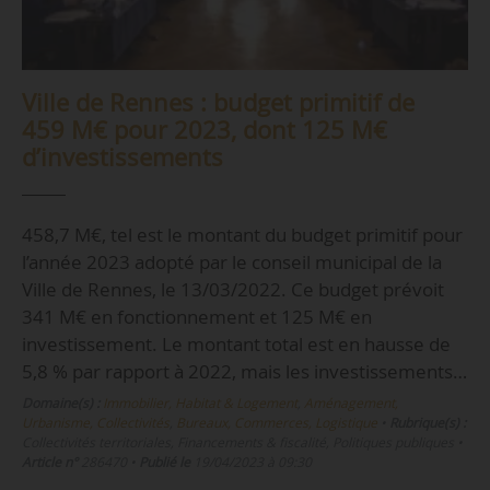
Ville de Rennes : budget primitif de
459 M€ pour 2023, dont 125 M€
d’investissements
458,7 M€, tel est le montant du budget primitif pour
l’année 2023 adopté par le conseil municipal de la
Ville de Rennes, le 13/03/2022. Ce budget prévoit
341 M€ en fonctionnement et 125 M€ en
investissement. Le montant total est en hausse de
5,8 % par rapport à 2022, mais les investissements…
Domaine(s) :
Immobilier, Habitat & Logement
,
Aménagement,
Urbanisme, Collectivités
,
Bureaux, Commerces, Logistique
•
Rubrique(s) :
Collectivités territoriales, Financements & fiscalité, Politiques publiques
•
Article n°
286470
•
Publié le
19/04/2023 à 09:30