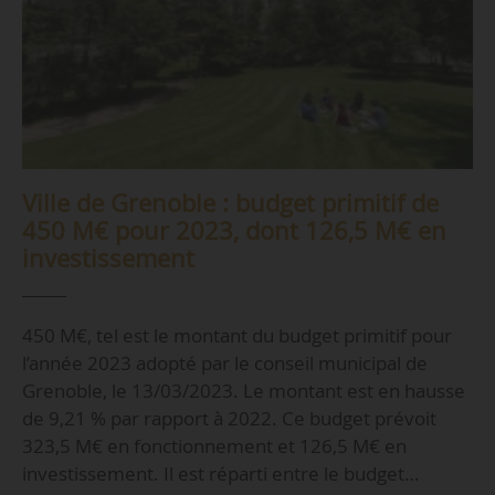
Ville de Grenoble : budget primitif de
450 M€ pour 2023, dont 126,5 M€ en
investissement
450 M€, tel est le montant du budget primitif pour
l’année 2023 adopté par le conseil municipal de
Grenoble, le 13/03/2023. Le montant est en hausse
de 9,21 % par rapport à 2022. Ce budget prévoit
323,5 M€ en fonctionnement et 126,5 M€ en
investissement. Il est réparti entre le budget…