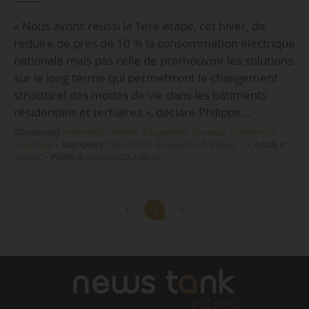
« Nous avons réussi la 1ère étape, cet hiver, de
réduire de près de 10 % la consommation électrique
nationale mais pas celle de promouvoir les solutions
sur le long terme qui permettront le changement
structurel des modes de vie dans les bâtiments
résidentiels et tertiaires », déclare Philippe…
Domaine(s) :
Immobilier, Habitat & Logement
,
Bureaux, Commerces,
Logistique
•
Rubrique(s) :
Essentiels, Rénovation, Énergies, …
•
Article n°
286500
•
Publié le
19/04/2023 à 08:30
3