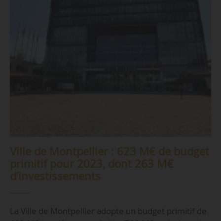
Ville de Montpellier : 623 M€ de budget
primitif pour 2023, dont 263 M€
d’investissements
La Ville de Montpellier adopte un budget primitif de