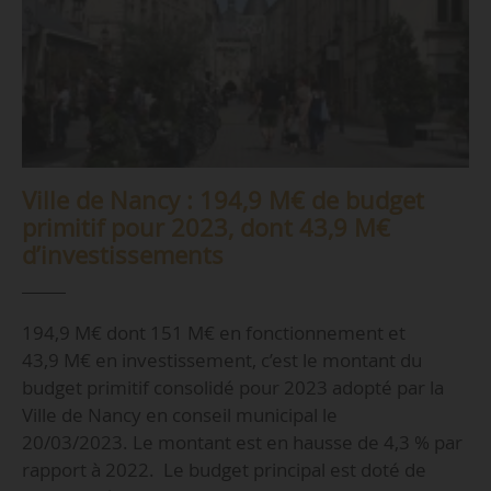
Ville de Nancy : 194,9 M€ de budget
primitif pour 2023, dont 43,9 M€
d’investissements
194,9 M€ dont 151 M€ en fonctionnement et
43,9 M€ en investissement, c’est le montant du
budget primitif consolidé pour 2023 adopté par la
Ville de Nancy en conseil municipal le
20/03/2023. Le montant est en hausse de 4,3 % par
rapport à 2022. Le budget principal est doté de