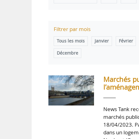
Filtrer par mois
Tous les mois
Janvier
Février
Décembre
Marchés pub
l’aménagem
News Tank rece
marchés public
18/04/2023. Par
dans un logemen