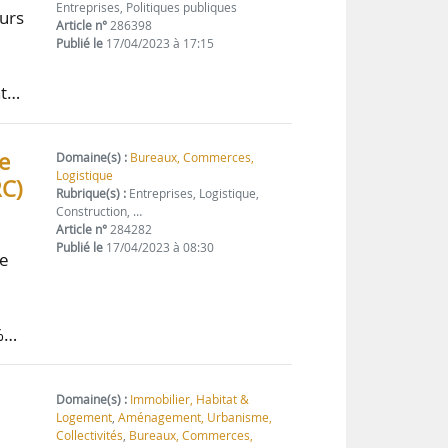
Entreprises, Politiques publiques
eurs
Article n°
286398
Publié le
17/04/2023 à 17:15
nt…
e
Domaine(s) :
Bureaux, Commerces,
Logistique
RC)
Rubrique(s) :
Entreprises, Logistique,
Construction, …
Article n°
284282
Publié le
17/04/2023 à 08:30
de
 %…
Domaine(s) :
Immobilier, Habitat &
Logement
,
Aménagement, Urbanisme,
Collectivités
,
Bureaux, Commerces,