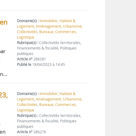
 en
Domaine(s) :
Immobilier, Habitat &
Logement
,
Aménagement, Urbanisme,
Collectivités
,
Bureaux, Commerces,
Logistique
Rubrique(s) :
Collectivités territoriales,
Financements & fiscalité, Politiques
par
publiques
r
Article n°
286281
Publié le
18/04/2023 à 14:45
en…
23,
Domaine(s) :
Immobilier, Habitat &
Logement
,
Aménagement, Urbanisme,
Collectivités
,
Bureaux, Commerces,
Logistique
Rubrique(s) :
Collectivités territoriales,
Financements & fiscalité, Politiques
é
publiques
 en
Article n°
286276