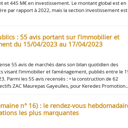
 et 445 M€ en investissement. Le montant global est en
gère par rapport à 2022, mais la section investissement est
lics : 55 avis portant sur l’immobilier et
ment du 15/04/2023 au 17/04/2023
nse 55 avis de marchés dans son bilan quotidien des
s visant l’immobilier et l’aménagement, publiés entre le 1
3. Parmi les 55 avis recensés : • la construction de 62
lectifs ZAC Maurepas Gayeulles, pour Keredes Promotion
emaine n° 16) : le rendez-vous hebdomadair
ations les plus marquantes