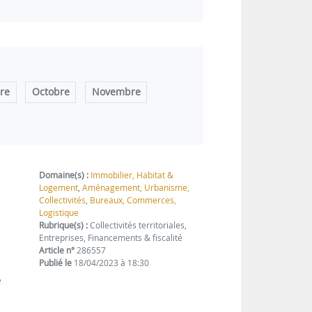
re
Octobre
Novembre
Domaine(s) :
Immobilier, Habitat &
Logement
,
Aménagement, Urbanisme,
Collectivités
,
Bureaux, Commerces,
Logistique
Rubrique(s) :
Collectivités territoriales,
Entreprises, Financements & fiscalité
Article n°
286557
Publié le
18/04/2023 à 18:30
e