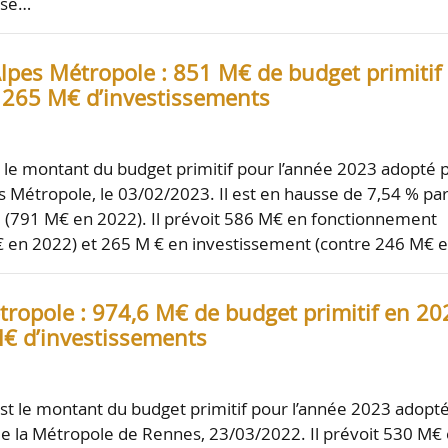
use…
lpes Métropole : 851 M€ de budget primitif
 265 M€ d’investissements
t le montant du budget primitif pour l’année 2023 adopté 
 Métropole, le 03/02/2023. Il est en hausse de 7,54 % pa
 (791 M€ en 2022). Il prévoit 586 M€ en fonctionnement
€ en 2022) et 265 M € en investissement (contre 246 M€ 
ropole : 974,6 M€ de budget primitif en 20
€ d’investissements
est le montant du budget primitif pour l’année 2023 adopt
 de la Métropole de Rennes, 23/03/2022. Il prévoit 530 M€