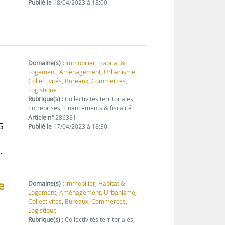
Publié le
18/04/2023 à 13:00
Domaine(s) :
Immobilier, Habitat &
Logement
,
Aménagement, Urbanisme,
Collectivités
,
Bureaux, Commerces,
Logistique
Rubrique(s) :
Collectivités territoriales,
Entreprises, Financements & fiscalité
Article n°
286381
5
Publié le
17/04/2023 à 18:30
…
e
Domaine(s) :
Immobilier, Habitat &
Logement
,
Aménagement, Urbanisme,
Collectivités
,
Bureaux, Commerces,
Logistique
Rubrique(s) :
Collectivités territoriales,