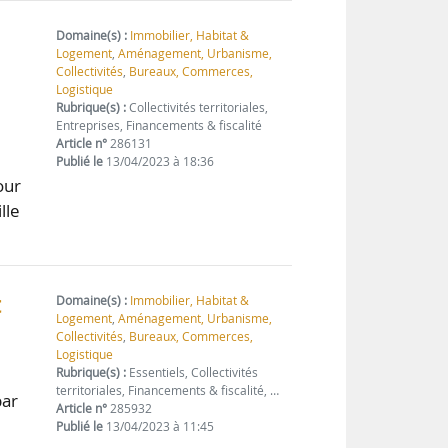
Domaine(s) :
Immobilier, Habitat &
Logement
,
Aménagement, Urbanisme,
Collectivités
,
Bureaux, Commerces,
Logistique
Rubrique(s) :
Collectivités territoriales,
Entreprises, Financements & fiscalité
Article n°
286131
Publié le
13/04/2023 à 18:36
our
lle
t
Domaine(s) :
Immobilier, Habitat &
Logement
,
Aménagement, Urbanisme,
Collectivités
,
Bureaux, Commerces,
Logistique
Rubrique(s) :
Essentiels, Collectivités
territoriales, Financements & fiscalité, …
par
Article n°
285932
Publié le
13/04/2023 à 11:45