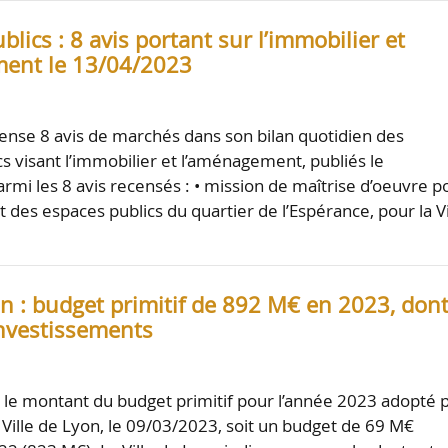
lics : 8 avis portant sur l’immobilier et
ent le 13/04/2023
nse 8 avis de marchés dans son bilan quotidien des
s visant l’immobilier et l’aménagement, publiés le
rmi les 8 avis recensés : • mission de maîtrise d’oeuvre p
des espaces publics du quartier de l’Espérance, pour la Vi
on : budget primitif de 892 M€ en 2023, don
nvestissements
t le montant du budget primitif pour l’année 2023 adopté 
a Ville de Lyon, le 09/03/2023, soit un budget de 69 M€