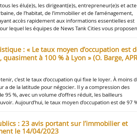
tous les élu(e)s, les dirigeant(e)s, entrepreneur(e)s et act
baine, de l’habitat, de l’immobilier et de l’aménagement,
ayant accès rapidement aux informations essentielles est
 pour lequel les équipes de News Tank Cities vous propose
istique : « Le taux moyen d’occupation est d
, quasiment à 100 % à Lyon » (O. Barge, AP
etenir, c’est le taux d’occupation qui fixe le loyer. À moins 
r a de la latitude pour négocier. Il y a compression des
de 95 %, avec un volume d’offres réduit, les bailleurs
uvoir. Aujourd’hui, le taux moyen d’occupation est de 97
lics : 23 avis portant sur l’immobilier et
ent le 14/04/2023