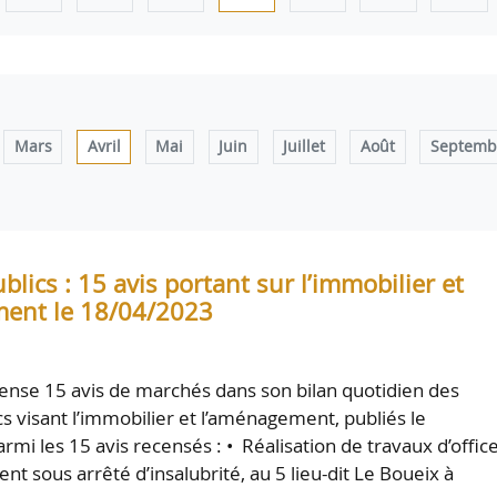
Mars
Avril
Mai
Juin
Juillet
Août
Septemb
lics : 15 avis portant sur l’immobilier et
ent le 18/04/2023
nse 15 avis de marchés dans son bilan quotidien des
s visant l’immobilier et l’aménagement, publiés le
mi les 15 avis recensés : • Réalisation de travaux d’offic
t sous arrêté d’insalubrité, au 5 lieu-dit Le Boueix à