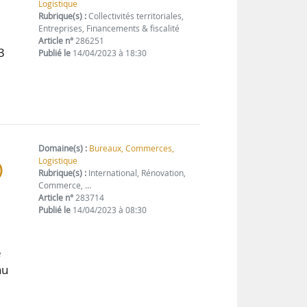
Logistique
Rubrique(s) :
Collectivités territoriales,
Entreprises, Financements & fiscalité
s
Article n°
286251
3
Publié le
14/04/2023 à 18:30
Domaine(s) :
Bureaux, Commerces,
Logistique
)
Rubrique(s) :
International, Rénovation,
Commerce, …
Article n°
283714
Publié le
14/04/2023 à 08:30
e
au