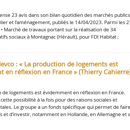
nse 23 avis dans son bilan quotidien des marchés public
ilier et l’aménagement, publiés le 14/04/2023. Parmi les 2
 • Marché de travaux portant sur la réalisation de 34
tifs sociaux à Montagnac (Hérault), pour FDI Habitat ;
evco : « La production de logements est
 en réflexion en France » (Thierry Cahierre
n de logements est évidemment en réflexion en France.
ette possibilité à la fois pour des raisons sociales et
les. Le groupe a un fonds spécifique qui permet de fair
ns et d’investir, notamment en Hollande, en Allemagne et 