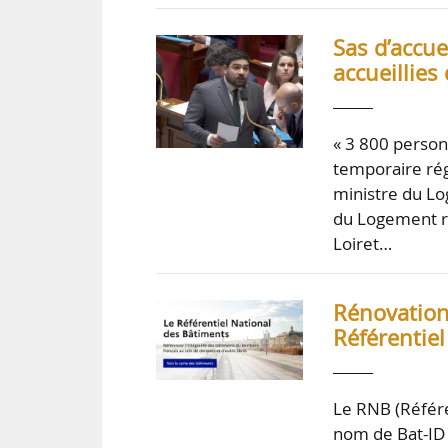
Sas d’accu
accueillies
« 3 800 personn
temporaire rég
ministre du Lo
du Logement r
Loiret…
Rénovation
Référentiel
Le RNB (Référe
nom de Bat-ID 