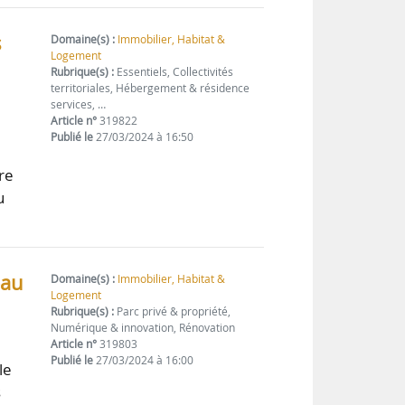
s
Domaine(s) :
Immobilier, Habitat &
Logement
Rubrique(s) :
Essentiels, Collectivités
territoriales, Hébergement & résidence
services, …
Article n°
319822
Publié le
27/03/2024 à 16:50
re
u
eau
Domaine(s) :
Immobilier, Habitat &
Logement
Rubrique(s) :
Parc privé & propriété,
Numérique & innovation, Rénovation
Article n°
319803
Publié le
27/03/2024 à 16:00
le
s