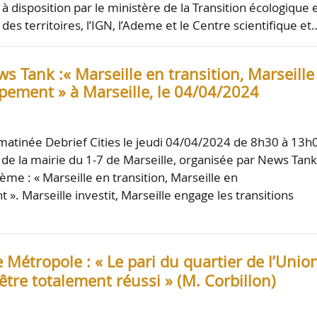
à disposition par le ministère de la Transition écologique 
des territoires, l’IGN, l’Ademe et le Centre scientifique et
s Tank :« Marseille en transition, Marseille
pement » à Marseille, le 04/04/2024
a matinée Debrief Cities le jeudi 04/04/2024 de 8h30 à 13h
 de la mairie du 1-7 de Marseille, organisée par News Tan
thème : « Marseille en transition, Marseille en
». Marseille investit, Marseille engage les transitions
le Métropole : « Le pari du quartier de l’Unio
être totalement réussi » (M. Corbillon)