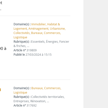
et
…
Domaine(s) :
Immobilier, Habitat &
Logement
,
Aménagement, Urbanisme,
Collectivités
,
Bureaux, Commerces,
Logistique
Rubrique(s) :
Essentiels, Énergies, Foncier
& friches, …
00 à
Article n°
319809
k
Publié le
27/03/2024 à 15:15
n
Domaine(s) :
Bureaux, Commerces,
Logistique
Rubrique(s) :
Collectivités territoriales,
Entreprises, Rénovation, …
Article n°
317692