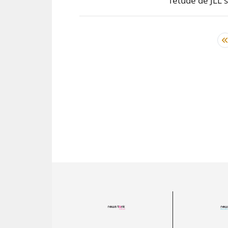
l’étude de JLL