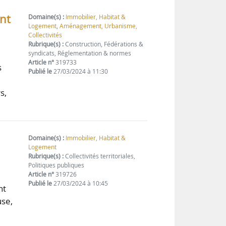
ent
Domaine(s) :
Immobilier, Habitat &
Logement
,
Aménagement, Urbanisme,
Collectivités
Rubrique(s) :
Construction, Fédérations &
syndicats, Réglementation & normes
Article n°
319733
s
Publié le
27/03/2024 à 11:30
s,
Domaine(s) :
Immobilier, Habitat &
Logement
Rubrique(s) :
Collectivités territoriales,
Politiques publiques
Article n°
319726
Publié le
27/03/2024 à 10:45
nt
use,