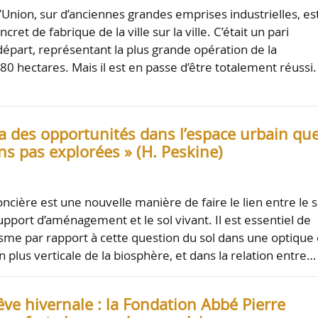
l’Union, sur d’anciennes grandes emprises industrielles, es
ret de fabrique de la ville sur la ville. C’était un pari
épart, représentant la plus grande opération de la
80 hectares. Mais il est en passe d’être totalement réussi.
 y a des opportunités dans l’espace urbain qu
ns pas explorées » (H. Peskine)
oncière est une nouvelle manière de faire le lien entre le s
support d’aménagement et le sol vivant. Il est essentiel de
sme par rapport à cette question du sol dans une optique
plus verticale de la biosphère, et dans la relation entre…
rêve hivernale : la Fondation Abbé Pierre