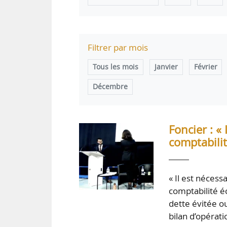
Filtrer par mois
Tous les mois
Janvier
Février
Décembre
Foncier : «
comptabilit
« Il est nécess
comptabilité éc
dette évitée ou
bilan d’opérati