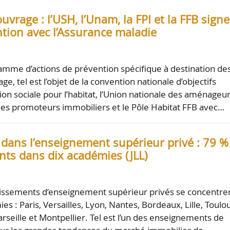
ouvrage : l’USH, l’Unam, la FPI et la FFB sign
tion avec l’Assurance maladie
amme d’actions de prévention spécifique à destination de
ge, tel est l’objet de la convention nationale d’objectifs
ion sociale pour l’habitat, l’Union nationale des aménageur
des promoteurs immobiliers et le Pôle Habitat FFB avec…
 dans l’enseignement supérieur privé : 79 %
nts dans dix académies (JLL)
lissements d’enseignement supérieur privés se concentre
es : Paris, Versailles, Lyon, Nantes, Bordeaux, Lille, Toulo
rseille et Montpellier. Tel est l’un des enseignements de