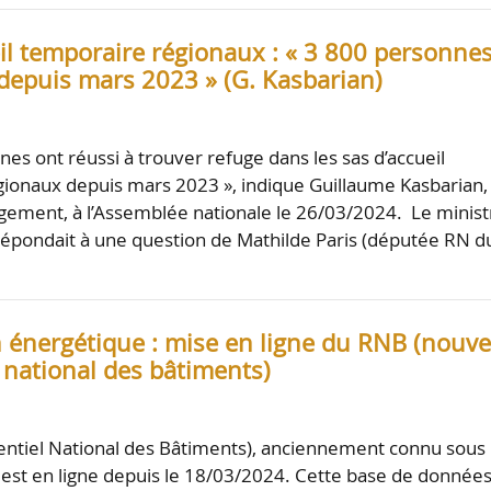
eil temporaire régionaux : « 3 800 personne
 depuis mars 2023 » (G. Kasbarian)
es ont réussi à trouver refuge dans les sas d’accueil
ionaux depuis mars 2023 », indique Guillaume Kasbarian,
gement, à l’Assemblée nationale le 26/03/2024. Le minist
épondait à une question de Mathilde Paris (députée RN d
 énergétique : mise en ligne du RNB (nouv
 national des bâtiments)
ntiel National des Bâtiments), anciennement connu sous 
est en ligne depuis le 18/03/2024. Cette base de donnée