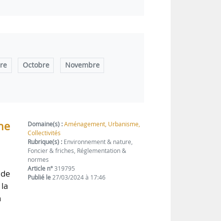
re
Octobre
Novembre
ne
Domaine(s) :
Aménagement, Urbanisme,
Collectivités
Rubrique(s) :
Environnement & nature,
Foncier & friches, Réglementation &
normes
Article n°
319795
 de
Publié le
27/03/2024 à 17:46
 la
n