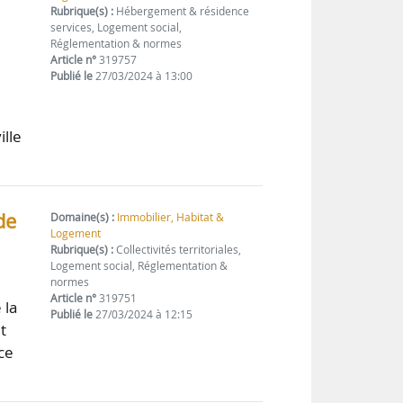
Rubrique(s) :
Hébergement & résidence
services, Logement social,
Réglementation & normes
Article n°
319757
Publié le
27/03/2024 à 13:00
ille
de
Domaine(s) :
Immobilier, Habitat &
Logement
Rubrique(s) :
Collectivités territoriales,
Logement social, Réglementation &
normes
Article n°
319751
 la
Publié le
27/03/2024 à 12:15
t
ce