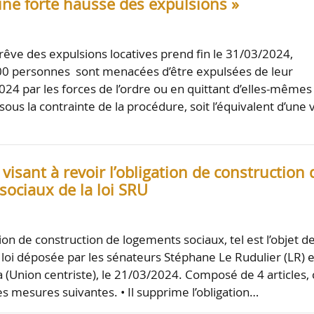
une forte hausse des expulsions »
trêve des expulsions locatives prend fin le 31/03/2024,
00 personnes sont menacées d’être expulsées de leur
24 par les forces de l’ordre ou en quittant d’elles-mêmes
ous la contrainte de la procédure, soit l’équivalent d’une v
 visant à revoir l’obligation de construction 
sociaux de la loi SRU
tion de construction de logements sociaux, tel est l’objet de
 loi déposée par les sénateurs Stéphane Le Rudulier (LR) e
a (Union centriste), le 21/03/2024. Composé de 4 articles, 
es mesures suivantes. • Il supprime l’obligation…