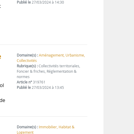
Publié le
27/03/2024 à 14:30
t
e
Domaine(s) :
Aménagement, Urbanisme,
Collectivités
Rubrique(s) :
Collectivités territoriales,
Foncier & friches, Réglementation &
normes
Article n°
319761
ol
Publié le
27/03/2024 à 13:45
 de
Domaine(s) :
Immobilier, Habitat &
Logement