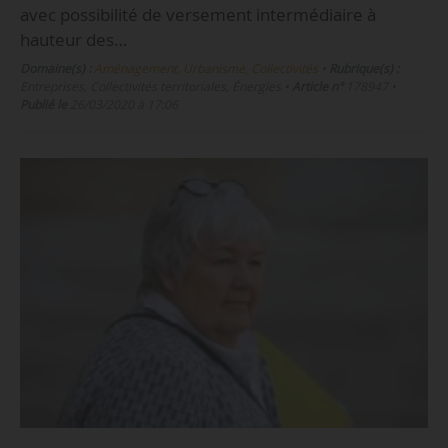
avec possibilité de versement intermédiaire à
hauteur des…
Domaine(s) :
Aménagement, Urbanisme, Collectivités
•
Rubrique(s) :
Entreprises, Collectivités territoriales, Énergies
•
Article n°
178947
•
Publié le
26/03/2020 à 17:06