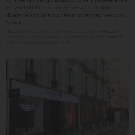
le 12/03/2020 et la date de cessation de l’état
d’urgence sanitaire pour les microentreprises dont
l’activit…
Domaine(s) :
Aménagement, Urbanisme, Collectivités
•
Rubrique(s) :
Entreprises, Politiques publiques, Collectivités territoriales
•
Article n°
178911
•
Publié le
26/03/2020 à 15:49