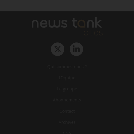
Qui sommes-nous ?
L‘équipe
Le groupe
Abonnements
Contact
Archives
CGA