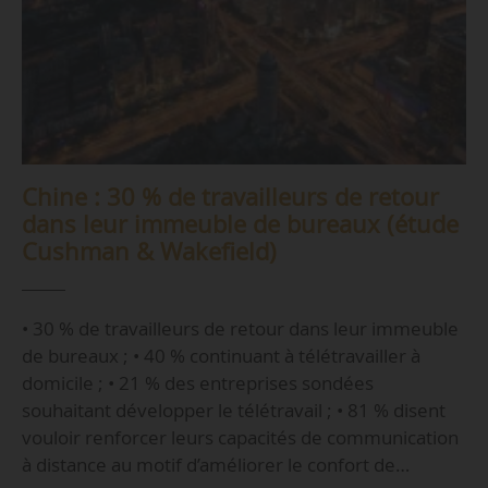
Chine : 30 % de travailleurs de retour
dans leur immeuble de bureaux (étude
Cushman & Wakefield)
• 30 % de travailleurs de retour dans leur immeuble
de bureaux ; • 40 % continuant à télétravailler à
domicile ; • 21 % des entreprises sondées
souhaitant développer le télétravail ; • 81 % disent
vouloir renforcer leurs capacités de communication
à distance au motif d’améliorer le confort de…