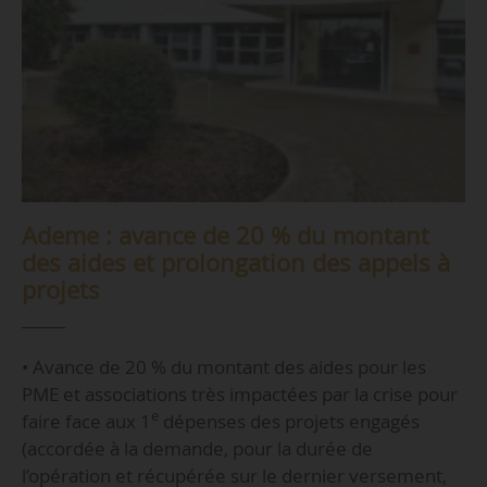
Ademe : avance de 20 % du montant
des aides et prolongation des appels à
projets
• Avance de 20 % du montant des aides pour les
PME et associations très impactées par la crise pour
e
faire face aux 1
dépenses des projets engagés
(accordée à la demande, pour la durée de
l’opération et récupérée sur le dernier versement,