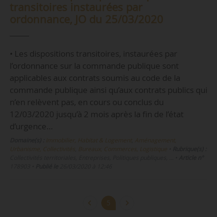
transitoires instaurées par
ordonnance, JO du 25/03/2020
• Les dispositions transitoires, instaurées par
l’ordonnance sur la commande publique sont
applicables aux contrats soumis au code de la
commande publique ainsi qu’aux contrats publics qui
n’en relèvent pas, en cours ou conclus du
12/03/2020 jusqu’à 2 mois après la fin de l’état
d’urgence…
Domaine(s) :
Immobilier, Habitat & Logement
,
Aménagement,
Urbanisme, Collectivités
,
Bureaux, Commerces, Logistique
•
Rubrique(s) :
Collectivités territoriales, Entreprises, Politiques publiques, …
•
Article n°
178903
•
Publié le
26/03/2020 à 12:46
5