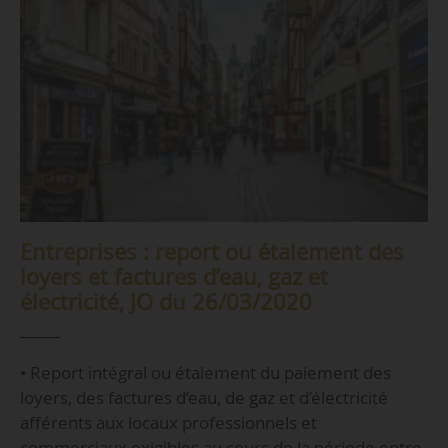
Entreprises : report ou étalement des
loyers et factures d’eau, gaz et
électricité, JO du 26/03/2020
• Report intégral ou étalement du paiement des
loyers, des factures d’eau, de gaz et d’électricité
afférents aux locaux professionnels et
commerciaux exigibles au cours de la période entre