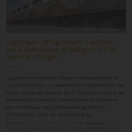
Logistique : Afilog rejoint la position
des 6 fédérations de bailleurs sur les
loyers et charges
• Appeler les loyers et charges mensuellement et
non au trimestre ; • suspendre le recouvrement des
loyers et charges à partir du 01/04/2020, et pour les
périodes postérieures d’arrêt d’activité imposées
par les mesures de confinement (arrêté du
15/03/2020). C’est sur ces bases que…
Domaine(s) :
Bureaux, Commerces, Logistique
•
Rubrique(s) :
Entreprises, Fédérations & syndicats, Commerce
•
Article n°
178990
•