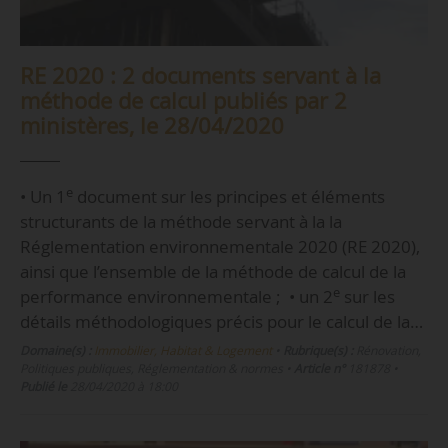
RE 2020 : 2 documents servant à la
méthode de calcul publiés par 2
ministères, le 28/04/2020
e
• Un 1
document sur les principes et éléments
structurants de la méthode servant à la la
Réglementation environnementale 2020 (RE 2020),
ainsi que l’ensemble de la méthode de calcul de la
e
performance environnementale ; • un 2
sur les
détails méthodologiques précis pour le calcul de la…
Domaine(s) :
Immobilier, Habitat & Logement
•
Rubrique(s) :
Rénovation,
Politiques publiques, Réglementation & normes
•
Article n°
181878
•
Publié le
28/04/2020 à 18:00