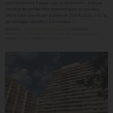
sont durement frappés par la récession », indique
l’Institut de recherches économiques et sociales
(IRES) dans une étude publiée le 20/04/2020. « 47 %
de ménages d’actifs (12,4 millions…
Domaine(s) :
Immobilier, Habitat & Logement
•
Rubrique(s) :
Financements & fiscalité, Logement social, Parc privé & propriété
•
Article n°
181872
•
Publié le
28/04/2020 à 17:17