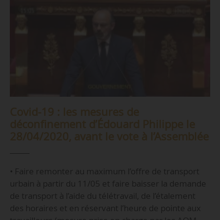
Covid-19 : les mesures de
déconfinement d’Édouard Philippe le
28/04/2020, avant le vote à l’Assemblée
• Faire remonter au maximum l’offre de transport
urbain à partir du 11/05 et faire baisser la demande
de transport à l’aide du télétravail, de l’étalement
des horaires et en réservant l’heure de pointe aux