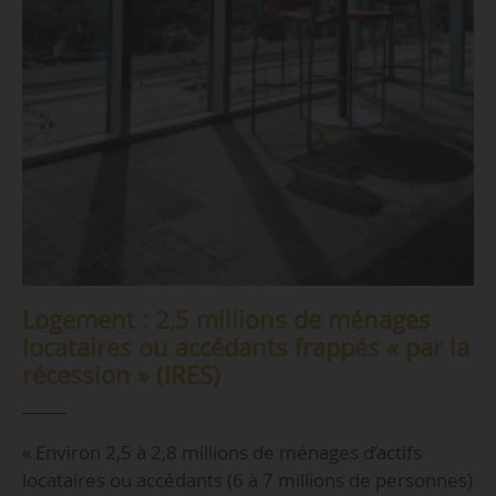
Logement : 2,5 millions de ménages
locataires ou accédants frappés « par la
récession » (IRES)
« Environ 2,5 à 2,8 millions de ménages d’actifs
locataires ou accédants (6 à 7 millions de personnes)