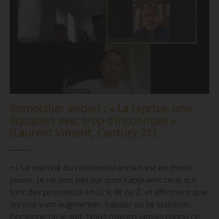
Immobilier ancien : « La reprise, une
équation avec trop d’inconnues »
(Laurent Vimont, Century 21)
• « Le marché du résidentiel ancien est en mode
pause. Je ne vois pas sur quoi s’appuient ceux qui
font des pronostics en U, V, W ou Z, et affirment que
les prix vont augmenter, baisser ou se stabiliser.
Personne ne le sait. Nous n’avons jamais connu ce