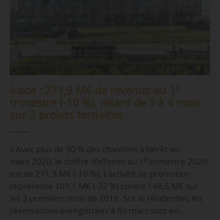
e
Icade : 271,9 M€ de revenus au 1
trimestre (-10 %), retard de 3 à 4 mois
sur 2 projets tertiaires
« Avec plus de 90 % des chantiers à l’arrêt en
e
mars 2020, le chiffre d’affaires au 1
trimestre 2020
est de 271,9 M€ (-10 %). L’activité de promotion
représente 101,1 M€ (-32 %) contre 148,5 M€ sur
les 3 premiers mois de 2019. Sur le résidentiel, les
réservations enregistrées à fin mars sont en…