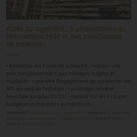
Aides au logement : 5 propositions du
Mouvement HLM et des associations
de locataires
• Renforcer les Fonds de solidarité ; • verser une
aide complémentaire aux ménages fragiles et
étudiants ; • prendre l’engagement de revaloriser les
APL au-delà de l’inflation ; • prolonger la trêve
hivernale jusqu’au 31/10 ; • revenir sur les « coupes
budgétaires imposées au logement…
Domaine(s) :
Immobilier, Habitat & Logement
•
Rubrique(s) :
Collectivités
territoriales, Logement social, Politiques publiques
•
Article n°
181801
•
Publié le
28/04/2020 à 14:47