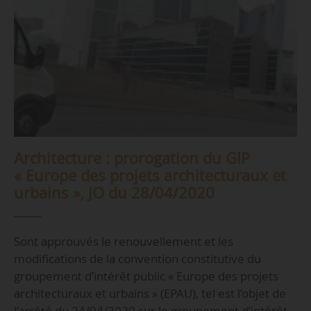
Architecture : prorogation du GIP
« Europe des projets architecturaux et
urbains », JO du 28/04/2020
Sont approuvés le renouvellement et les
modifications de la convention constitutive du
groupement d’intérêt public « Europe des projets
architecturaux et urbains » (EPAU), tel est l’objet de
l’arrêté du 24/04/2020 sur le groupement d’intérêt